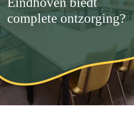
Eindhoven biedt
complete ontzorging?