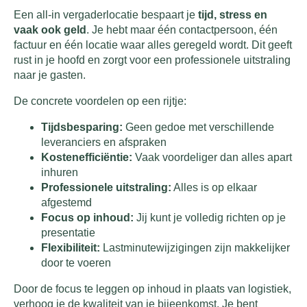
Een all-in vergaderlocatie bespaart je
tijd, stress en
vaak ook geld
. Je hebt maar één contactpersoon, één
factuur en één locatie waar alles geregeld wordt. Dit geeft
rust in je hoofd en zorgt voor een professionele uitstraling
naar je gasten.
De concrete voordelen op een rijtje:
Tijdsbesparing:
Geen gedoe met verschillende
leveranciers en afspraken
Kostenefficiëntie:
Vaak voordeliger dan alles apart
inhuren
Professionele uitstraling:
Alles is op elkaar
afgestemd
Focus op inhoud:
Jij kunt je volledig richten op je
presentatie
Flexibiliteit:
Lastminute­wijzigingen zijn makkelijker
door te voeren
Door de focus te leggen op inhoud in plaats van logistiek,
verhoog je de kwaliteit van je bijeenkomst. Je bent