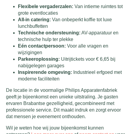
Flexibele vergaderzalen:
Van intieme ruimtes tot
grote eventlocaties
All-in catering:
Van onbeperkt koffie tot luxe
lunchbuffetten
Technische ondersteuning:
AV-apparatuur en
technische hulp ter plekke
Eén contactpersoon:
Voor alle vragen en
wijzigingen
Parkeeroplossing:
Uitrijtickets voor € 6,65 bij
nabijgelegen garages
Inspirerende omgeving:
Industrieel erfgoed met
moderne faciliteiten
De locatie in de voormalige Philips Apparatenfabriek
geeft je bijeenkomst een unieke uitstraling. Je gasten
ervaren Brabantse gezelligheid, gecombineerd met
professionele service. Dit maakt indruk en zorgt ervoor
dat mensen je evenement onthouden.
Wil je weten hoe wij jouw bijeenkomst kunnen