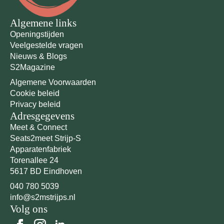
Algemene links
Openingstijden
Veelgestelde vragen
Nieuws & Blogs
S2Magazine
Algemene Voorwaarden
Cookie beleid
Privacy beleid
Adresgegevens
Meet & Connect
Seats2meet Strijp-S
Apparatenfabriek
Torenallee 24
5617 BD Eindhoven
040 780 5039
info@s2mstrijps.nl
Volg ons