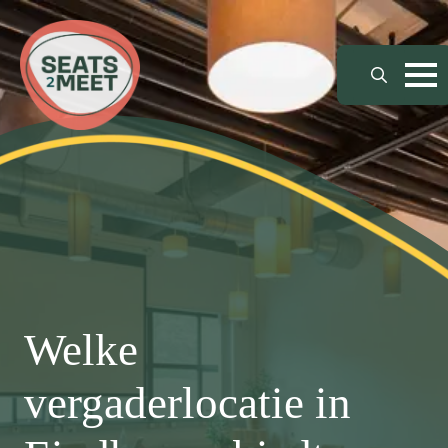
Search
for:
Welke
vergaderlocatie in