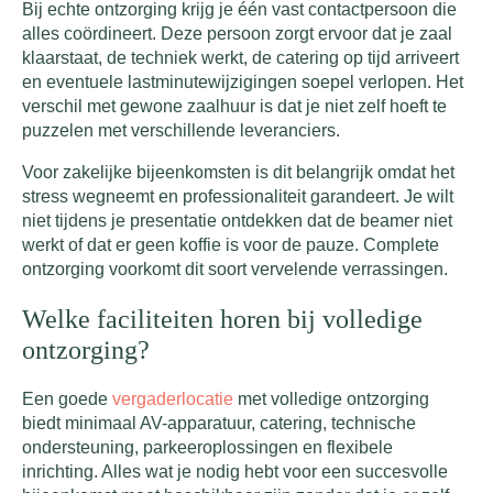
Bij echte ontzorging krijg je één vast contactpersoon die
alles coördineert. Deze persoon zorgt ervoor dat je zaal
klaarstaat, de techniek werkt, de catering op tijd arriveert
en eventuele lastminute­wijzigingen soepel verlopen. Het
verschil met gewone zaalhuur is dat je niet zelf hoeft te
puzzelen met verschillende leveranciers.
Voor zakelijke bijeenkomsten is dit belangrijk omdat het
stress wegneemt en professionaliteit garandeert. Je wilt
niet tijdens je presentatie ontdekken dat de beamer niet
werkt of dat er geen koffie is voor de pauze. Complete
ontzorging voorkomt dit soort vervelende verrassingen.
Welke faciliteiten horen bij volledige
ontzorging?
Een goede
vergaderlocatie
met volledige ontzorging
biedt minimaal AV-apparatuur, catering, technische
ondersteuning, parkeeroplossingen en flexibele
inrichting. Alles wat je nodig hebt voor een succesvolle