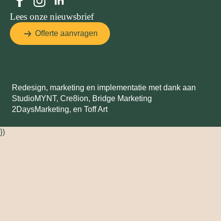
Lees onze nieuwsbrief
Offerte aanvragen
Redesign, marketing en implementatie met dank aan
StudioMYNT,
Cre8ion
,
Bridge Marketing
2DaysMarketing
, en
Toff Art
})