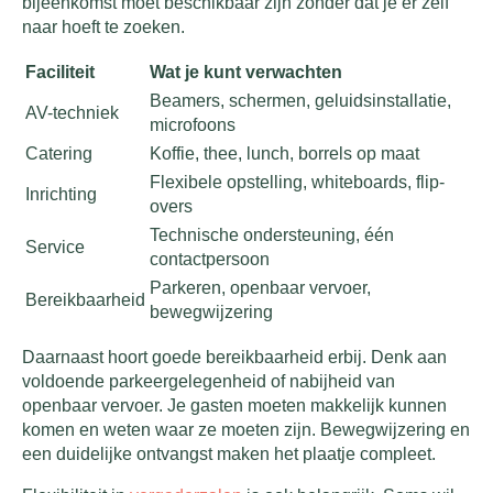
bijeenkomst moet beschikbaar zijn zonder dat je er zelf
naar hoeft te zoeken.
Faciliteit
Wat je kunt verwachten
Beamers, schermen, geluidsinstallatie,
AV-techniek
microfoons
Catering
Koffie, thee, lunch, borrels op maat
Flexibele opstelling, whiteboards, flip-
Inrichting
overs
Technische ondersteuning, één
Service
contactpersoon
Parkeren, openbaar vervoer,
Bereikbaarheid
bewegwijzering
Daarnaast hoort goede bereikbaarheid erbij. Denk aan
voldoende parkeergelegenheid of nabijheid van
openbaar vervoer. Je gasten moeten makkelijk kunnen
komen en weten waar ze moeten zijn. Bewegwijzering en
een duidelijke ontvangst maken het plaatje compleet.