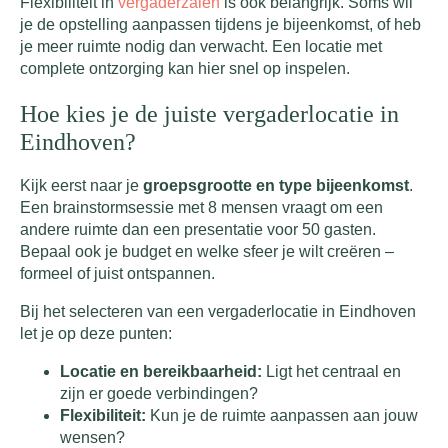
Flexibiliteit in
vergaderzalen
is ook belangrijk. Soms wil
je de opstelling aanpassen tijdens je bijeenkomst, of heb
je meer ruimte nodig dan verwacht. Een locatie met
complete ontzorging kan hier snel op inspelen.
Hoe kies je de juiste vergaderlocatie in
Eindhoven?
Kijk eerst naar je
groepsgrootte en type bijeenkomst
.
Een brainstormsessie met 8 mensen vraagt om een
andere ruimte dan een presentatie voor 50 gasten.
Bepaal ook je budget en welke sfeer je wilt creëren –
formeel of juist ontspannen.
Bij het selecteren van een vergaderlocatie in Eindhoven
let je op deze punten:
Locatie en bereikbaarheid:
Ligt het centraal en
zijn er goede verbindingen?
Flexibiliteit:
Kun je de ruimte aanpassen aan jouw
wensen?