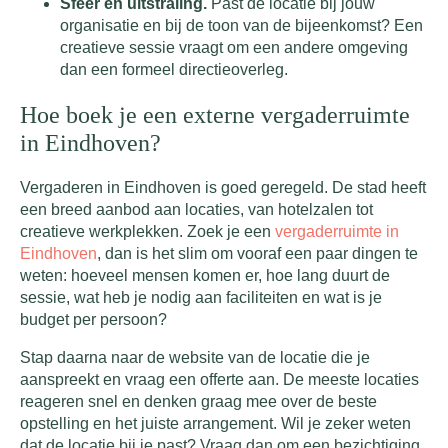
Sfeer en uitstraling.
Past de locatie bij jouw
organisatie en bij de toon van de bijeenkomst? Een
creatieve sessie vraagt om een andere omgeving
dan een formeel directieoverleg.
Hoe boek je een externe vergaderruimte
in Eindhoven?
Vergaderen in Eindhoven is goed geregeld. De stad heeft
een breed aanbod aan locaties, van hotelzalen tot
creatieve werkplekken. Zoek je een
vergaderruimte in
Eindhoven
, dan is het slim om vooraf een paar dingen te
weten: hoeveel mensen komen er, hoe lang duurt de
sessie, wat heb je nodig aan faciliteiten en wat is je
budget per persoon?
Stap daarna naar de website van de locatie die je
aanspreekt en vraag een offerte aan. De meeste locaties
reageren snel en denken graag mee over de beste
opstelling en het juiste arrangement. Wil je zeker weten
dat de locatie bij je past? Vraag dan om een bezichtiging