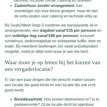
persoon, inclusief ruimte, catering en dranken
Zaalverhuur zonder arrangement:
kan
voordeliger zijn voor kleine groepen, maar tel dan
de extra kosten voor catering en techniek erbij op
Bij Seats2Meet Strijp-S hanteren we transparante all-in
arrangementen: een
dagdeel vanaf €35 per persoon
en
een
volledige dag vanaf €68 per persoon
, inclusief
ruimtehuur, welkomstgebak en onbeperkte koffie, thee en
water. Bij meerdere boekingen zijn vaste prijsafspraken
mogelijk, zodat je altijd weet waar je aan toe bent.
Waar moet je op letten bij het kiezen van
een vergaderlocatie?
Er zijn een paar dingen die het verschil maken tussen
een locatie die goed klinkt en een locatie die ook echt
goed werkt:
Bereikbaarheid.
Hoe komen deelnemers er? Is er
parkeerruimte? Zit de locatie dicht bij openbaar