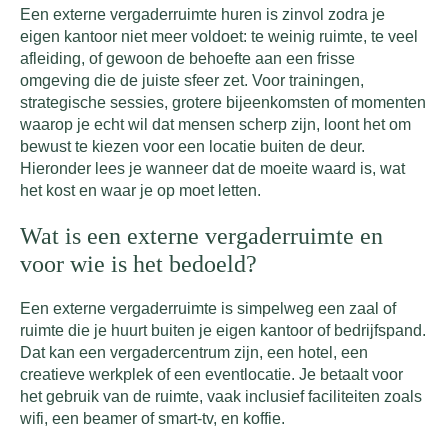
Een externe vergaderruimte huren is zinvol zodra je
eigen kantoor niet meer voldoet: te weinig ruimte, te veel
afleiding, of gewoon de behoefte aan een frisse
omgeving die de juiste sfeer zet. Voor trainingen,
strategische sessies, grotere bijeenkomsten of momenten
waarop je echt wil dat mensen scherp zijn, loont het om
bewust te kiezen voor een locatie buiten de deur.
Hieronder lees je wanneer dat de moeite waard is, wat
het kost en waar je op moet letten.
Wat is een externe vergaderruimte en
voor wie is het bedoeld?
Een externe vergaderruimte is simpelweg een zaal of
ruimte die je huurt buiten je eigen kantoor of bedrijfspand.
Dat kan een vergadercentrum zijn, een hotel, een
creatieve werkplek of een eventlocatie. Je betaalt voor
het gebruik van de ruimte, vaak inclusief faciliteiten zoals
wifi, een beamer of smart-tv, en koffie.