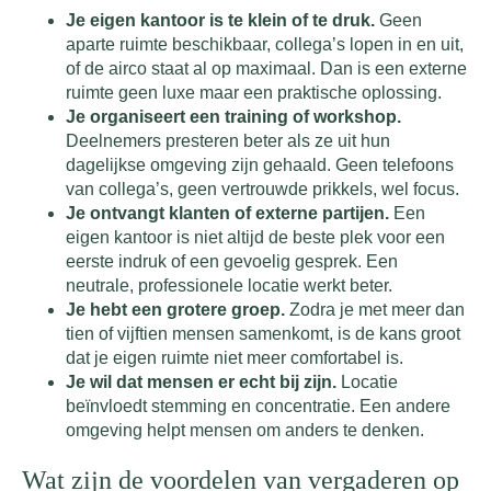
Je eigen kantoor is te klein of te druk.
Geen
aparte ruimte beschikbaar, collega’s lopen in en uit,
of de airco staat al op maximaal. Dan is een externe
ruimte geen luxe maar een praktische oplossing.
Je organiseert een training of workshop.
Deelnemers presteren beter als ze uit hun
dagelijkse omgeving zijn gehaald. Geen telefoons
van collega’s, geen vertrouwde prikkels, wel focus.
Je ontvangt klanten of externe partijen.
Een
eigen kantoor is niet altijd de beste plek voor een
eerste indruk of een gevoelig gesprek. Een
neutrale, professionele locatie werkt beter.
Je hebt een grotere groep.
Zodra je met meer dan
tien of vijftien mensen samenkomt, is de kans groot
dat je eigen ruimte niet meer comfortabel is.
Je wil dat mensen er echt bij zijn.
Locatie
beïnvloedt stemming en concentratie. Een andere
omgeving helpt mensen om anders te denken.
Wat zijn de voordelen van vergaderen op