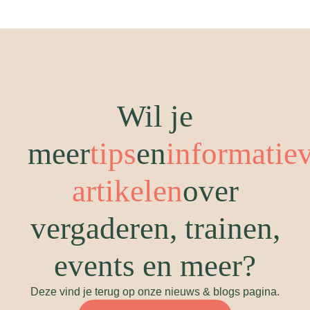
Wil je
meer
tips
en
informatie
artikelen
over
vergaderen, trainen,
events en meer?
Deze vind je terug op onze nieuws & blogs pagina.