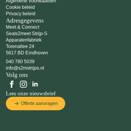
Algemene Voorwaarden
Cookie beleid
Privacy beleid
Adresgegevens
Meet & Connect
Seats2meet Strijp-S
Apparatenfabriek
Torenallee 24
5617 BD Eindhoven
040 780 5039
info@s2mstrijps.nl
Volg ons
Lees onze nieuwsbrief
Offerte aanvragen