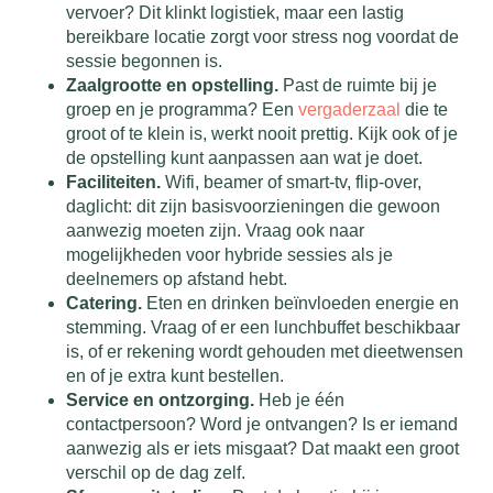
vervoer? Dit klinkt logistiek, maar een lastig
bereikbare locatie zorgt voor stress nog voordat de
sessie begonnen is.
Zaalgrootte en opstelling.
Past de ruimte bij je
groep en je programma? Een
vergaderzaal
die te
groot of te klein is, werkt nooit prettig. Kijk ook of je
de opstelling kunt aanpassen aan wat je doet.
Faciliteiten.
Wifi, beamer of smart-tv, flip-over,
daglicht: dit zijn basisvoorzieningen die gewoon
aanwezig moeten zijn. Vraag ook naar
mogelijkheden voor hybride sessies als je
deelnemers op afstand hebt.
Catering.
Eten en drinken beïnvloeden energie en
stemming. Vraag of er een lunchbuffet beschikbaar
is, of er rekening wordt gehouden met dieetwensen
en of je extra kunt bestellen.
Service en ontzorging.
Heb je één
contactpersoon? Word je ontvangen? Is er iemand
aanwezig als er iets misgaat? Dat maakt een groot
verschil op de dag zelf.