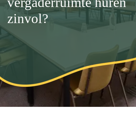
vergaderruimte huren
zinvol?