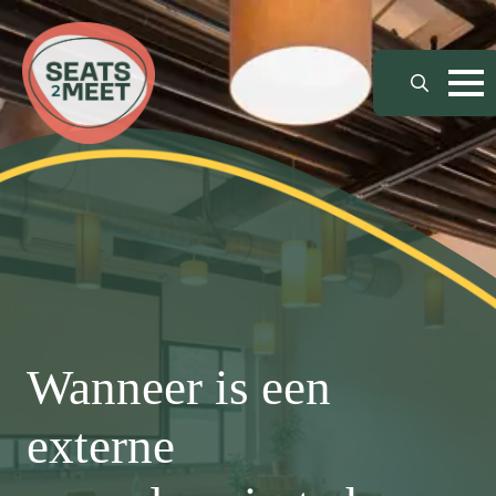
Search
for:
Wanneer is een
externe