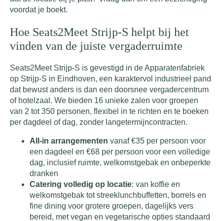
voordat je boekt.
Hoe Seats2Meet Strijp-S helpt bij het
vinden van de juiste vergaderruimte
Seats2Meet Strijp-S is gevestigd in de Apparatenfabriek
op Strijp-S in Eindhoven, een karaktervol industrieel pand
dat bewust anders is dan een doorsnee vergadercentrum
of hotelzaal. We bieden 16 unieke zalen voor groepen
van 2 tot 350 personen, flexibel in te richten en te boeken
per dagdeel of dag, zonder langetermijncontracten.
All-in arrangementen
vanaf €35 per persoon voor
een dagdeel en €68 per persoon voor een volledige
dag, inclusief ruimte, welkomstgebak en onbeperkte
dranken
Catering volledig op locatie
: van koffie en
welkomstgebak tot streeklunchbuffetten, borrels en
fine dining voor grotere groepen, dagelijks vers
bereid, met vegan en vegetarische opties standaard