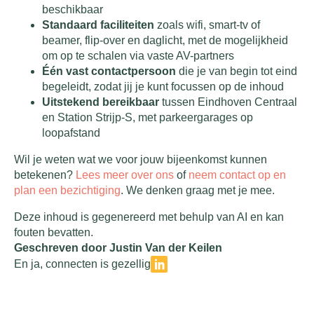
beschikbaar
Standaard faciliteiten
zoals wifi, smart-tv of
beamer, flip-over en daglicht, met de mogelijkheid
om op te schalen via vaste AV-partners
Één vast contactpersoon
die je van begin tot eind
begeleidt, zodat jij je kunt focussen op de inhoud
Uitstekend bereikbaar
tussen Eindhoven Centraal
en Station Strijp-S, met parkeergarages op
loopafstand
Wil je weten wat we voor jouw bijeenkomst kunnen
betekenen?
Lees meer over ons
of
neem contact op en
plan een bezichtiging
. We denken graag met je mee.
Deze inhoud is gegenereerd met behulp van AI en kan
fouten bevatten.
Geschreven door Justin Van der Keilen
En ja, connecten is gezellig