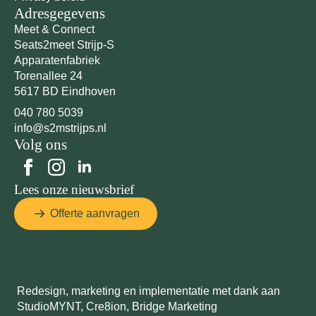
Adresgegevens
Meet & Connect
Seats2meet Strijp-S
Apparatenfabriek
Torenallee 24
5617 BD Eindhoven
040 780 5039
info@s2mstrijps.nl
Volg ons
Lees onze nieuwsbrief
Offerte aanvragen
Redesign, marketing en implementatie met dank aan
StudioMYNT,
Cre8ion
,
Bridge Marketing