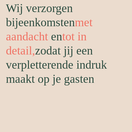
Wij verzorgen
bijeenkomsten
met
aandacht
en
tot in
detail,
zodat jij een
verpletterende indruk
maakt op je gasten