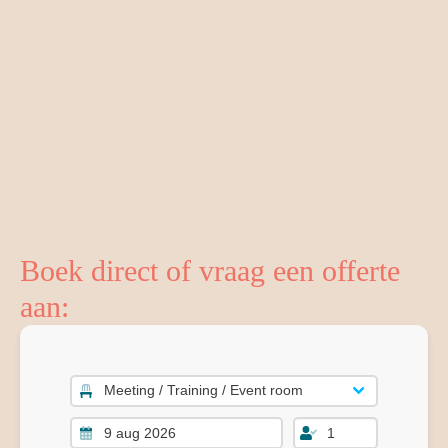
Boek direct of vraag een offerte
aan: