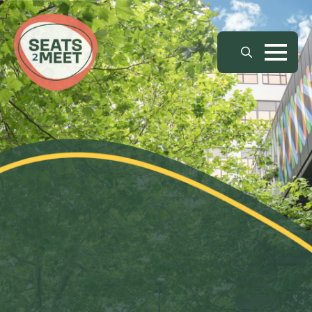
Search
for: