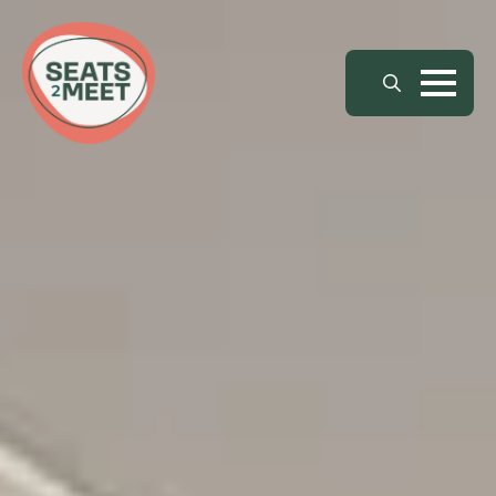
Search
for: