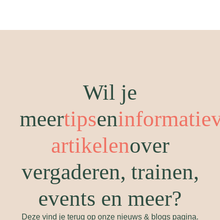
Wil je
meer
tips
en
informatie
artikelen
over
vergaderen, trainen,
events en meer?
Deze vind je terug op onze nieuws & blogs pagina.