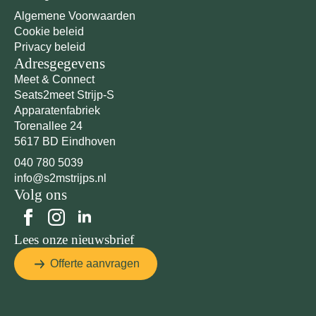
Algemene Voorwaarden
Cookie beleid
Privacy beleid
Adresgegevens
Meet & Connect
Seats2meet Strijp-S
Apparatenfabriek
Torenallee 24
5617 BD Eindhoven
040 780 5039
info@s2mstrijps.nl
Volg ons
Lees onze nieuwsbrief
Offerte aanvragen