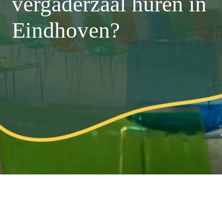
vergaderzaal huren in
Eindhoven?