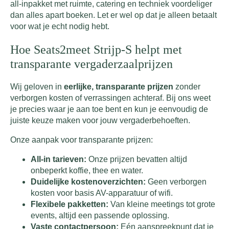
all-inpakket met ruimte, catering en techniek voordeliger
dan alles apart boeken. Let er wel op dat je alleen betaalt
voor wat je echt nodig hebt.
Hoe Seats2meet Strijp-S helpt met
transparante vergaderzaalprijzen
Wij geloven in
eerlijke, transparante prijzen
zonder
verborgen kosten of verrassingen achteraf. Bij ons weet
je precies waar je aan toe bent en kun je eenvoudig de
juiste keuze maken voor jouw vergaderbehoeften.
Onze aanpak voor transparante prijzen:
All-in tarieven:
Onze prijzen bevatten altijd
onbeperkt koffie, thee en water.
Duidelijke kostenoverzichten:
Geen verborgen
kosten voor basis AV-apparatuur of wifi.
Flexibele pakketten:
Van kleine meetings tot grote
events, altijd een passende oplossing.
Vaste contactpersoon:
Eén aanspreekpunt dat je