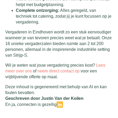
helpt met budgetplanning.
Complete ontzorging:
Alles geregeld, van
techniek tot catering, zodat jij je kunt focussen op je
vergadering.
Vergaderen in Eindhoven wordt zo een stuk eenvoudiger
wanneer je van tevoren precies weet wat je betaalt. Onze
16 unieke vergaderzalen bieden ruimte aan 2 tot 200
personen, allemaal in de inspirerende industriële setting
van Strijp-S.
Wil je weten wat jouw vergadering precies kost?
Lees
meer over ons
of
neem direct contact op
voor een
vrijblijvende offerte op maat.
Deze inhoud is gegenereerd met behulp van AI en kan
fouten bevatten.
Geschreven door Justin Van der Keilen
En ja, connecten is gezellig