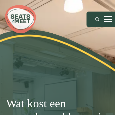
Search
for:
Wat kost een