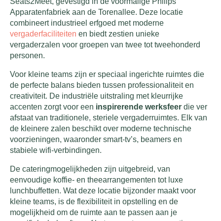
Seats2Meet, gevestigd in de voormalige Philips
Apparatenfabriek aan de Torenallee. Deze locatie
combineert industrieel erfgoed met moderne
vergaderfaciliteiten
en biedt zestien unieke
vergaderzalen voor groepen van twee tot tweehonderd
personen.
Voor kleine teams zijn er speciaal ingerichte ruimtes die
de perfecte balans bieden tussen professionaliteit en
creativiteit. De industriële uitstraling met kleurrijke
accenten zorgt voor een
inspirerende werksfeer
die ver
afstaat van traditionele, steriele vergaderruimtes. Elk van
de kleinere zalen beschikt over moderne technische
voorzieningen, waaronder smart-tv’s, beamers en
stabiele wifi-verbindingen.
De cateringmogelijkheden zijn uitgebreid, van
eenvoudige koffie- en theearrangementen tot luxe
lunchbuffetten. Wat deze locatie bijzonder maakt voor
kleine teams, is de flexibiliteit in opstelling en de
mogelijkheid om de ruimte aan te passen aan je