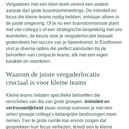
Vergaderen met een klein team vereist een andere
aanpak dan grote boardroommeetings. De intimiteit en
focus die kleine teams nodig hebben, ontstaan alleen in
de juiste omgeving. Of je nu een brainstormsessie plant
met vier collega’s of een strategische bespreking met zes
teamleden, de keuze voor je vergaderlocatie bepaalt
grotendeels het succes van je bijeenkomst. In Eindhoven
vind je diverse opties die perfect aansluiten bij de
behoeften van compacte teams, elk met een eigen
karakter en voordelen.
Waarom de juiste vergaderlocatie
cruciaal is voor kleine teams
Kleine teams hebben specifieke behoeften die
verschillen van die van grote groepen.
Intimiteit en
vertrouwelijkheid
staan voorop wanneer je met een
select groepje collega’s belangrijke beslissingen moet
nemen. Een te grote ruimte kan ervoor zorgen dat
gesprekken hun focus verliezen, terwijl een te kleine