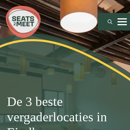
Search
for:
De 3 beste
vergaderlocaties in