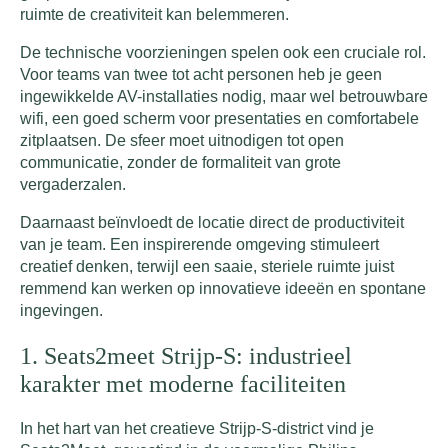
ruimte de creativiteit kan belemmeren.
De technische voorzieningen spelen ook een cruciale rol.
Voor teams van twee tot acht personen heb je geen
ingewikkelde AV-installaties nodig, maar wel betrouwbare
wifi, een goed scherm voor presentaties en comfortabele
zitplaatsen. De sfeer moet uitnodigen tot open
communicatie, zonder de formaliteit van grote
vergaderzalen.
Daarnaast beïnvloedt de locatie direct de productiviteit
van je team. Een inspirerende omgeving stimuleert
creatief denken, terwijl een saaie, steriele ruimte juist
remmend kan werken op innovatieve ideeën en spontane
ingevingen.
1. Seats2meet Strijp-S: industrieel
karakter met moderne faciliteiten
In het hart van het creatieve Strijp-S-district vind je