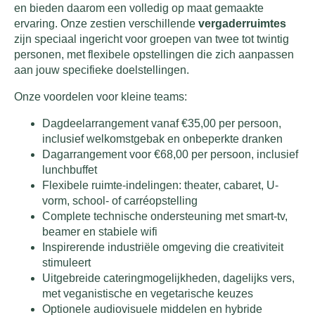
en bieden daarom een volledig op maat gemaakte
ervaring. Onze zestien verschillende
vergaderruimtes
zijn speciaal ingericht voor groepen van twee tot twintig
personen, met flexibele opstellingen die zich aanpassen
aan jouw specifieke doelstellingen.
Onze voordelen voor kleine teams:
Dagdeelarrangement vanaf €35,00 per persoon,
inclusief welkomstgebak en onbeperkte dranken
Dagarrangement voor €68,00 per persoon, inclusief
lunchbuffet
Flexibele ruimte-indelingen: theater, cabaret, U-
vorm, school- of carréopstelling
Complete technische ondersteuning met smart-tv,
beamer en stabiele wifi
Inspirerende industriële omgeving die creativiteit
stimuleert
Uitgebreide cateringmogelijkheden, dagelijks vers,
met veganistische en vegetarische keuzes
Optionele audiovisuele middelen en hybride