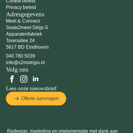
Cookie beleid
Privacy beleid
Adresgegevens
Meet & Connect
Seats2meet Strijp-S
Apparatenfabriek
Torenallee 24
5617 BD Eindhoven
040 780 5039
info@s2mstrijps.nl
Volg ons
Lees onze nieuwsbrief
Offerte aanvragen
Redesign, marketing en implementatie met dank aan