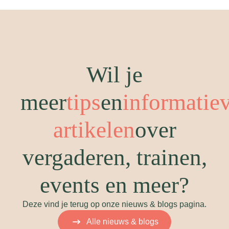
Wil je
meer
tips
en
informatie
artikelen
over
vergaderen, trainen,
events en meer?
Deze vind je terug op onze nieuws & blogs pagina.
Alle nieuws & blogs