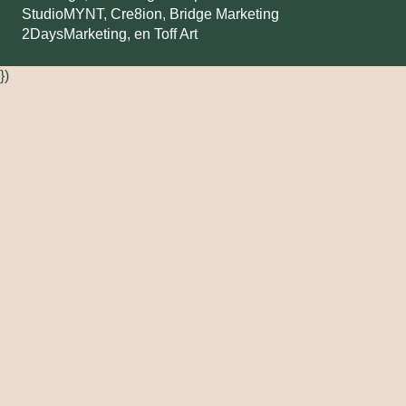
StudioMYNT,
Cre8ion
,
Bridge Marketing
2DaysMarketing
, en
Toff Art
})