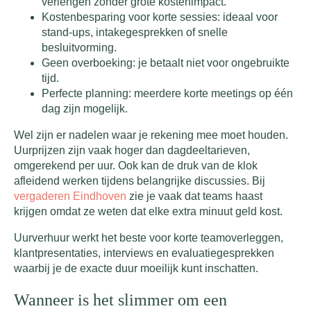
verlengen zonder grote kostenimpact.
Kostenbesparing voor korte sessies: ideaal voor
stand-ups, intakegesprekken of snelle
besluitvorming.
Geen overboeking: je betaalt niet voor ongebruikte
tijd.
Perfecte planning: meerdere korte meetings op één
dag zijn mogelijk.
Wel zijn er nadelen waar je rekening mee moet houden.
Uurprijzen zijn vaak hoger dan dagdeeltarieven,
omgerekend per uur. Ook kan de druk van de klok
afleidend werken tijdens belangrijke discussies. Bij
vergaderen Eindhoven
zie je vaak dat teams haast
krijgen omdat ze weten dat elke extra minuut geld kost.
Uurverhuur werkt het beste voor korte teamoverleggen,
klantpresentaties, interviews en evaluatiegesprekken
waarbij je de exacte duur moeilijk kunt inschatten.
Wanneer is het slimmer om een