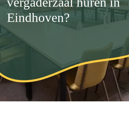
vergaderzaal huren in
Eindhoven?