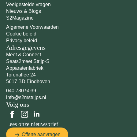
Veelgestelde vragen
Nieuws & Blogs
S2Magazine
Algemene Voorwaarden
Cookie beleid
Privacy beleid
Adresgegevens
Meet & Connect
Seats2meet Strijp-S
Apparatenfabriek
Torenallee 24
5617 BD Eindhoven
040 780 5039
info@s2mstrijps.nl
Volg ons
Lees onze nieuwsbrief
Offerte aanvragen