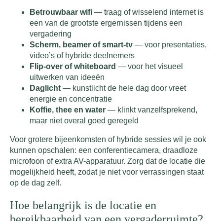
Betrouwbaar wifi
— traag of wisselend internet is
een van de grootste ergernissen tijdens een
vergadering
Scherm, beamer of smart-tv
— voor presentaties,
video’s of hybride deelnemers
Flip-over of whiteboard
— voor het visueel
uitwerken van ideeën
Daglicht
— kunstlicht de hele dag door vreet
energie en concentratie
Koffie, thee en water
— klinkt vanzelfsprekend,
maar niet overal goed geregeld
Voor grotere bijeenkomsten of hybride sessies wil je ook
kunnen opschalen: een conferentiecamera, draadloze
microfoon of extra AV-apparatuur. Zorg dat de locatie die
mogelijkheid heeft, zodat je niet voor verrassingen staat
op de dag zelf.
Hoe belangrijk is de locatie en
bereikbaarheid van een vergaderruimte?