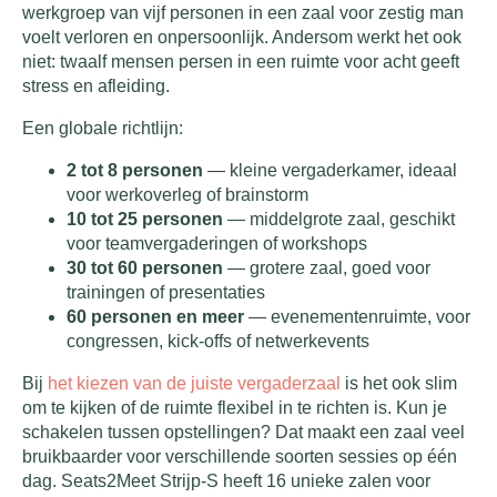
werkgroep van vijf personen in een zaal voor zestig man
voelt verloren en onpersoonlijk. Andersom werkt het ook
niet: twaalf mensen persen in een ruimte voor acht geeft
stress en afleiding.
Een globale richtlijn:
2 tot 8 personen
— kleine vergaderkamer, ideaal
voor werkoverleg of brainstorm
10 tot 25 personen
— middelgrote zaal, geschikt
voor teamvergaderingen of workshops
30 tot 60 personen
— grotere zaal, goed voor
trainingen of presentaties
60 personen en meer
— evenementenruimte, voor
congressen, kick-offs of netwerkevents
Bij
het kiezen van de juiste vergaderzaal
is het ook slim
om te kijken of de ruimte flexibel in te richten is. Kun je
schakelen tussen opstellingen? Dat maakt een zaal veel
bruikbaarder voor verschillende soorten sessies op één
dag. Seats2Meet Strijp-S heeft 16 unieke zalen voor