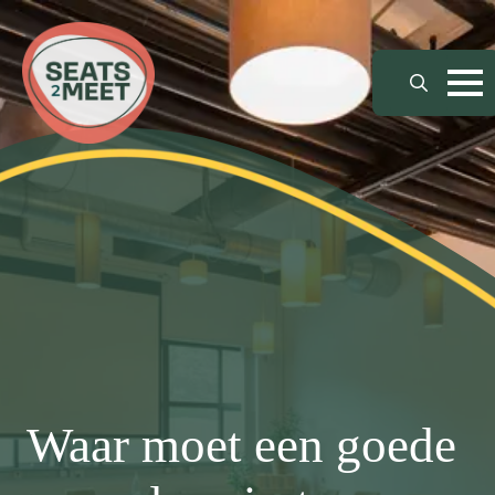
Search
for:
Waar moet een goede