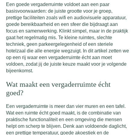
Een goede vergaderruimte voldoet aan een paar
basisvoorwaarden: de juiste grootte voor je groep,
prettige faciliteiten zoals wifi en audiovisuele apparatuur,
goede bereikbaarheid en een sfeer die bijdraagt aan
focus en samenwerking. Klinkt simpel, maar in de praktijk
gaat het regelmatig mis. Te kleine ruimtes, slechte
techniek, geen parkeergelegenheid of een steriele
hotelzaal die alle energie wegzuigt. In dit artikel zetten we
op een rij waar een vergaderruimte écht aan moet
voldoen, zodat jij de juiste keuze maakt voor je volgende
bijeenkomst.
Wat maakt een vergaderruimte écht
goed?
Een vergaderruimte is meer dan vier muren en een tafel.
Wat een ruimte écht goed maakt, is de combinatie van
praktische functionaliteit en een omgeving die mensen
helpt om scherp te blijven. Denk aan voldoende daglicht,
een prettige temperatuur, goede akoestiek en de