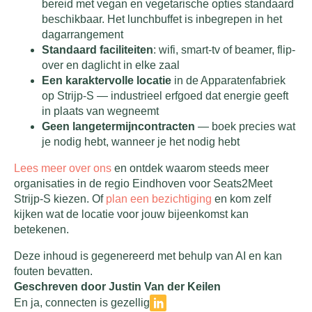
bereid met vegan en vegetarische opties standaard
beschikbaar. Het lunchbuffet is inbegrepen in het
dagarrangement
Standaard faciliteiten
: wifi, smart-tv of beamer, flip-
over en daglicht in elke zaal
Een karaktervolle locatie
in de Apparatenfabriek
op Strijp-S — industrieel erfgoed dat energie geeft
in plaats van wegneemt
Geen langetermijncontracten
— boek precies wat
je nodig hebt, wanneer je het nodig hebt
Lees meer over ons
en ontdek waarom steeds meer
organisaties in de regio Eindhoven voor Seats2Meet
Strijp-S kiezen. Of
plan een bezichtiging
en kom zelf
kijken wat de locatie voor jouw bijeenkomst kan
betekenen.
Deze inhoud is gegenereerd met behulp van AI en kan
fouten bevatten.
Geschreven door Justin Van der Keilen
En ja, connecten is gezellig