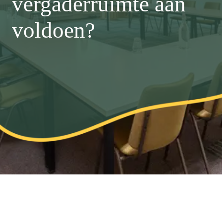
vergaderruimte aan
voldoen?