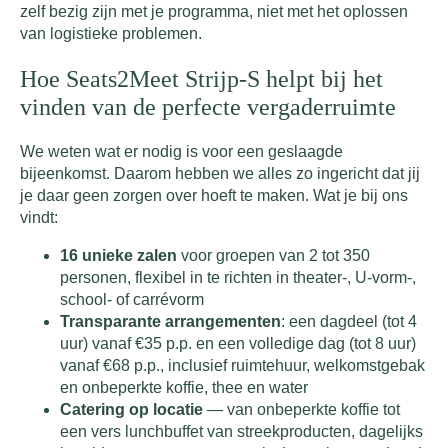
zelf bezig zijn met je programma, niet met het oplossen
van logistieke problemen.
Hoe Seats2Meet Strijp-S helpt bij het
vinden van de perfecte vergaderruimte
We weten wat er nodig is voor een geslaagde
bijeenkomst. Daarom hebben we alles zo ingericht dat jij
je daar geen zorgen over hoeft te maken. Wat je bij ons
vindt:
16 unieke zalen
voor groepen van 2 tot 350
personen, flexibel in te richten in theater-, U-vorm-,
school- of carrévorm
Transparante arrangementen
: een dagdeel (tot 4
uur) vanaf €35 p.p. en een volledige dag (tot 8 uur)
vanaf €68 p.p., inclusief ruimtehuur, welkomstgebak
en onbeperkte koffie, thee en water
Catering op locatie
— van onbeperkte koffie tot
een vers lunchbuffet van streekproducten, dagelijks