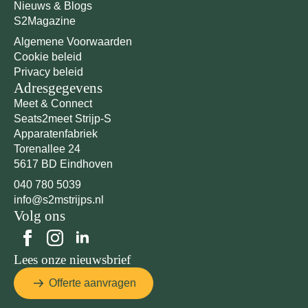
Nieuws & Blogs
S2Magazine
Algemene Voorwaarden
Cookie beleid
Privacy beleid
Adresgegevens
Meet & Connect
Seats2meet Strijp-S
Apparatenfabriek
Torenallee 24
5617 BD Eindhoven
040 780 5039
info@s2mstrijps.nl
Volg ons
Lees onze nieuwsbrief
Offerte aanvragen