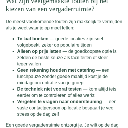
Wat zijn veelgemaakte fouten bij het
kiezen van een vergaderruimte?
De meest voorkomende fouten zijn makkelijk te vermijden
als je weet waar je op moet letten:
Te laat boeken
— goede locaties zijn snel
volgeboekt, zeker op populaire tijden
Alleen op prijs letten
— de goedkoopste optie is
zelden de beste keuze als faciliteiten of sfeer
tegenvallen
Geen rekening houden met catering
— een
lunchpauze zonder goede maaltijd kost je de
middagconcentratie van je groep
De techniek niet vooraf testen
— kom altijd iets
eerder om te controleren of alles werkt
Vergeten te vragen naar ondersteuning
— een
vaste contactpersoon op locatie bespaart je veel
stress op de dag zelf
Een goede vergaderruimte ontzorgt je. Je wilt op de dag