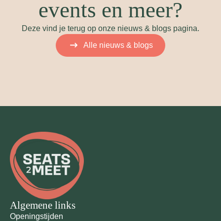
events en meer?
Deze vind je terug op onze nieuws & blogs pagina.
Alle nieuws & blogs
Algemene links
Openingstijden