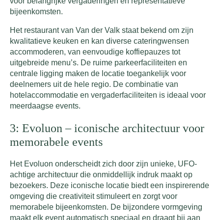
voor belangrijke vergaderingen en representatieve
bijeenkomsten.
Het restaurant van Van der Valk staat bekend om zijn
kwalitatieve keuken en kan diverse cateringwensen
accommoderen, van eenvoudige koffiepauzes tot
uitgebreide menu’s. De ruime parkeerfaciliteiten en
centrale ligging maken de locatie toegankelijk voor
deelnemers uit de hele regio. De combinatie van
hotelaccommodatie en vergaderfaciliteiten is ideaal voor
meerdaagse events.
3: Evoluon – iconische architectuur voor
memorabele events
Het Evoluon onderscheidt zich door zijn unieke, UFO-
achtige architectuur die onmiddellijk indruk maakt op
bezoekers. Deze iconische locatie biedt een inspirerende
omgeving die creativiteit stimuleert en zorgt voor
memorabele bijeenkomsten. De bijzondere vormgeving
maakt elk event automatisch speciaal en draagt bij aan