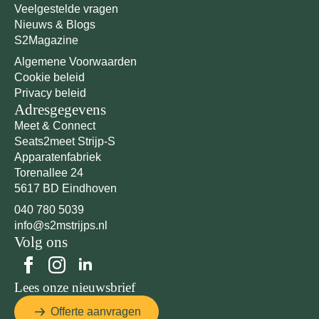
Veelgestelde vragen
Nieuws & Blogs
S2Magazine
Algemene Voorwaarden
Cookie beleid
Privacy beleid
Adresgegevens
Meet & Connect
Seats2meet Strijp-S
Apparatenfabriek
Torenallee 24
5617 BD Eindhoven
040 780 5039
info@s2mstrijps.nl
Volg ons
Lees onze nieuwsbrief
Offerte aanvragen