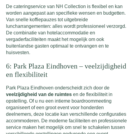
De cateringservice van NH Collection is flexibel en kan
worden aangepast aan specifieke wensen en budgetten.
Van snelle koffiepauzes tot uitgebreide
luncharrangementen: alles wordt professioneel verzorgd.
De combinatie van hotelaccommodatie en
vergaderfaciliteiten maakt het mogelijk om ook
buitenlandse gasten optimaal te ontvangen en te
huisvesten.
6: Park Plaza Eindhoven – veelzijdigheid
en flexibiliteit
Park Plaza Eindhoven onderscheidt zich door de
veelzijdigheid van de ruimtes
en de flexibiliteit in
opstelling. Of u nu een intieme boardroommeeting
organiseert of een groot event voor honderden
deelnemers, deze locatie kan verschillende configuraties
accommoderen. De moderne faciliteiten en professionele
service maken het mogelijk om snel te schakelen tussen
verschillende opstellingen gedurende een event.