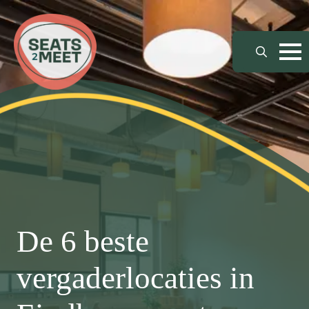
Search
for:
De 6 beste
vergaderlocaties in