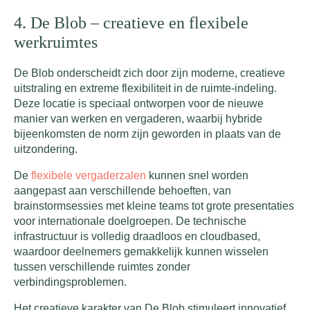
4. De Blob – creatieve en flexibele
werkruimtes
De Blob onderscheidt zich door zijn moderne, creatieve
uitstraling en extreme flexibiliteit in de ruimte-indeling.
Deze locatie is speciaal ontworpen voor de nieuwe
manier van werken en vergaderen, waarbij hybride
bijeenkomsten de norm zijn geworden in plaats van de
uitzondering.
De
flexibele vergaderzalen
kunnen snel worden
aangepast aan verschillende behoeften, van
brainstormsessies met kleine teams tot grote presentaties
voor internationale doelgroepen. De technische
infrastructuur is volledig draadloos en cloudbased,
waardoor deelnemers gemakkelijk kunnen wisselen
tussen verschillende ruimtes zonder
verbindingsproblemen.
Het creatieve karakter van De Blob stimuleert innovatief