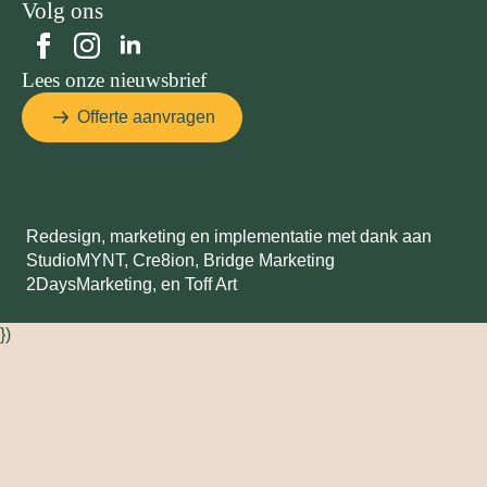
Volg ons
Lees onze nieuwsbrief
Offerte aanvragen
Redesign, marketing en implementatie met dank aan
StudioMYNT,
Cre8ion
,
Bridge Marketing
2DaysMarketing
, en
Toff Art
})