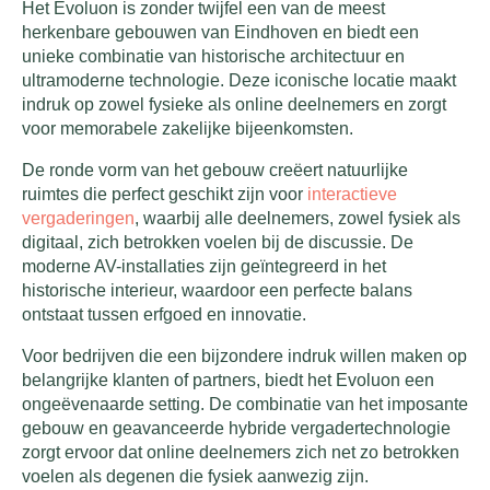
Het Evoluon is zonder twijfel een van de meest
herkenbare gebouwen van Eindhoven en biedt een
unieke combinatie van historische architectuur en
ultramoderne technologie. Deze iconische locatie maakt
indruk op zowel fysieke als online deelnemers en zorgt
voor memorabele zakelijke bijeenkomsten.
De ronde vorm van het gebouw creëert natuurlijke
ruimtes die perfect geschikt zijn voor
interactieve
vergaderingen
, waarbij alle deelnemers, zowel fysiek als
digitaal, zich betrokken voelen bij de discussie. De
moderne AV-installaties zijn geïntegreerd in het
historische interieur, waardoor een perfecte balans
ontstaat tussen erfgoed en innovatie.
Voor bedrijven die een bijzondere indruk willen maken op
belangrijke klanten of partners, biedt het Evoluon een
ongeëvenaarde setting. De combinatie van het imposante
gebouw en geavanceerde hybride vergadertechnologie
zorgt ervoor dat online deelnemers zich net zo betrokken
voelen als degenen die fysiek aanwezig zijn.