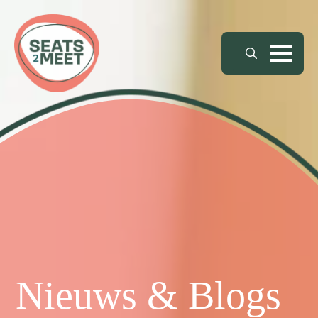
Search
for:
Nieuws & Blogs