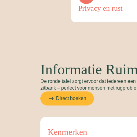
Privacy en rust
Informatie Rui
De ronde tafel zorgt ervoor dat iedereen een 
zitbank – perfect voor mensen met rugproble
Direct boeken
Kenmerken