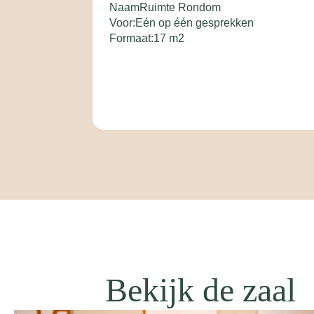
Naam
Ruimte Rondom
Voor:
Eén op één gesprekken
Formaat:
17 m2
Bekijk de zaal