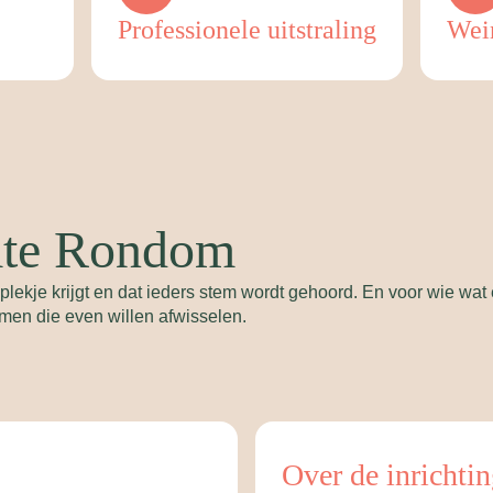
Professionele uitstraling
Wein
mte Rondom
plekje krijgt en dat ieders stem wordt gehoord. En voor wie wat 
men die even willen afwisselen.
Over de inrichti