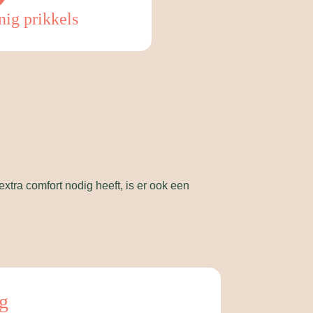
ig prikkels
extra comfort nodig heeft, is er ook een
ng