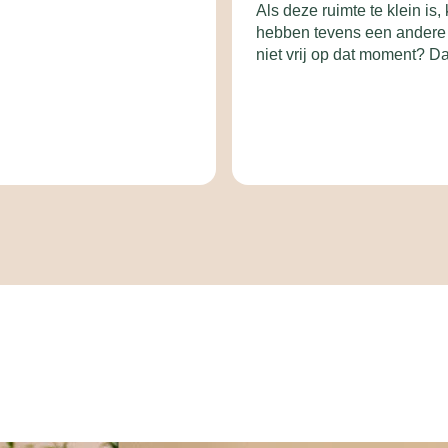
Als deze ruimte te klein is,
hebben tevens een andere s
niet vrij op dat moment? D