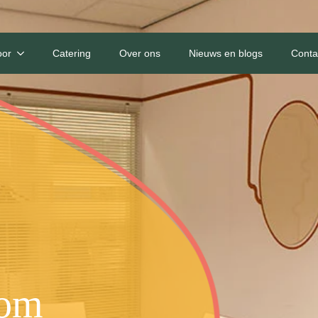
oor
Catering
Over ons
Nieuws en blogs
Conta
dom