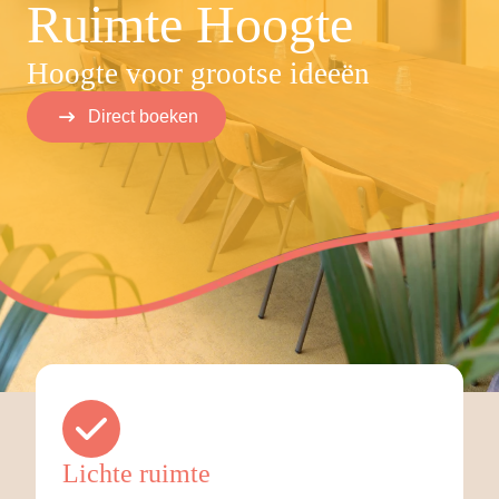
Ruimte Hoogte
Hoogte voor grootse ideeën
Direct boeken
Lichte ruimte