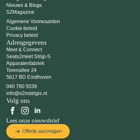
Nieuws & Blogs
S2Magazine
Algemene Voorwaarden
Cookie beleid
Privacy beleid
Adresgegevens
Meet & Connect
Seats2meet Strijp-S
Apparatenfabriek
Torenallee 24
5617 BD Eindhoven
040 780 5039
info@s2mstrijps.nl
Volg ons
Lees onze nieuwsbrief
Offerte aanvragen