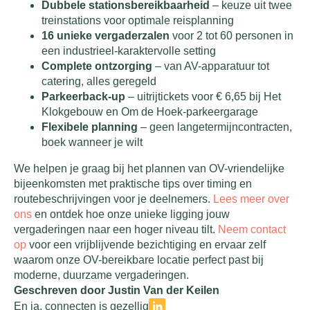
Dubbele stationsbereikbaarheid
– keuze uit twee
treinstations voor optimale reisplanning
16 unieke vergaderzalen
voor 2 tot 60 personen in
een industrieel-karaktervolle setting
Complete ontzorging
– van AV-apparatuur tot
catering, alles geregeld
Parkeerback-up
– uitrijtickets voor € 6,65 bij Het
Klokgebouw en Om de Hoek-parkeergarage
Flexibele planning
– geen langetermijncontracten,
boek wanneer je wilt
We helpen je graag bij het plannen van OV-vriendelijke
bijeenkomsten met praktische tips over timing en
routebeschrijvingen voor je deelnemers.
Lees meer over
ons
en ontdek hoe onze unieke ligging jouw
vergaderingen naar een hoger niveau tilt.
Neem contact
op
voor een vrijblijvende bezichtiging en ervaar zelf
waarom onze OV-bereikbare locatie perfect past bij
moderne, duurzame vergaderingen.
Geschreven door Justin Van der Keilen
En ja, connecten is gezellig