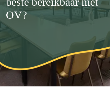
beste bereikbaar met
OV?