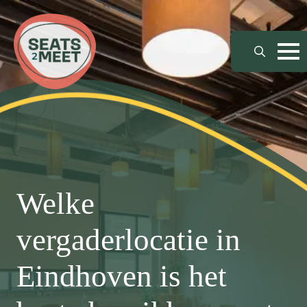
Search
for:
Welke
vergaderlocatie in
Eindhoven is het