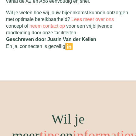
vanaf de A2 en A58 eenvoudig en snel.
Wil je weten hoe wij jouw bijeenkomst kunnen ontzorgen
met optimale bereikbaarheid?
Lees meer over ons
concept of
neem contact op
voor een vrijblijvende
rondleiding door onze faciliteiten.
Geschreven door Justin Van der Keilen
En ja, connecten is gezellig
Wil je
meer
tips
en
informatie