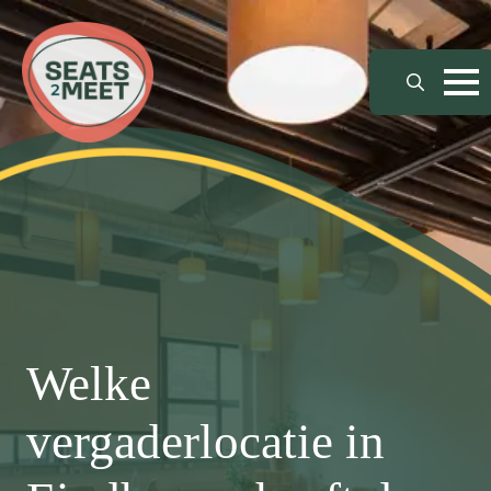
Search
for:
Welke
vergaderlocatie in