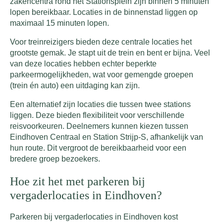
zakencentra rond het Stationsplein zijn binnen 5 minuten
lopen bereikbaar. Locaties in de binnenstad liggen op
maximaal 15 minuten lopen.
Voor treinreizigers bieden deze centrale locaties het
grootste gemak. Je stapt uit de trein en bent er bijna. Veel
van deze locaties hebben echter beperkte
parkeermogelijkheden, wat voor gemengde groepen
(trein én auto) een uitdaging kan zijn.
Een alternatief zijn locaties die tussen twee stations
liggen. Deze bieden flexibiliteit voor verschillende
reisvoorkeuren. Deelnemers kunnen kiezen tussen
Eindhoven Centraal en Station Strijp-S, afhankelijk van
hun route. Dit vergroot de bereikbaarheid voor een
bredere groep bezoekers.
Hoe zit het met parkeren bij
vergaderlocaties in Eindhoven?
Parkeren bij vergaderlocaties in Eindhoven kost