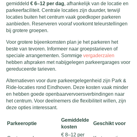
gemiddeld
€ 6–12 per dag
, afhankelijk van de locatie en
parkeerfaciliteit. Centrale locaties zijn duurder, terwijl
locaties buiten het centrum vaak goedkoper parkeren
aanbieden. Reserveren vooraf voorkomt teleurstellingen
bij grotere groepen.
Voor grotere bijeenkomsten plan je het parkeren het
beste van tevoren. Informeer naar groepstarieven of
speciale arrangementen. Sommige
vergaderzalen
hebben afspraken met nabijgelegen parkeergarages voor
gereduceerde tarieven.
Alternatieven voor dure parkeergelegenheid zijn Park &
Ride-locaties rond Eindhoven. Deze kosten vaak minder
en hebben goede openbaarvervoersverbindingen naar
het centrum. Voor deelnemers die flexibiliteit willen, zijn
deze opties interessant.
Gemiddelde
Parkeeroptie
Geschikt voor
kosten
€ 8–12 per