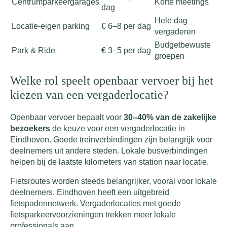
Centrumparkeergarages
Korte meetings
dag
Hele dag
Locatie-eigen parking
€ 6–8 per dag
vergaderen
Budgetbewuste
Park & Ride
€ 3–5 per dag
groepen
Welke rol speelt openbaar vervoer bij het
kiezen van een vergaderlocatie?
Openbaar vervoer bepaalt voor
30–40% van de zakelijke
bezoekers
de keuze voor een vergaderlocatie in
Eindhoven. Goede treinverbindingen zijn belangrijk voor
deelnemers uit andere steden. Lokale busverbindingen
helpen bij de laatste kilometers van station naar locatie.
Fietsroutes worden steeds belangrijker, vooral voor lokale
deelnemers. Eindhoven heeft een uitgebreid
fietspadennetwerk. Vergaderlocaties met goede
fietsparkeervoorzieningen trekken meer lokale
professionals aan.