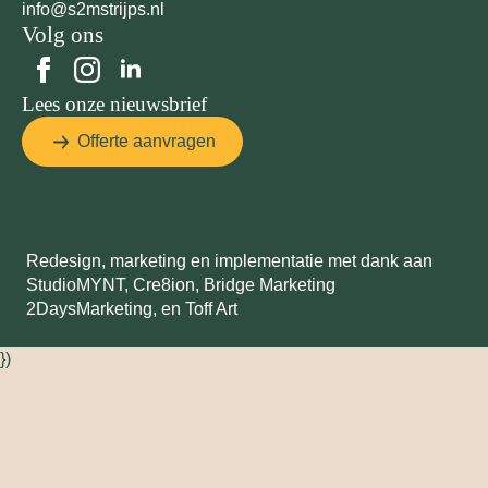
info@s2mstrijps.nl
Volg ons
Lees onze nieuwsbrief
Offerte aanvragen
Redesign, marketing en implementatie met dank aan
StudioMYNT,
Cre8ion
,
Bridge Marketing
2DaysMarketing
, en
Toff Art
})