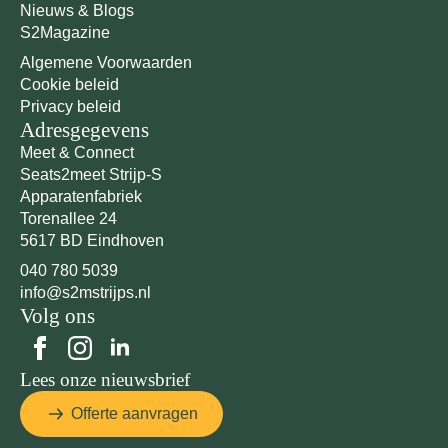
Nieuws & Blogs
S2Magazine
Algemene Voorwaarden
Cookie beleid
Privacy beleid
Adresgegevens
Meet & Connect
Seats2meet Strijp-S
Apparatenfabriek
Torenallee 24
5617 BD Eindhoven
040 780 5039
info@s2mstrijps.nl
Volg ons
Lees onze nieuwsbrief
Offerte aanvragen