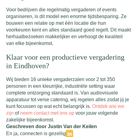
Voor bedrijven die regelmatig vergaderen of events
organiseren, is dit model een enorme tijdsbesparing. Ze
bouwen een relatie op met één locatie die hun
voorkeuren kent en alles standaard goed regelt. Dit maakt
herhaalbezoeken makkelijker en verhoogt de kwaliteit
van elke bijeenkomst.
Klaar voor een productieve vergadering
in Eindhoven?
Wij bieden 16 unieke vergaderzalen voor 2 tot 350
personen in een kleurrijke, industriële setting waar
complete ontzorging standaard is. Van audiovisuele
apparatuur tot verse catering, wij regelen alles zodat jij je
kunt focussen op wat echt belangrijk is.
Ontdek wie we
zijn
of
neem contact met ons op
voor jouw volgende
zakelijke bijeenkomst.
Geschreven door Justin Van der Keilen
En ja, connecten is gezellig