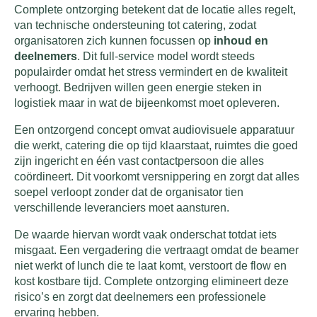
Complete ontzorging betekent dat de locatie alles regelt,
van technische ondersteuning tot catering, zodat
organisatoren zich kunnen focussen op
inhoud en
deelnemers
. Dit full-service model wordt steeds
populairder omdat het stress vermindert en de kwaliteit
verhoogt. Bedrijven willen geen energie steken in
logistiek maar in wat de bijeenkomst moet opleveren.
Een ontzorgend concept omvat audiovisuele apparatuur
die werkt, catering die op tijd klaarstaat, ruimtes die goed
zijn ingericht en één vast contactpersoon die alles
coördineert. Dit voorkomt versnippering en zorgt dat alles
soepel verloopt zonder dat de organisator tien
verschillende leveranciers moet aansturen.
De waarde hiervan wordt vaak onderschat totdat iets
misgaat. Een vergadering die vertraagt omdat de beamer
niet werkt of lunch die te laat komt, verstoort de flow en
kost kostbare tijd. Complete ontzorging elimineert deze
risico’s en zorgt dat deelnemers een professionele
ervaring hebben.