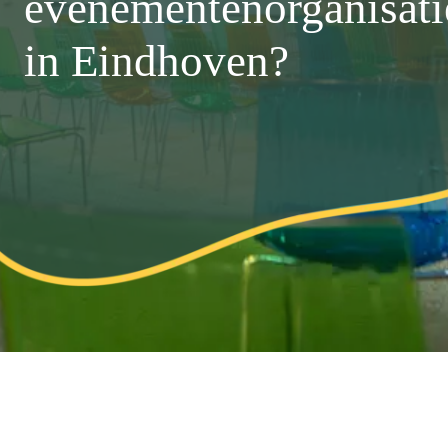
evenementenorganisati
in Eindhoven?