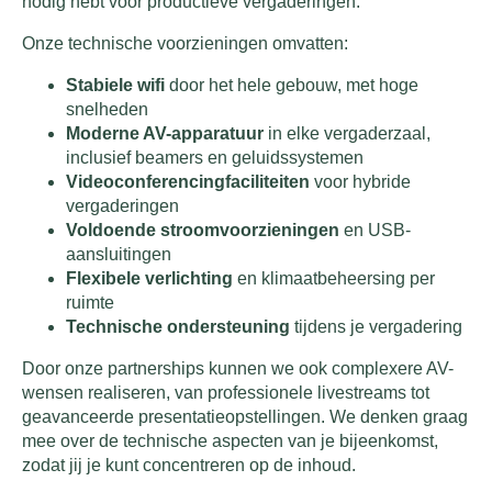
nodig hebt voor productieve vergaderingen.
Onze technische voorzieningen omvatten:
Stabiele wifi
door het hele gebouw, met hoge
snelheden
Moderne AV-apparatuur
in elke vergaderzaal,
inclusief beamers en geluidssystemen
Videoconferencingfaciliteiten
voor hybride
vergaderingen
Voldoende stroomvoorzieningen
en USB-
aansluitingen
Flexibele verlichting
en klimaatbeheersing per
ruimte
Technische ondersteuning
tijdens je vergadering
Door onze partnerships kunnen we ook complexere AV-
wensen realiseren, van professionele livestreams tot
geavanceerde presentatieopstellingen. We denken graag
mee over de technische aspecten van je bijeenkomst,
zodat jij je kunt concentreren op de inhoud.