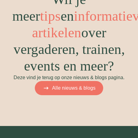
meer
tips
en
informatie
artikelen
over
vergaderen, trainen,
events en meer?
Deze vind je terug op onze nieuws & blogs pagina.
Alle nieuws & blogs