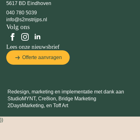
5617 BD Eindhoven
040 780 5039
info@s2mstrijps.nl
Volg ons
Lees onze nieuwsbrief
Offerte aanvragen
Redesign, marketing en implementatie met dank aan
StudioMYNT,
Cre8ion
,
Bridge Marketing
2DaysMarketing
, en
Toff Art
})