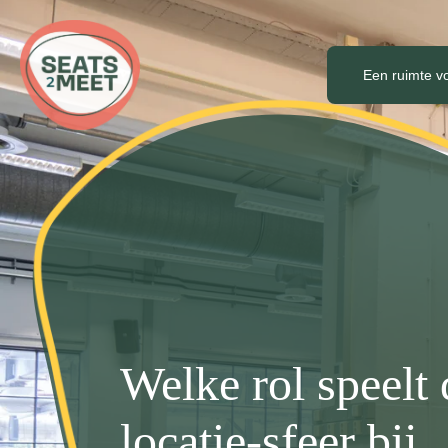
Een ruimte v
Welke rol speelt 
locatie-sfeer bij