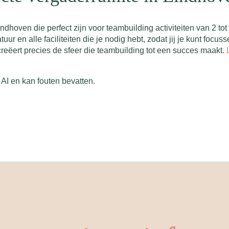
indhoven die perfect zijn voor teambuilding activiteiten van 2 
ur en alle faciliteiten die je nodig hebt, zodat jij je kunt focus
 creëert precies de sfeer die teambuilding tot een succes maakt.
AI en kan fouten bevatten.