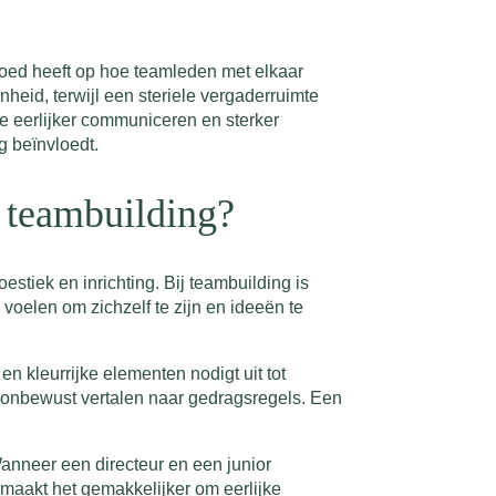
nvloed heeft op hoe teamleden met elkaar
heid, terwijl een steriele vergaderruimte
 ze eerlijker communiceren en sterker
g beïnvloedt.
r teambuilding?
oestiek en inrichting. Bij teambuilding is
voelen om zichzelf te zijn en ideeën te
en kleurrijke elementen nodigt uit tot
n onbewust vertalen naar gedragsregels. Een
Wanneer een directeur en een junior
 maakt het gemakkelijker om eerlijke