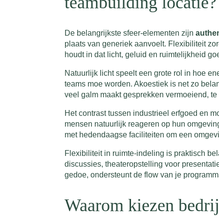
teambuilding locatie?
De belangrijkste sfeer-elementen zijn
authent
plaats van generiek aanvoelt. Flexibiliteit zo
houdt in dat licht, geluid en ruimtelijkheid
Natuurlijk licht speelt een grote rol in hoe
teams moe worden. Akoestiek is net zo belan
veel galm maakt gesprekken vermoeiend, te
Het contrast tussen industrieel erfgoed en mo
mensen natuurlijk reageren op hun omgevin
met hedendaagse faciliteiten om een omgevin
Flexibiliteit in ruimte-indeling is praktisch 
discussies, theateropstelling voor presenta
gedoe, ondersteunt de flow van je programm
Waarom kiezen bedrijv