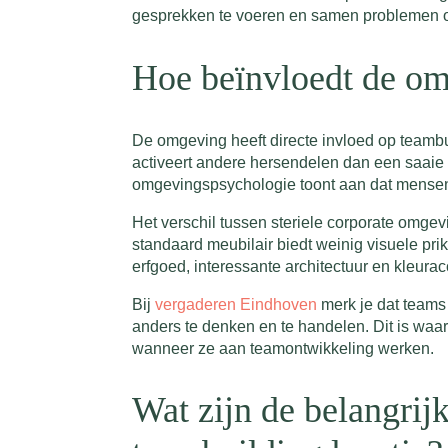
gesprekken te voeren en samen problemen o
Hoe beïnvloedt de omg
De omgeving heeft directe invloed op teambu
activeert andere hersendelen dan een saaie 
omgevingspsychologie toont aan dat mensen 
Het verschil tussen steriele corporate omgevi
standaard meubilair biedt weinig visuele pr
erfgoed, interessante architectuur en kleur
Bij
vergaderen Eindhoven
merk je dat teams
anders te denken en te handelen. Dit is waa
wanneer ze aan teamontwikkeling werken.
Wat zijn de belangrijk