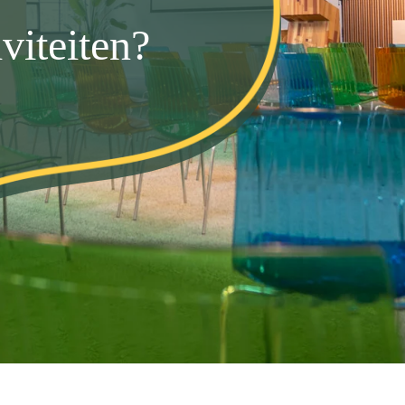
viteiten?