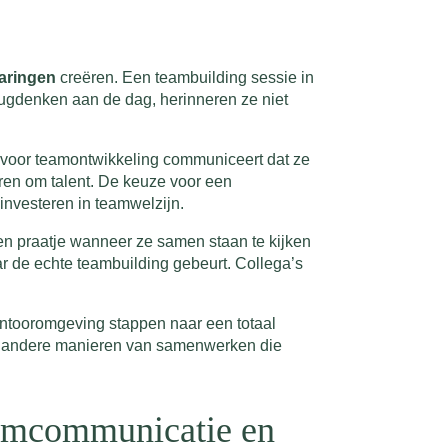
aringen
creëren. Een teambuilding sessie in
erugdenken aan de dag, herinneren ze niet
e voor teamontwikkeling communiceert dat ze
eren om talent. De keuze voor een
investeren in teamwelzijn.
n praatje wanneer ze samen staan te kijken
ar de echte teambuilding gebeurt. Collega’s
antooromgeving stappen naar een totaal
en andere manieren van samenwerken die
teamcommunicatie en