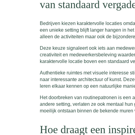
van standaard vergad
Bedrijven kiezen karaktervolle locaties omda
een unieke setting blijft langer hangen in h
alleen de activiteiten maar ook de bijzonder
Deze keuze signaleert ook iets aan medewerk
creativiteit en medewerkersbeleving waardere
karaktervolle locatie boven een standaard ve
Authentieke ruimtes met visuele interesse 
naar interessante architectuur of kunst. De
leren elkaar kennen op een natuurlijke manie
Het doorbreken van routinepatronen is een 
andere setting, verlaten ze ook mentaal h
moeilijk ontstaan binnen de bekende muren v
Hoe draagt een inspir