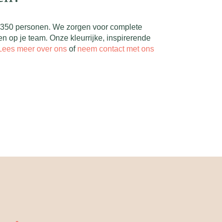
tot 350 personen. We zorgen voor complete
sen op je team. Onze kleurrijke, inspirerende
Lees meer over ons
of
neem contact met ons