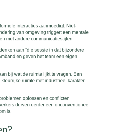
formele interacties aanmoedigt. Niet-
dering van omgeving triggert een mentale
ren met andere communicatiestijlen.
denken aan “die sessie in dat bijzondere
eamband en geven het team een eigen
bij wat de ruimte lijkt te vragen. Een
leurrijke ruimte met industrieel karakter
 problemen oplossen en conflicten
werkers durven eerder een onconventioneel
om is.
en?