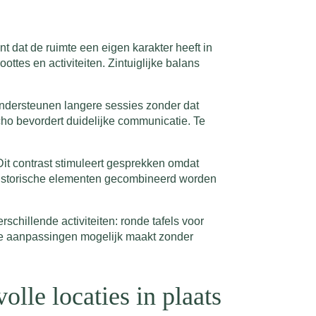
ent dat de ruimte een eigen karakter heeft in
ottes en activiteiten. Zintuiglijke balans
 ondersteunen langere sessies zonder dat
ho bevordert duidelijke communicatie. Te
 Dit contrast stimuleert gesprekken omdat
 historische elementen gecombineerd worden
rschillende activiteiten: ronde tafels voor
eze aanpassingen mogelijk maakt zonder
lle locaties in plaats