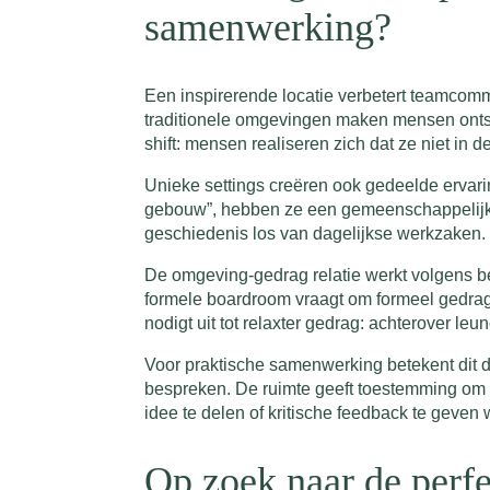
samenwerking?
Een inspirerende locatie verbetert teamcom
traditionele omgevingen maken mensen onts
shift: mensen realiseren zich dat ze niet i
Unieke settings creëren ook gedeelde ervari
gebouw”, hebben ze een gemeenschappelijk 
geschiedenis los van dagelijkse werkzaken.
De omgeving-gedrag relatie werkt volgens be
formele boardroom vraagt om formeel gedrag: 
nodigt uit tot relaxter gedrag: achterover le
Voor praktische samenwerking betekent dit d
bespreken. De ruimte geeft toestemming om 
idee te delen of kritische feedback te geven
Op zoek naar de perf