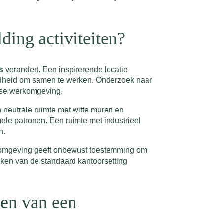
ing activiteiten?
s
verandert. Een inspirerende locatie
reidheid om samen te werken. Onderzoek naar
kse werkomgeving.
n neutrale ruimte met witte muren en
ele patronen. Een ruimte met industrieel
n.
De omgeving geeft onbewust toestemming om
jken van de standaard kantoorsetting
zen van een