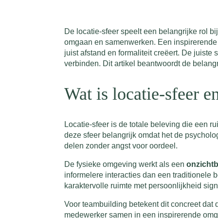
De locatie-sfeer speelt een belangrijke rol b
omgaan en samenwerken. Een inspirerende ruim
juist afstand en formaliteit creëert. De juis
verbinden. Dit artikel beantwoordt de belang
Wat is locatie-sfeer 
Locatie-sfeer is de totale beleving die een ru
deze sfeer belangrijk omdat het de psycholog
delen zonder angst voor oordeel.
De fysieke omgeving werkt als een
onzicht
informelere interacties dan een traditione
karaktervolle ruimte met persoonlijkheid signa
Voor teambuilding betekent dit concreet dat 
medewerker samen in een inspirerende omgevi