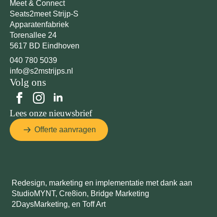
Meet & Connect
Seats2meet Strijp-S
Apparatenfabriek
Torenallee 24
5617 BD Eindhoven
040 780 5039
info@s2mstrijps.nl
Volg ons
Lees onze nieuwsbrief
Offerte aanvragen
Redesign, marketing en implementatie met dank aan
StudioMYNT,
Cre8ion
,
Bridge Marketing
2DaysMarketing
, en
Toff Art