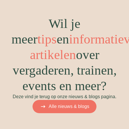
Wil je
meer
tips
en
informatie
artikelen
over
vergaderen, trainen,
events en meer?
Deze vind je terug op onze nieuws & blogs pagina.
Alle nieuws & blogs