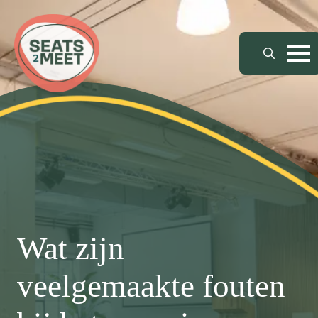
Search
for:
Wat zijn
veelgemaakte fouten