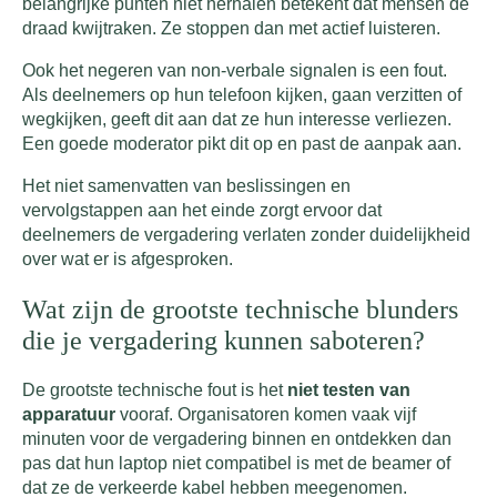
belangrijke punten niet herhalen betekent dat mensen de
draad kwijtraken. Ze stoppen dan met actief luisteren.
Ook het negeren van non-verbale signalen is een fout.
Als deelnemers op hun telefoon kijken, gaan verzitten of
wegkijken, geeft dit aan dat ze hun interesse verliezen.
Een goede moderator pikt dit op en past de aanpak aan.
Het niet samenvatten van beslissingen en
vervolgstappen aan het einde zorgt ervoor dat
deelnemers de vergadering verlaten zonder duidelijkheid
over wat er is afgesproken.
Wat zijn de grootste technische blunders
die je vergadering kunnen saboteren?
De grootste technische fout is het
niet testen van
apparatuur
vooraf. Organisatoren komen vaak vijf
minuten voor de vergadering binnen en ontdekken dan
pas dat hun laptop niet compatibel is met de beamer of
dat ze de verkeerde kabel hebben meegenomen.