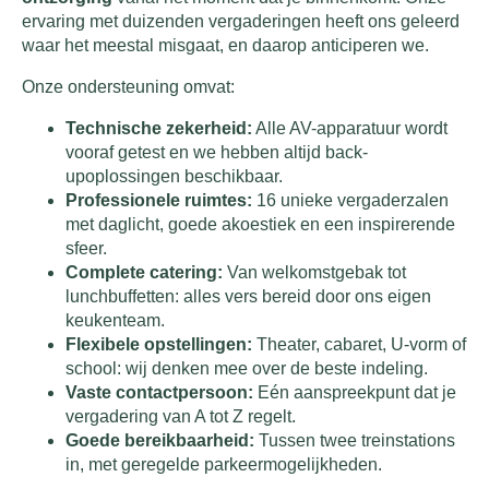
ervaring met duizenden vergaderingen heeft ons geleerd
waar het meestal misgaat, en daarop anticiperen we.
Onze ondersteuning omvat:
Technische zekerheid:
Alle AV-apparatuur wordt
vooraf getest en we hebben altijd back-
upoplossingen beschikbaar.
Professionele ruimtes:
16 unieke vergaderzalen
met daglicht, goede akoestiek en een inspirerende
sfeer.
Complete catering:
Van welkomstgebak tot
lunchbuffetten: alles vers bereid door ons eigen
keukenteam.
Flexibele opstellingen:
Theater, cabaret, U-vorm of
school: wij denken mee over de beste indeling.
Vaste contactpersoon:
Eén aanspreekpunt dat je
vergadering van A tot Z regelt.
Goede bereikbaarheid:
Tussen twee treinstations
in, met geregelde parkeermogelijkheden.