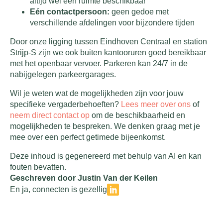
altijd wel een ruimte beschikbaar
Eén contactpersoon:
geen gedoe met
verschillende afdelingen voor bijzondere tijden
Door onze ligging tussen Eindhoven Centraal en station
Strijp-S zijn we ook buiten kantooruren goed bereikbaar
met het openbaar vervoer. Parkeren kan 24/7 in de
nabijgelegen parkeergarages.
Wil je weten wat de mogelijkheden zijn voor jouw
specifieke vergaderbehoeften?
Lees meer over ons
of
neem direct contact op
om de beschikbaarheid en
mogelijkheden te bespreken. We denken graag met je
mee over een perfect getimede bijeenkomst.
Deze inhoud is gegenereerd met behulp van AI en kan
fouten bevatten.
Geschreven door Justin Van der Keilen
En ja, connecten is gezellig