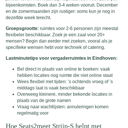
bijeenkomsten. Boek dan 3-4 weken vooruit. December
en de zomermaanden zijn rustiger: soms kun je nog in
dezelfde week terecht.
Groepsgrootte:
ruimtes voor 2-6 personen zijn meestal
flexibeler beschikbaar. Zoek je een zaal voor 20+
mensen? Begin dan eerder met zoeken, vooral als je
specifieke wensen hebt voor techniek of catering.
Lastminutetips voor vergaderruimtes in Eindhoven:
Bel direct in plaats van online te boeken: vaak
hebben locaties nog ruimte die niet online staat
Wees flexibel met tijden: ’s ochtends vroeg of ’s
middags laat is vaak beschikbaar
Overweeg kleinere, minder bekende locaties in
plaats van de grote namen
Vraag naar wachtlijsten: annuleringen komen
regelmatig voor
Hoe Seats2meet Strijp-S helpt met