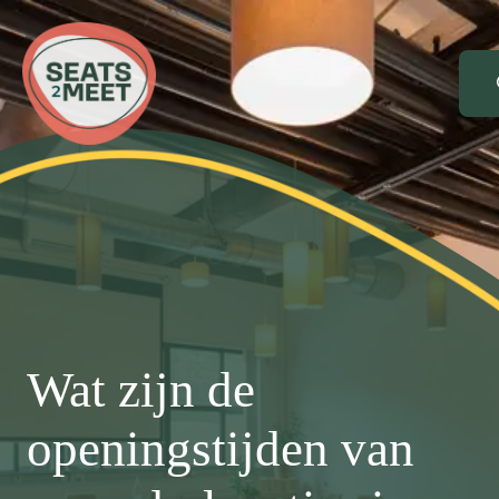
Se
for
Wat zijn de
openingstijden van