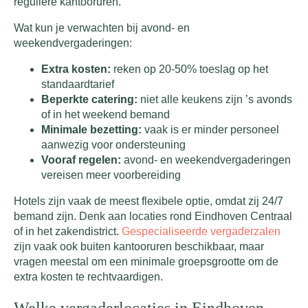
reguliere kantooruren.
Wat kun je verwachten bij avond- en
weekendvergaderingen:
Extra kosten:
reken op 20-50% toeslag op het
standaardtarief
Beperkte catering:
niet alle keukens zijn ’s avonds
of in het weekend bemand
Minimale bezetting:
vaak is er minder personeel
aanwezig voor ondersteuning
Vooraf regelen:
avond- en weekendvergaderingen
vereisen meer voorbereiding
Hotels zijn vaak de meest flexibele optie, omdat zij 24/7
bemand zijn. Denk aan locaties rond Eindhoven Centraal
of in het zakendistrict.
Gespecialiseerde vergaderzalen
zijn vaak ook buiten kantooruren beschikbaar, maar
vragen meestal om een minimale groepsgrootte om de
extra kosten te rechtvaardigen.
Welke vergaderlocaties in Eindhoven