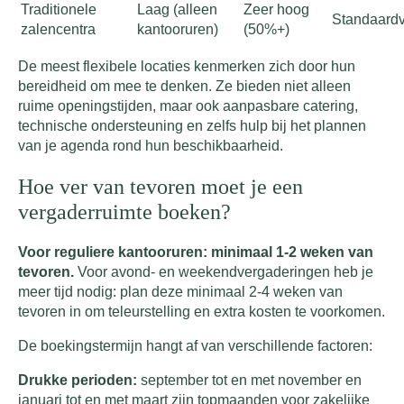
Traditionele
Laag (alleen
Zeer hoog
Standaard
zalencentra
kantooruren)
(50%+)
De meest flexibele locaties kenmerken zich door hun
bereidheid om mee te denken. Ze bieden niet alleen
ruime openingstijden, maar ook aanpasbare catering,
technische ondersteuning en zelfs hulp bij het plannen
van je agenda rond hun beschikbaarheid.
Hoe ver van tevoren moet je een
vergaderruimte boeken?
Voor reguliere kantooruren: minimaal 1-2 weken van
tevoren.
Voor avond- en weekendvergaderingen heb je
meer tijd nodig: plan deze minimaal 2-4 weken van
tevoren in om teleurstelling en extra kosten te voorkomen.
De boekingstermijn hangt af van verschillende factoren:
Drukke perioden:
september tot en met november en
januari tot en met maart zijn topmaanden voor zakelijke