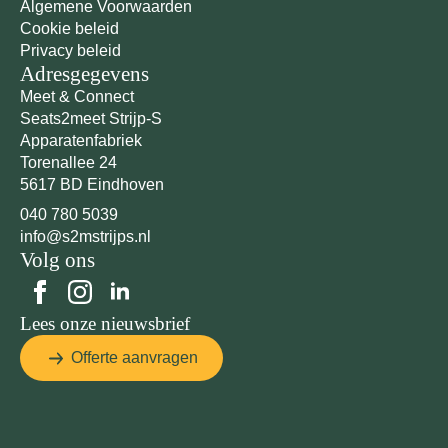
Algemene Voorwaarden
Cookie beleid
Privacy beleid
Adresgegevens
Meet & Connect
Seats2meet Strijp-S
Apparatenfabriek
Torenallee 24
5617 BD Eindhoven
040 780 5039
info@s2mstrijps.nl
Volg ons
Lees onze nieuwsbrief
Offerte aanvragen