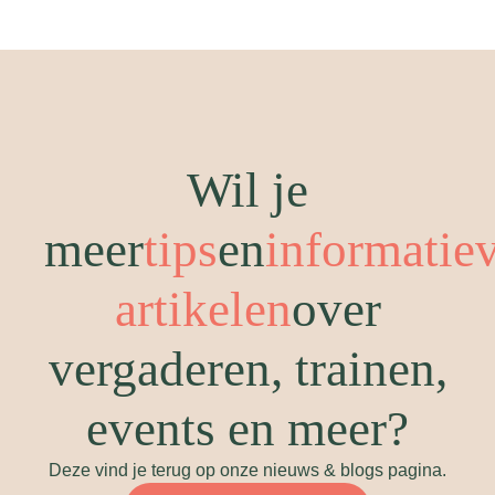
Wil je
meer
tips
en
informatie
artikelen
over
vergaderen, trainen,
events en meer?
Deze vind je terug op onze nieuws & blogs pagina.