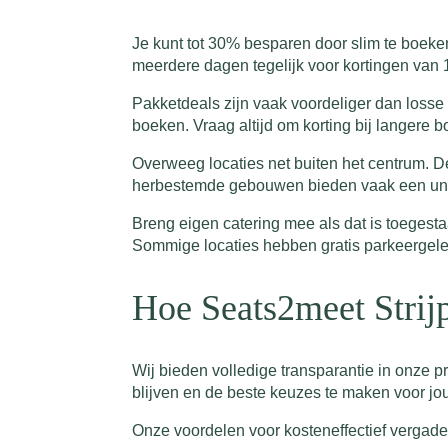
Je kunt tot 30% besparen door slim te boek
meerdere dagen tegelijk voor kortingen van 
Pakketdeals zijn vaak voordeliger dan losse 
boeken. Vraag altijd om korting bij langere b
Overweeg locaties net buiten het centrum. De
herbestemde gebouwen bieden vaak een unieke
Breng eigen catering mee als dat is toegesta
Sommige locaties hebben gratis parkeergele
Hoe Seats2meet Strijp
Wij bieden volledige transparantie in onze pr
blijven en de beste keuzes te maken voor jo
Onze voordelen voor kosteneffectief vergade