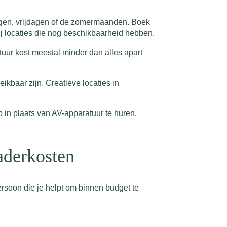
dagen, vrijdagen of de zomermaanden. Boek
j locaties die nog beschikbaarheid hebben.
tuur kost meestal minder dan alles apart
kbaar zijn. Creatieve locaties in
p in plaats van AV-apparatuur te huren.
aderkosten
persoon die je helpt om binnen budget te