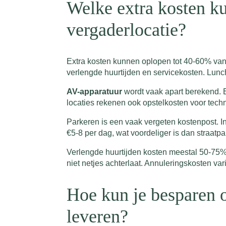
Welke extra kosten ku
vergaderlocatie?
Extra kosten kunnen oplopen tot 40-60% van d
verlengde huurtijden en servicekosten. Lunc
AV-apparatuur
wordt vaak apart berekend. 
locaties rekenen ook opstelkosten voor tech
Parkeren is een vaak vergeten kostenpost. In
€5-8 per dag, wat voordeliger is dan straatpa
Verlengde huurtijden kosten meestal 50-75% 
niet netjes achterlaat. Annuleringskosten var
Hoe kun je besparen o
leveren?