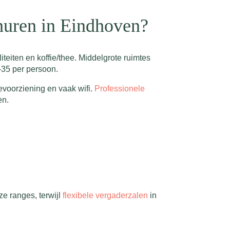
huren in Eindhoven?
teiten en koffie/thee. Middelgrote ruimtes
-35 per persoon.
eevoorziening en vaak wifi.
Professionele
en.
ze ranges, terwijl
flexibele vergaderzalen
in