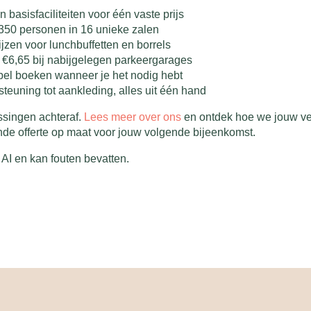
n basisfaciliteiten voor één vaste prijs
 350 personen in 16 unieke zalen
ijzen voor lunchbuffetten en borrels
or €6,65 bij nabijgelegen parkeergarages
bel boeken wanneer je het nodig hebt
euning tot aankleding, alles uit één hand
ssingen achteraf.
Lees meer over ons
en ontdek hoe we jouw ver
ende offerte op maat voor jouw volgende bijeenkomst.
AI en kan fouten bevatten.