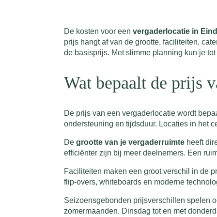
De kosten voor een
vergaderlocatie in Ei
prijs hangt af van de grootte, faciliteiten, 
de basisprijs. Met slimme planning kun je to
Wat bepaalt de prijs 
De prijs van een vergaderlocatie wordt bepaal
ondersteuning en tijdsduur. Locaties in het c
De
grootte van je vergaderruimte
heeft dir
efficiënter zijn bij meer deelnemers. Een r
Faciliteiten maken een groot verschil in de 
flip-overs, whiteboards en moderne technolog
Seizoensgebonden prijsverschillen spelen oo
zomermaanden. Dinsdag tot en met donderdag 