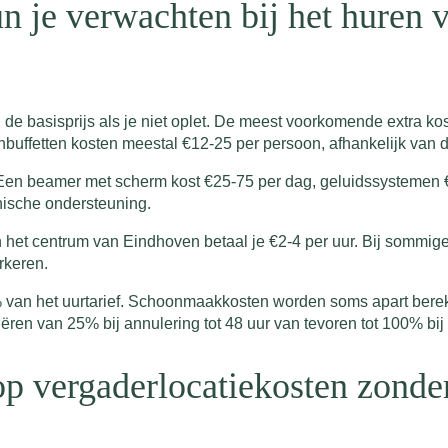
n je verwachten bij het huren 
e basisprijs als je niet oplet. De meest voorkomende extra kost
hbuffetten kosten meestal €12-25 per persoon, afhankelijk van d
Een beamer met scherm kost €25-75 per dag, geluidssystemen 
nische ondersteuning.
 het centrum van Eindhoven betaal je €2-4 per uur. Bij sommige
rkeren.
van het uurtarief. Schoonmaakkosten worden soms apart berekend
iëren van 25% bij annulering tot 48 uur van tevoren tot 100% bij
p vergaderlocatiekosten zonder 