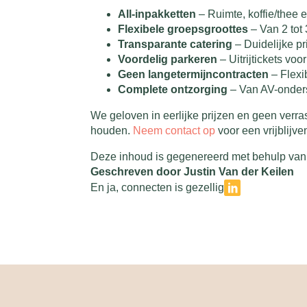
All-inpakketten
– Ruimte, koffie/thee e
Flexibele groepsgroottes
– Van 2 tot
Transparante catering
– Duidelijke pr
Voordelig parkeren
– Uitrijtickets vo
Geen langetermijncontracten
– Flexi
Complete ontzorging
– Van AV-onderst
We geloven in eerlijke prijzen en geen verra
houden.
Neem contact op
voor een vrijblijv
Deze inhoud is gegenereerd met behulp van 
Geschreven door Justin Van der Keilen
En ja, connecten is gezellig