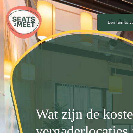
Een ruimte v
Wat zijn de kost
vergaderlocaties 