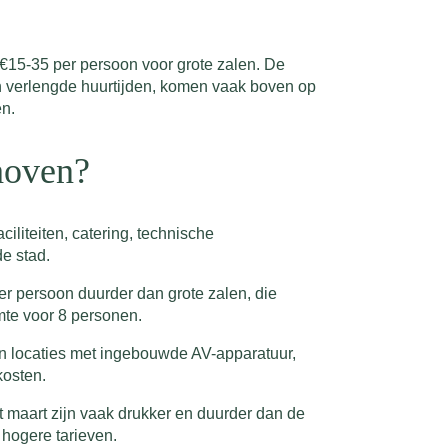
 €15-35 per persoon voor grote zalen. De
n en verlengde huurtijden, komen vaak boven op
en.
dhoven?
iliteiten, catering, technische
de stad.
per persoon duurder dan grote zalen, die
mte voor 8 personen.
dan locaties met ingebouwde AV-apparatuur,
kosten.
 maart zijn vaak drukker en duurder dan de
 hogere tarieven.