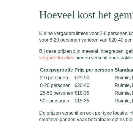
Hoeveel kost het gem
Kleine vergaderruimtes voor 2-6 personen kos
voor 8-20 personen variëren van €20-40 per
Bij deze prijzen zijn meestal inbegrepen: geb
vergaderlocaties
bieden verschillende pakket
Groepsgrootte
Prijs per persoon
Standaa
2-6 personen
€25-50
Ruimte, k
8-20 personen
€20-40
Ruimte, 
25-50 personen
€18-35
Ruimte, k
50+ personen
€15-35
Ruimte, 
De prijzen verschillen ook per type locatie.
creatieve panden vaak betaalbare opties bied