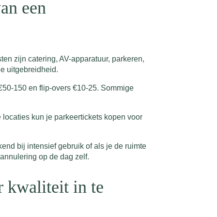
van een
en zijn catering, AV-apparatuur, parkeren,
e uitgebreidheid.
€50-150 en flip-overs €10-25. Sommige
 locaties kun je parkeertickets kopen voor
 bij intensief gebruik of als je de ruimte
 annulering op de dag zelf.
kwaliteit in te