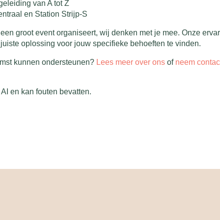
eleiding van A tot Z
traal en Station Strijp-S
 een groot event organiseert, wij denken met je mee. Onze ervar
 juiste oplossing voor jouw specifieke behoeften te vinden.
komst kunnen ondersteunen?
Lees meer over ons
of
neem contac
AI en kan fouten bevatten.