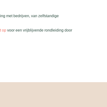
ing met bedrijven, van zelfstandige
t op
voor een vrijblijvende rondleiding door