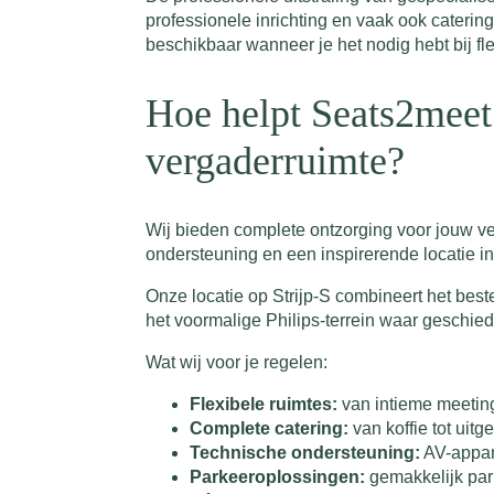
professionele inrichting en vaak ook caterings
beschikbaar wanneer je het nodig hebt bij fle
Hoe helpt Seats2meet 
vergaderruimte?
Wij bieden complete ontzorging voor jouw ve
ondersteuning en een inspirerende locatie in
Onze locatie op Strijp-S combineert het best
het voormalige Philips-terrein waar geschie
Wat wij voor je regelen:
Flexibele ruimtes:
van intieme meeting
Complete catering:
van koffie tot uitg
Technische ondersteuning:
AV-appar
Parkeeroplossingen:
gemakkelijk par