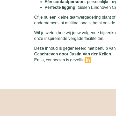
Eén contactpersoon:
persoonlijke beg
Perfecte ligging:
tussen Eindhoven Cen
Of je nu een kleine teamvergadering plant of
ondernemers tot multinationals, helpt ons de
Wil je weten hoe wij jouw volgende bijeen
onze inspirerende vergaderfaciliteiten.
Deze inhoud is gegenereerd met behulp van 
Geschreven door Justin Van der Keilen
En ja, connecten is gezellig