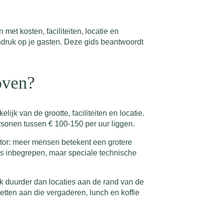
et kosten, faciliteiten, locatie en
indruk op je gasten. Deze gids beantwoordt
oven?
jk van de grootte, faciliteiten en locatie.
rsonen tussen € 100-150 per uur liggen.
actor: meer mensen betekent een grotere
ijs inbegrepen, maar speciale technische
ak duurder dan locaties aan de rand van de
etten aan die vergaderen, lunch en koffie