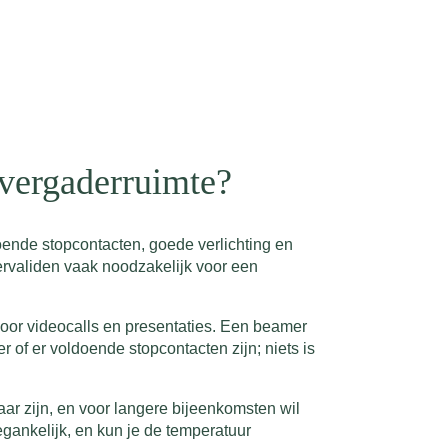
n vergaderruimte?
doende stopcontacten, goede verlichting en
dervaliden vaak noodzakelijk voor een
voor videocalls en presentaties. Een beamer
 of er voldoende stopcontacten zijn; niets is
aar zijn, en voor langere bijeenkomsten wil
egankelijk, en kun je de temperatuur