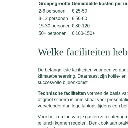
Groepsgrootte
Gemiddelde kosten per u
2-6 personen
€ 25-50
8-12 personen
€ 50-80
15-30 personen
€ 80-120
50+ personen
€ 100-150+
Welke faciliteiten he
De belangrijkste faciliteiten voor een verga
klimaatbeheersing. Daarnaast zijn koffie- en
succesvolle bijeenkomst.
Technische faciliteiten
vormen de basis van 
of groot scherm is onmisbaar voor presentati
vervelender dan lege laptops tijdens een bel
Voor het comfort van je gasten zijn catering
je lunch kunnen regelen. Denk ook aan prakti