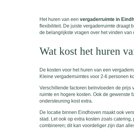
Het huren van een
vergaderruimte in Eind
flexibiliteit. De juiste vergaderruimte draa
de belangrijkste vragen over het vinden van 
Wat kost het huren v
De kosten voor het huren van een vergaderruim
Kleine vergaderruimtes voor 2-6 personen ko
Verschillende factoren beïnvloeden de prijs
ruimte en hogere kosten. Ook de gewenste fac
ondersteuning kost extra.
De locatie binnen Eindhoven maakt ook versch
stad. Let ook op extra kosten zoals catering
combineren; dit kan voordeliger zijn dan all