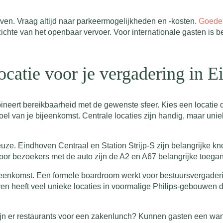
ven. Vraag altijd naar parkeermogelijkheden en -kosten.
Goede 
ichte van het openbaar vervoer. Voor internationale gasten is 
 locatie voor je vergadering in 
ineert bereikbaarheid met de gewenste sfeer. Kies een locatie d
oel van je bijeenkomst. Centrale locaties zijn handig, maar un
euze. Eindhoven Centraal en Station Strijp-S zijn belangrijke kn
Voor bezoekers met de auto zijn de A2 en A67 belangrijke toega
 bijeenkomst. Een formele boardroom werkt voor bestuursvergad
en heeft veel unieke locaties in voormalige Philips-gebouwen 
ijn er restaurants voor een zakenlunch? Kunnen gasten een w