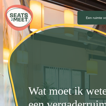
Een ruimte v
Wat moet ik wet
een vergaderruim