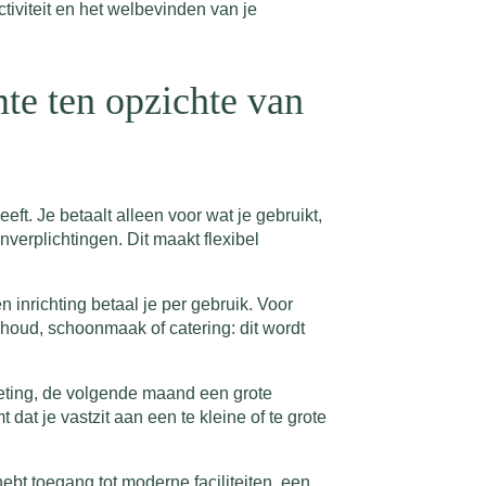
ctiviteit en het welbevinden van je
mte ten opzichte van
ft. Je betaalt alleen voor wat je gebruikt,
nverplichtingen. Dit maakt flexibel
 inrichting betaal je per gebruik. Voor
rhoud, schoonmaak of catering: dit wordt
eeting, de volgende maand een grote
dat je vastzit aan een te kleine of te grote
ebt toegang tot moderne faciliteiten, een