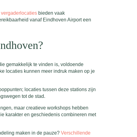
vergaderlocaties
bieden vaak
bereikbaarheid vanaf Eindhoven Airport een
Eindhoven?
ie gemakkelijk te vinden is, voldoende
ieke locaties kunnen meer indruk maken op je
ooppunten; locaties tussen deze stations zijn
ngswegen tot de stad.
eringen, maar creatieve workshops hebben
die karakter en geschiedenis combineren met
andeling maken in de pauze?
Verschillende