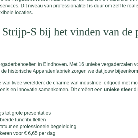
ervices. Dit niveau van professionaliteit is duur om zelf te real
xibele locaties.
Strijp-S bij het vinden van de 
rgaderbehoeften in Eindhoven. Met 16 unieke vergaderzalen voor 
 de historische Apparatenfabriek zorgen we dat jouw bijeenkomst
e van twee werelden: de charme van industrieel erfgoed met mod
denis en innovatie samenkomen. Dit creëert een
unieke sfeer
di
s tot grote presentaties
ebreide lunchbuffetten
atuur en professionele begeleiding
keren voor € 6,65 per dag