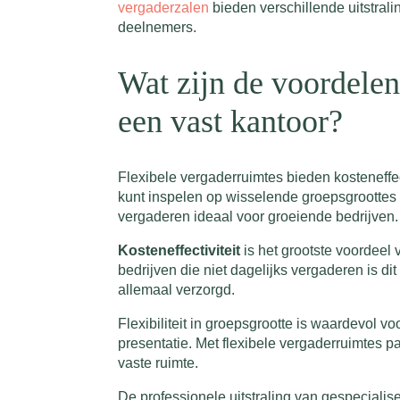
vergaderzalen
bieden verschillende uitstralin
deelnemers.
Wat zijn de voordelen
een vast kantoor?
Flexibele vergaderruimtes bieden kosteneffec
kunt inspelen op wisselende groepsgroottes en
vergaderen ideaal voor groeiende bedrijven.
Kosteneffectiviteit
is het grootste voordeel 
bedrijven die niet dagelijks vergaderen is d
allemaal verzorgd.
Flexibiliteit in groepsgrootte is waardevol
presentatie. Met flexibele vergaderruimtes pa
vaste ruimte.
De professionele uitstraling van gespecialis