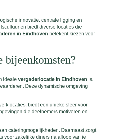
gische innovatie, centrale ligging en
fscultuur en biedt diverse locaties die
aderen in Eindhoven
betekent kiezen voor
e bijeenkomsten?
n ideale
vergaderlocatie in Eindhoven
is.
ng waarderen. Deze dynamische omgeving
rklocaties, biedt een unieke sfeer voor
e omgevingen die deelnemers motiveren en
 aan cateringmogelijkheden. Daarnaast zorgt
 voor zakelijke diners na afloop van je