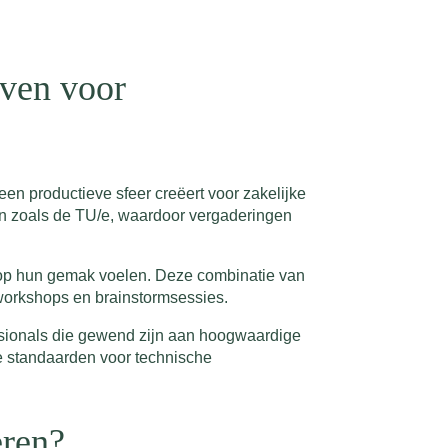
oven voor
en productieve sfeer creëert voor zakelijke
en zoals de TU/e, waardoor vergaderingen
l op hun gemak voelen. Deze combinatie van
 workshops en brainstormsessies.
ssionals die gewend zijn aan hoogwaardige
te standaarden voor technische
eren?