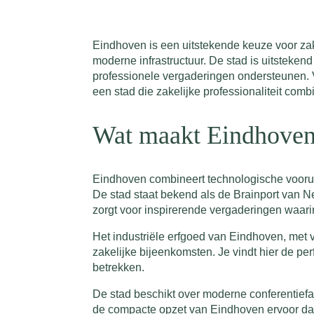
Eindhoven is een uitstekende keuze voor zak
moderne infrastructuur. De stad is uitstekend
professionele vergaderingen ondersteunen. Van
een stad die zakelijke professionaliteit com
Wat maakt Eindhoven 
Eindhoven combineert technologische vooruit
De stad staat bekend als de Brainport van 
zorgt voor inspirerende vergaderingen waar
Het industriële erfgoed van Eindhoven, met 
zakelijke bijeenkomsten. Je vindt hier de pe
betrekken.
De stad beschikt over moderne conferentiefa
de compacte opzet van Eindhoven ervoor dat a