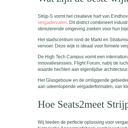
Strijp-S vormt het creatieve hart van Eindho
vergaderzalen
. Dit district combineert indus
stimulerende omgeving zoeken voor hun bij
Het stadscentrum rond de Markt en Stratumsei
vervoer. Deze wijk is ideaal voor formele ve
De High Tech Campus vormt een international
innovatiesessies. Flight Forum, nabij de luc
waarde hechten aan eigentijdse architectuur
Het Glasgebouw en de omliggende gebieden in
aan uiteenlopende vergaderformaten, van kle
Hoe Seats2meet Strij
Wij bieden de perfecte oplossing voor vergad