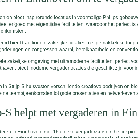
ven en biedt inspirerende locaties in voormalige Philips-gebou
trieel erfgoed met eigentijdse faciliteiten, waardoor het perfect i
eenkomsten.
nd biedt traditionele zakelijke locaties met gemakkelijke toega
rgaderingen en congressen waarbij bereikbaarheid en conventionel
e zakelijke omgeving met ultramoderne faciliteiten, perfect v
hthaven, biedt moderne vergaderlocaties die geschikt zijn voor 
.
 Strijp-S huisvesten verschillende creatieve bedrijven en bie
ine teambijeenkomsten tot grote presentaties en netwerkevents
p-S helpt met vergaderen in Ei
eren in Eindhoven, met 16 unieke vergaderzalen in het inspireren