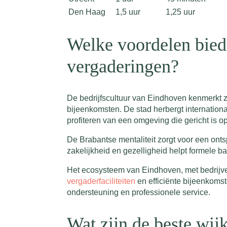
Den Haag
1,5 uur
1,25 uur
Welke voordelen bied
vergaderingen?
De bedrijfscultuur van Eindhoven kenmerkt z
bijeenkomsten. De stad herbergt internation
profiteren van een omgeving die gericht is o
De Brabantse mentaliteit zorgt voor een on
zakelijkheid en gezelligheid helpt formele 
Het ecosysteem van Eindhoven, met bedrijve
vergaderfaciliteiten
en efficiënte bijeenkomst
ondersteuning en professionele service.
Wat zijn de beste wi