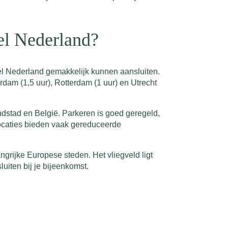
el Nederland?
el Nederland gemakkelijk kunnen aansluiten.
rdam (1,5 uur), Rotterdam (1 uur) en Utrecht
ndstad en België. Parkeren is goed geregeld,
locaties bieden vaak gereduceerde
ngrijke Europese steden. Het vliegveld ligt
iten bij je bijeenkomst.