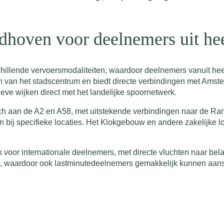
ndhoven voor deelnemers uit he
chillende vervoersmodaliteiten, waardoor deelnemers vanuit he
ten van het stadscentrum en biedt directe verbindingen met Amste
tieve wijken direct met het landelijke spoornetwerk.
sch aan de A2 en A58, met uitstekende verbindingen naar de Ra
n bij specifieke locaties. Het Klokgebouw en andere zakelijke 
 voor internationale deelnemers, met directe vluchten naar bela
m, waardoor ook lastminutedeelnemers gemakkelijk kunnen aanslu