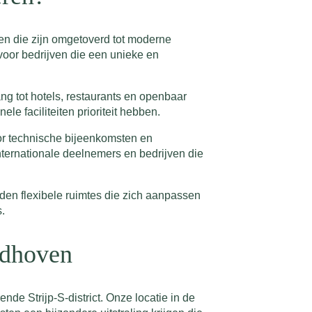
wen die zijn omgetoverd tot moderne
s voor bedrijven die een unieke en
ng tot hotels, restaurants en openbaar
e faciliteiten prioriteit hebben.
oor technische bijeenkomsten en
internationale deelnemers en bedrijven die
den flexibele ruimtes die zich aanpassen
.
ndhoven
de Strijp-S-district. Onze locatie in de