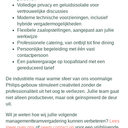
Volledige privacy en geluidsisolatie voor
vertrouwelijke discussies
Moderne technische voorzieningen, inclusief
hybride vergadermogelijkheden
Flexibele zaalopstellingen, aangepast aan jullie
werkwijze
Professionele catering, van ontbijt tot fine dining
Persoonlijke begeleiding met één vast
contactpersoon
Een parkeergarage op loopafstand met een
gereduceerd tarief
De industriële maar warme sfeer van ons voormalige
Philips-gebouw stimuleert creativiteit zonder de
professionaliteit uit het oog te verliezen. Jullie team gaat
niet alleen productiever, maar ook geïnspireerd de deur
uit.
Wil je weten hoe wij jullie volgende
managementteamvergadering kunnen verbeteren?
Lees
meer over ons
of
neem contact op
voor een vrijblijvende