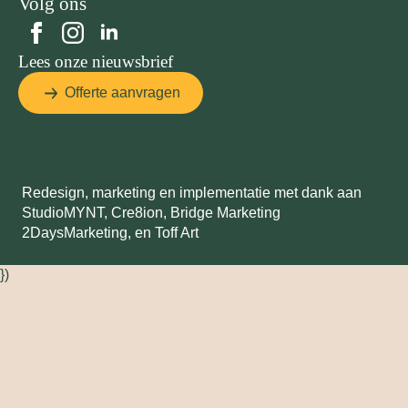
Volg ons
Lees onze nieuwsbrief
Offerte aanvragen
Redesign, marketing en implementatie met dank aan
StudioMYNT,
Cre8ion
,
Bridge Marketing
2DaysMarketing
, en
Toff Art
})