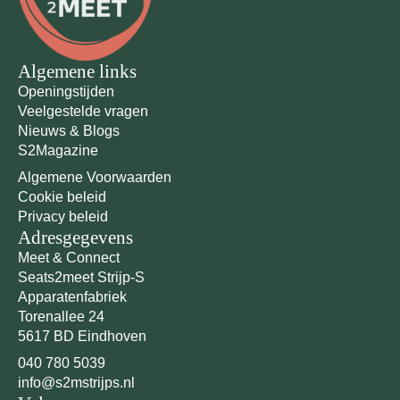
Algemene links
Openingstijden
Veelgestelde vragen
Nieuws & Blogs
S2Magazine
Algemene Voorwaarden
Cookie beleid
Privacy beleid
Adresgegevens
Meet & Connect
Seats2meet Strijp-S
Apparatenfabriek
Torenallee 24
5617 BD Eindhoven
040 780 5039
info@s2mstrijps.nl