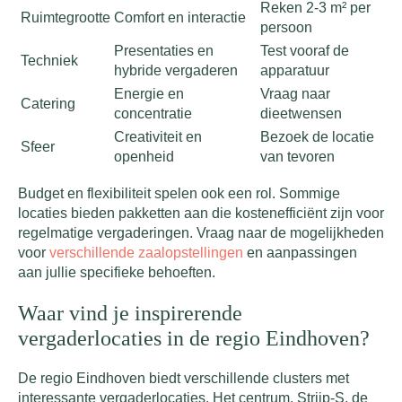
Reken 2-3 m² per
Ruimtegrootte
Comfort en interactie
persoon
Presentaties en
Test vooraf de
Techniek
hybride vergaderen
apparatuur
Energie en
Vraag naar
Catering
concentratie
dieetwensen
Creativiteit en
Bezoek de locatie
Sfeer
openheid
van tevoren
Budget en flexibiliteit spelen ook een rol. Sommige
locaties bieden pakketten aan die kostenefficiënt zijn voor
regelmatige vergaderingen. Vraag naar de mogelijkheden
voor
verschillende zaalopstellingen
en aanpassingen
aan jullie specifieke behoeften.
Waar vind je inspirerende
vergaderlocaties in de regio Eindhoven?
De regio Eindhoven biedt verschillende clusters met
interessante vergaderlocaties. Het centrum, Strijp-S, de