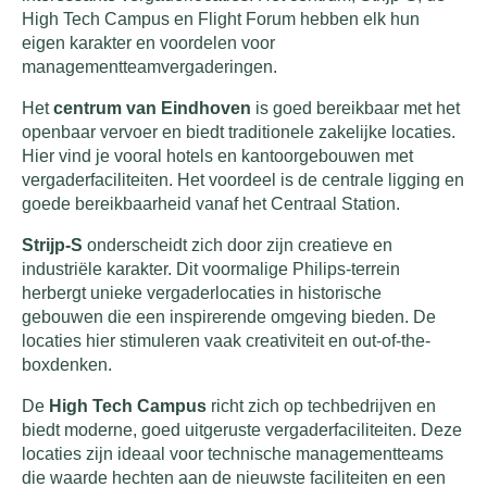
High Tech Campus en Flight Forum hebben elk hun
eigen karakter en voordelen voor
managementteamvergaderingen.
Het
centrum van Eindhoven
is goed bereikbaar met het
openbaar vervoer en biedt traditionele zakelijke locaties.
Hier vind je vooral hotels en kantoorgebouwen met
vergaderfaciliteiten. Het voordeel is de centrale ligging en
goede bereikbaarheid vanaf het Centraal Station.
Strijp-S
onderscheidt zich door zijn creatieve en
industriële karakter. Dit voormalige Philips-terrein
herbergt unieke vergaderlocaties in historische
gebouwen die een inspirerende omgeving bieden. De
locaties hier stimuleren vaak creativiteit en out-of-the-
boxdenken.
De
High Tech Campus
richt zich op techbedrijven en
biedt moderne, goed uitgeruste vergaderfaciliteiten. Deze
locaties zijn ideaal voor technische managementteams
die waarde hechten aan de nieuwste faciliteiten en een