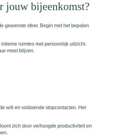
or jouw bijeenkomst?
 de gewenste sfeer. Begin met het bepalen
intieme ruimtes met persoonlijk uitzicht.
aar moet blijven.
de wifi en voldoende stopcontacten. Het
loont zich door verhoogde productiviteit en
nen.