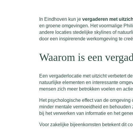
In Eindhoven kun je
vergaderen met uitzich
en groene omgevingen. Het voormalige Philips-
andere locaties stedelijke skylines of natuur
door een inspirerende werkomgeving te creë
Waarom is een vergade
Een vergaderlocatie met uitzicht verbetert de
natuurlijke elementen en interessante omgev
mensen zich meer betrokken voelen en acti
Het psychologische effect van de omgeving 
minder mentale vermoeidheid en behouden ze 
bij het verwerken van informatie en het gen
Voor zakelijke bijeenkomsten betekent dit co