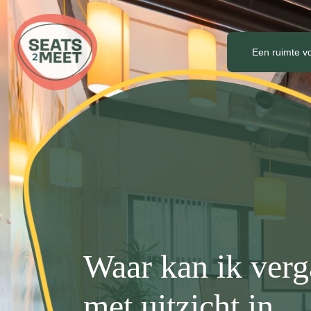
Een ruimte v
Waar kan ik ver
met uitzicht in