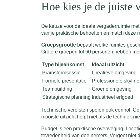
Hoe kies je de juiste
De keuze voor de ideale vergaderruimte met u
van je praktische behoeften en match deze m
Groepsgrootte
bepaalt welke ruimtes geschik
Grotere groepen tot 60 personen hebben meer r
Type bijeenkomst
Ideaal uitzicht
Brainstormsessie
Creatieve omgeving
Formele presentatie
Professionele skyline
Teambuilding
Groene omgeving
Strategische planning
Industrieel erfgoed
Technische vereisten spelen ook een rol. Co
mooiste uitzicht helpt niet als de techniek nie
Budget is een praktische overweging. Locatie
tevredenheid van deelnemers. Vergeet niet d