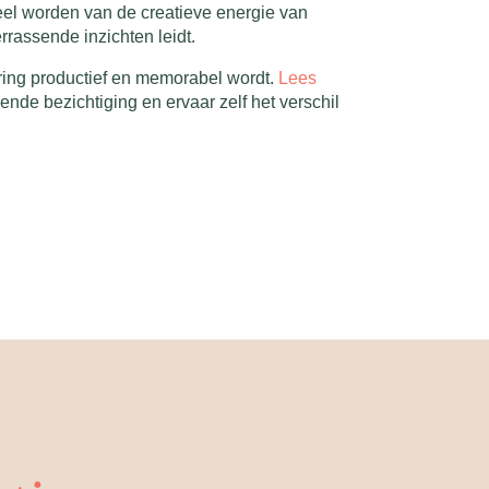
deel worden van de creatieve energie van
rrassende inzichten leidt.
dering productief en memorabel wordt.
Lees
vende bezichtiging en ervaar zelf het verschil