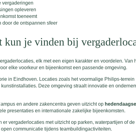
ge vergaderingen
ssingen opleveren
eenkomst toeneemt
n door de ontspannen sfeer
t kun je vinden bij vergaderloc
vergaderlocaties, elk met een eigen karakter en voordelen. Van h
t voor elke voorkeur en bijeenkomst een passende omgeving.
ie in Eindhoven. Locaties zoals het voormalige Philips-terrein 
kunstinstallaties. Deze omgeving straalt innovatie en ondernem
Campus en andere zakencentra geven uitzicht op
hedendaagse 
ele presentaties en internationale zakelijke bijeenkomsten.
n er vergaderlocaties met uitzicht op parken, waterpartijen of 
open communicatie tijdens teambuildingactiviteiten.