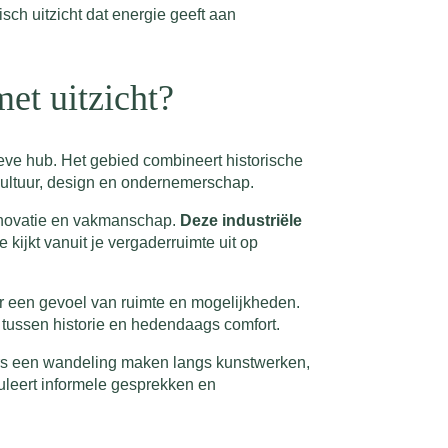
ch uitzicht dat energie geeft aan
met uitzicht?
tieve hub. Het gebied combineert historische
cultuur, design en ondernemerschap.
innovatie en vakmanschap.
Deze industriële
e kijkt vanuit je vergaderruimte uit op
or een gevoel van ruimte en mogelijkheden.
 tussen historie en hedendaags comfort.
mers een wandeling maken langs kunstwerken,
muleert informele gesprekken en