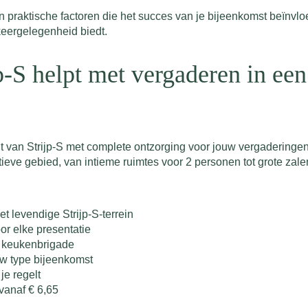
 praktische factoren die het succes van je bijeenkomst beïnvloe
eergelegenheid biedt.
-S helpt met vergaderen in een
cht van Strijp-S met complete ontzorging voor jouw vergadering
tieve gebied, van intieme ruimtes voor 2 personen tot grote zale
et levendige Strijp-S-terrein
r elke presentatie
n keukenbrigade
uw type bijeenkomst
je regelt
vanaf € 6,65