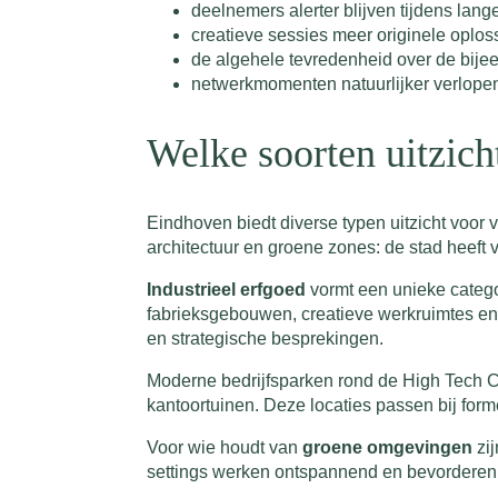
deelnemers alerter blijven tijdens lan
creatieve sessies meer originele oplo
de algehele tevredenheid over de bij
netwerkmomenten natuurlijker verlope
Welke soorten uitzich
Eindhoven biedt diverse typen uitzicht voor 
architectuur en groene zones: de stad heef
Industrieel erfgoed
vormt een unieke categor
fabrieksgebouwen, creatieve werkruimtes en 
en strategische besprekingen.
Moderne bedrijfsparken rond de High Tech 
kantoortuinen. Deze locaties passen bij form
Voor wie houdt van
groene omgevingen
zij
settings werken ontspannend en bevorderen 