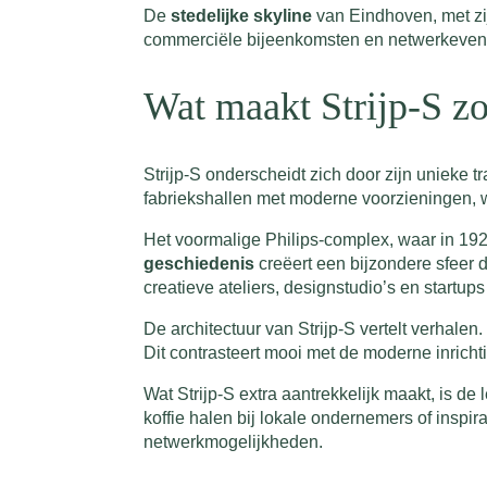
De
stedelijke skyline
van Eindhoven, met zi
commerciële bijeenkomsten en netwerkeven
Wat maakt Strijp-S zo
Strijp-S onderscheidt zich door zijn unieke t
fabriekshallen met moderne voorzieningen, 
Het voormalige Philips-complex, waar in 19
geschiedenis
creëert een bijzondere sfeer di
creatieve ateliers, designstudio’s en startu
De architectuur van Strijp-S vertelt verhal
Dit contrasteert mooi met de moderne inrich
Wat Strijp-S extra aantrekkelijk maakt, is
koffie halen bij lokale ondernemers of inspi
netwerkmogelijkheden.