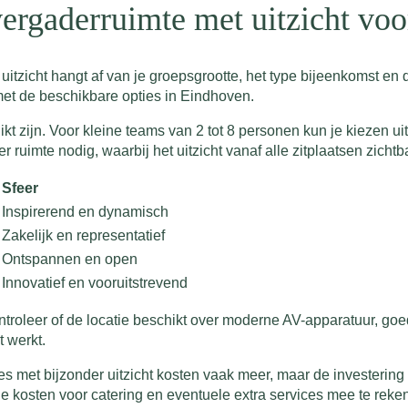
 vergaderruimte met uitzicht vo
itzicht hangt af van je groepsgrootte, het type bijeenkomst en
et de beschikbare opties in Eindhoven.
t zijn. Voor kleine teams van 2 tot 8 personen kun je kiezen uit 
uimte nodig, waarbij het uitzicht vanaf alle zitplaatsen zichtb
Sfeer
Inspirerend en dynamisch
Zakelijk en representatief
Ontspannen en open
Innovatief en vooruitstrevend
ntroleer of de locatie beschikt over moderne AV-apparatuur, goe
t werkt.
s met bijzonder uitzicht kosten vaak meer, maar de investering 
e kosten voor catering en eventuele extra services mee te reke