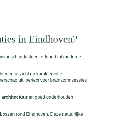
aties in Eindhoven?
istorisch industrieel erfgoed tot moderne
bieden uitzicht op karaktervolle
erschap uit, perfect voor brainstormsessies
architectuur
en goed onderhouden
de bossen rond Eindhoven. Deze natuurlijke