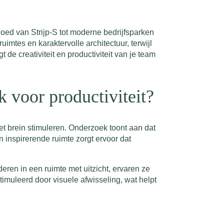
fgoed van Strijp-S tot moderne bedrijfsparken
imtes en karaktervolle architectuur, terwijl
 de creativiteit en productiviteit van je team
k voor productiviteit?
het brein stimuleren. Onderzoek toont aan dat
 inspirerende ruimte zorgt ervoor dat
en in een ruimte met uitzicht, ervaren ze
imuleerd door visuele afwisseling, wat helpt