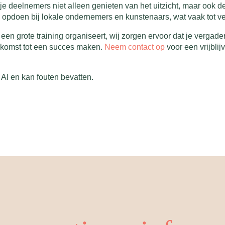
 je deelnemers niet alleen genieten van het uitzicht, maar ook 
e opdoen bij lokale ondernemers en kunstenaars, wat vaak tot ve
f een grote training organiseert, wij zorgen ervoor dat je verga
nkomst tot een succes maken.
Neem contact op
voor een vrijblij
AI en kan fouten bevatten.