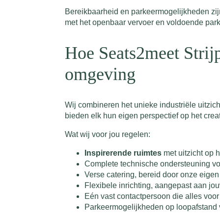
Bereikbaarheid en parkeermogelijkheden zijn
met het openbaar vervoer en voldoende park
Hoe Seats2meet Strijp
omgeving
Wij combineren het unieke industriële uitzi
bieden elk hun eigen perspectief op het crea
Wat wij voor jou regelen:
Inspirerende ruimtes
met uitzicht op h
Complete technische ondersteuning voo
Verse catering, bereid door onze eige
Flexibele inrichting, aangepast aan jo
Eén vast contactpersoon die alles voor 
Parkeermogelijkheden op loopafstand 