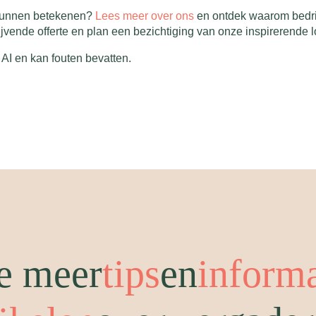
 kunnen betekenen?
Lees meer over ons
en ontdek waarom bedrij
ijvende offerte en plan een bezichtiging van onze inspirerende loc
AI en kan fouten bevatten.
e meer
tips
en
inform