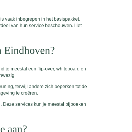
 is vaak inbegrepen in het basispakket,
derdeel van hun service beschouwen. Het
in Eindhoven?
nd je meestal een flip-over, whiteboard en
anwezig.
ning, terwijl andere zich beperken tot de
geving te creëren.
g. Deze services kun je meestal bijboeken
ee aan?