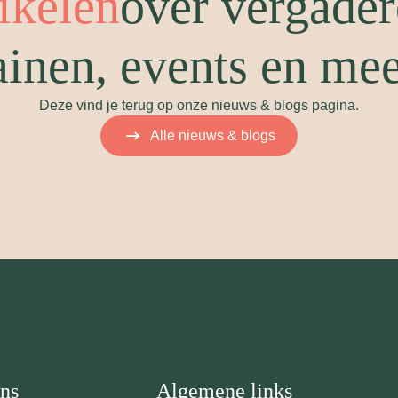
tikelen
over vergader
ainen, events en me
Deze vind je terug op onze nieuws & blogs pagina.
Alle nieuws & blogs
ns
Algemene links