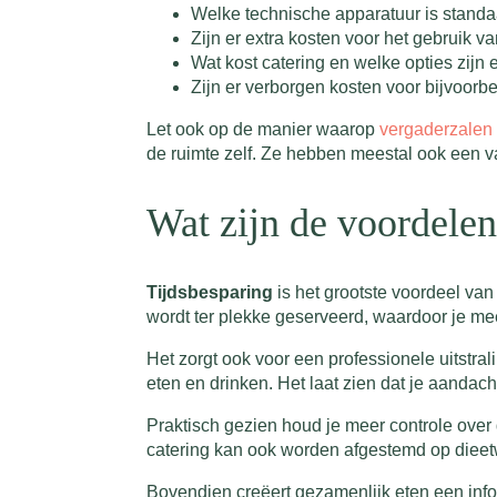
Welke technische apparatuur is stand
Zijn er extra kosten voor het gebruik va
Wat kost catering en welke opties zijn 
Zijn er verborgen kosten voor bijvoor
Let ook op de manier waarop
vergaderzalen
de ruimte zelf. Ze hebben meestal ook een va
Wat zijn de voordelen
Tijdsbesparing
is het grootste voordeel van 
wordt ter plekke geserveerd, waardoor je me
Het zorgt ook voor een professionele uitstra
eten en drinken. Het laat zien dat je aandacht
Praktisch gezien houd je meer controle over
catering kan ook worden afgestemd op dieetwe
Bovendien creëert gezamenlijk eten een info