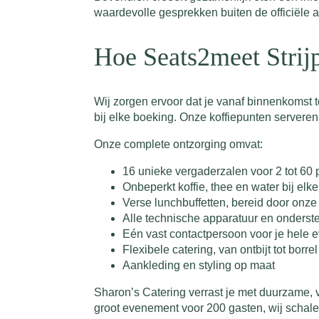
waardevolle gesprekken buiten de officiële
Hoe Seats2meet Strij
Wij zorgen ervoor dat je vanaf binnenkomst t
bij elke boeking. Onze koffiepunten serveren
Onze complete ontzorging omvat:
16 unieke vergaderzalen voor 2 tot 60
Onbeperkt koffie, thee en water bij elk
Verse lunchbuffetten, bereid door onz
Alle technische apparatuur en onderst
Eén vast contactpersoon voor je hele
Flexibele catering, van ontbijt tot borrel
Aankleding en styling op maat
Sharon’s Catering verrast je met duurzame, v
groot evenement voor 200 gasten, wij schal