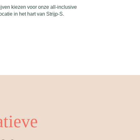
ven kiezen voor onze all-inclusive
atie in het hart van Strijp-S.
atieve