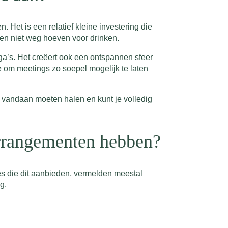
 Het is een relatief kleine investering die
en niet weg hoeven voor drinken.
ega’s. Het creëert ook een ontspannen sfeer
e om meetings zo soepel mogelijk te laten
e vandaan moeten halen en kunt je volledig
 arrangementen hebben?
ies die dit aanbieden, vermelden meestal
g.