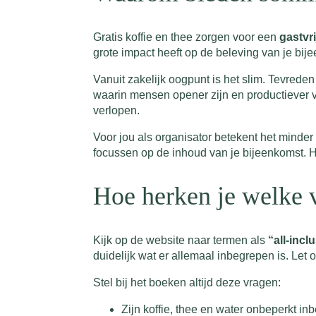
Gratis koffie en thee zorgen voor een
gastvri
grote impact heeft op de beleving van je b
Vanuit zakelijk oogpunt is het slim. Tevrede
waarin mensen opener zijn en productiever v
verlopen.
Voor jou als organisator betekent het minde
focussen op de inhoud van je bijeenkomst. He
Hoe herken je welke v
Kijk op de website naar termen als
“all-incl
duidelijk wat er allemaal inbegrepen is. Let
Stel bij het boeken altijd deze vragen:
Zijn koffie, thee en water onbeperkt i