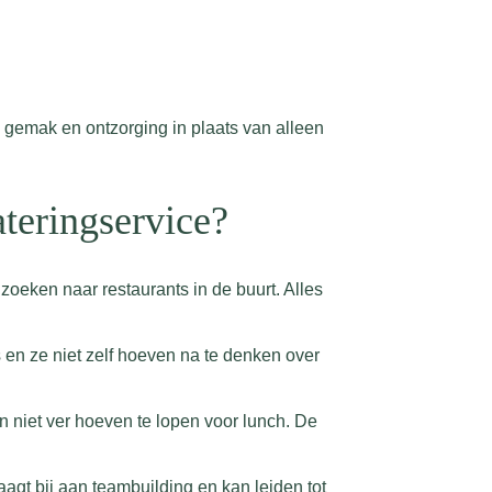
 gemak en ontzorging in plaats van alleen
ateringservice?
e zoeken naar restaurants in de buurt. Alles
 en ze niet zelf hoeven na te denken over
 niet ver hoeven te lopen voor lunch. De
gt bij aan teambuilding en kan leiden tot