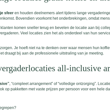
je sfeer
en houden deelnemers alert tijdens lange vergaderingen.
ijeenkomst. Bovendien voorkomt het onderbrekingen, omdat mens
n klanten komen sneller terug en bevelen de locatie aan bij coll
ergaderen. Veel locaties zien het als onderdeel van hun servic
r zorgen. Je hoeft niet na te denken over waar mensen hun koffi
t draagt bij aan de professionele uitstraling van je meeting.
ergaderlocaties all-inclusive
usive”
, “compleet arrangement” of “volledige ontzorging”. Locat
 ook op pakketten met vaste prijzen per persoon voor een hele da
nbegrepen?