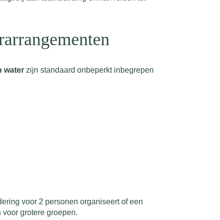
erarrangementen
n water
zijn standaard onbeperkt inbegrepen
dering voor 2 personen organiseert of een
 voor grotere groepen.