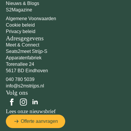
Nieuws & Blogs
S2Magazine
Algemene Voorwaarden
Cookie beleid
Privacy beleid
Adresgegevens
Meet & Connect
Seats2meet Strijp-S
Apparatenfabriek
Torenallee 24
5617 BD Eindhoven
040 780 5039
info@s2mstrijps.nl
Volg ons
Lees onze nieuwsbrief
Offerte aanvragen