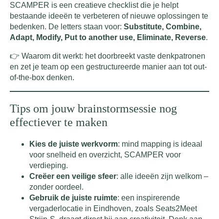
SCAMPER is een creatieve checklist die je helpt
bestaande ideeën te verbeteren of nieuwe oplossingen te
bedenken. De letters staan voor:
Substitute, Combine,
Adapt, Modify, Put to another use, Eliminate, Reverse
.
👉 Waarom dit werkt: het doorbreekt vaste denkpatronen
en zet je team op een gestructureerde manier aan tot out-
of-the-box denken.
Tips om jouw brainstormsessie nog
effectiever te maken
Kies de juiste werkvorm
: mind mapping is ideaal
voor snelheid en overzicht, SCAMPER voor
verdieping.
Creëer een veilige sfeer
: alle ideeën zijn welkom –
zonder oordeel.
Gebruik de juiste ruimte
: een inspirerende
vergaderlocatie in Eindhoven, zoals Seats2Meet