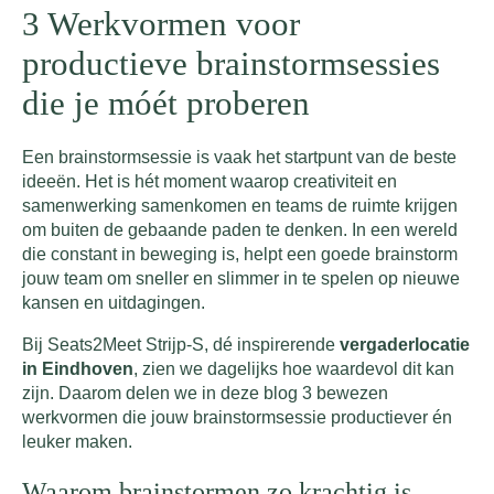
3 Werkvormen voor
productieve brainstormsessies
die je móét proberen
Een brainstormsessie is vaak het startpunt van de beste
ideeën. Het is hét moment waarop creativiteit en
samenwerking samenkomen en teams de ruimte krijgen
om buiten de gebaande paden te denken. In een wereld
die constant in beweging is, helpt een goede brainstorm
jouw team om sneller en slimmer in te spelen op nieuwe
kansen en uitdagingen.
Bij Seats2Meet Strijp-S, dé inspirerende
vergaderlocatie
in Eindhoven
, zien we dagelijks hoe waardevol dit kan
zijn. Daarom delen we in deze blog 3 bewezen
werkvormen die jouw brainstormsessie productiever én
leuker maken.
Waarom brainstormen zo krachtig is