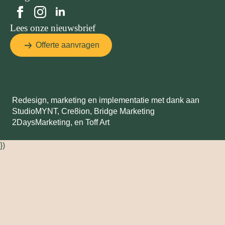
Lees onze nieuwsbrief
Offerte aanvragen
Redesign, marketing en implementatie met dank aan
StudioMYNT,
Cre8ion
,
Bridge Marketing
2DaysMarketing
, en
Toff Art
})