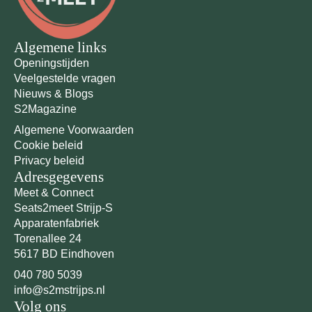
Algemene links
Openingstijden
Veelgestelde vragen
Nieuws & Blogs
S2Magazine
Algemene Voorwaarden
Cookie beleid
Privacy beleid
Adresgegevens
Meet & Connect
Seats2meet Strijp-S
Apparatenfabriek
Torenallee 24
5617 BD Eindhoven
040 780 5039
info@s2mstrijps.nl
Volg ons