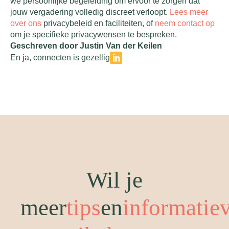
we persoonlijke begeleiding om ervoor te zorgen dat
jouw vergadering volledig discreet verloopt.
Lees meer
over ons
privacybeleid en faciliteiten, of
neem contact op
om je specifieke privacywensen te bespreken.
Geschreven door Justin Van der Keilen
En ja, connecten is gezellig
Wil je
meer
tips
en
informatie