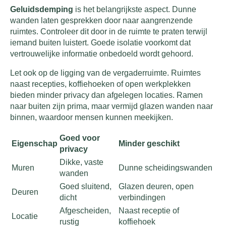
Geluidsdemping
is het belangrijkste aspect. Dunne
wanden laten gesprekken door naar aangrenzende
ruimtes. Controleer dit door in de ruimte te praten terwijl
iemand buiten luistert. Goede isolatie voorkomt dat
vertrouwelijke informatie onbedoeld wordt gehoord.
Let ook op de ligging van de vergaderruimte. Ruimtes
naast recepties, koffiehoeken of open werkplekken
bieden minder privacy dan afgelegen locaties. Ramen
naar buiten zijn prima, maar vermijd glazen wanden naar
binnen, waardoor mensen kunnen meekijken.
Goed voor
Eigenschap
Minder geschikt
privacy
Dikke, vaste
Muren
Dunne scheidingswanden
wanden
Goed sluitend,
Glazen deuren, open
Deuren
dicht
verbindingen
Afgescheiden,
Naast receptie of
Locatie
rustig
koffiehoek