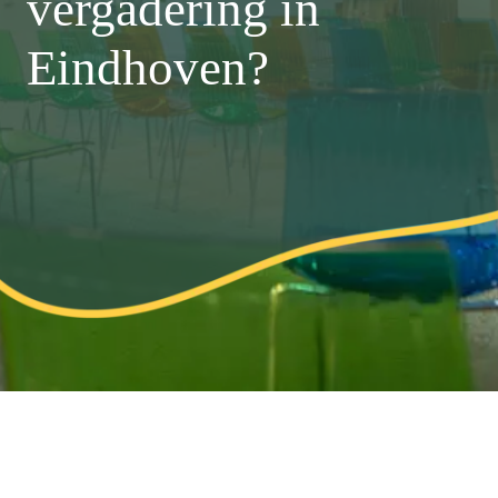
vergadering in
Eindhoven?