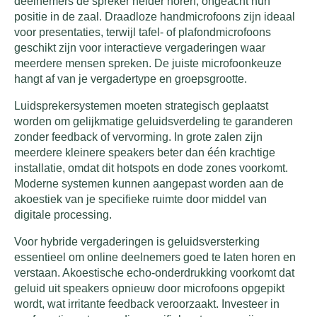
deelnemers de spreker helder horen, ongeacht hun
positie in de zaal. Draadloze handmicrofoons zijn ideaal
voor presentaties, terwijl tafel- of plafondmicrofoons
geschikt zijn voor interactieve vergaderingen waar
meerdere mensen spreken. De juiste microfoonkeuze
hangt af van je vergadertype en groepsgrootte.
Luidsprekersystemen moeten strategisch geplaatst
worden om gelijkmatige geluidsverdeling te garanderen
zonder feedback of vervorming. In grote zalen zijn
meerdere kleinere speakers beter dan één krachtige
installatie, omdat dit hotspots en dode zones voorkomt.
Moderne systemen kunnen aangepast worden aan de
akoestiek van je specifieke ruimte door middel van
digitale processing.
Voor hybride vergaderingen is geluidsversterking
essentieel om online deelnemers goed te laten horen en
verstaan. Akoestische echo-onderdrukking voorkomt dat
geluid uit speakers opnieuw door microfoons opgepikt
wordt, wat irritante feedback veroorzaakt. Investeer in