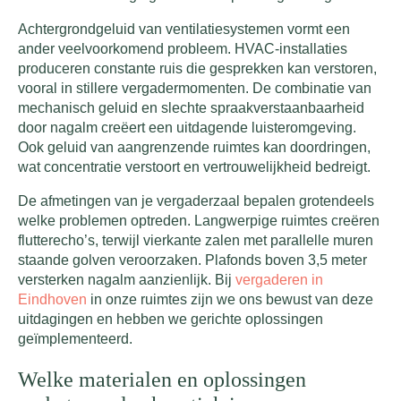
Achtergrondgeluid van ventilatiesystemen vormt een
ander veelvoorkomend probleem. HVAC-installaties
produceren constante ruis die gesprekken kan verstoren,
vooral in stillere vergadermomenten. De combinatie van
mechanisch geluid en slechte spraakverstaanbaarheid
door nagalm creëert een uitdagende luisteromgeving.
Ook geluid van aangrenzende ruimtes kan doordringen,
wat concentratie verstoort en vertrouwelijkheid bedreigt.
De afmetingen van je vergaderzaal bepalen grotendeels
welke problemen optreden. Langwerpige ruimtes creëren
flutterecho’s, terwijl vierkante zalen met parallelle muren
staande golven veroorzaken. Plafonds boven 3,5 meter
versterken nagalm aanzienlijk. Bij
vergaderen in
Eindhoven
in onze ruimtes zijn we ons bewust van deze
uitdagingen en hebben we gerichte oplossingen
geïmplementeerd.
Welke materialen en oplossingen