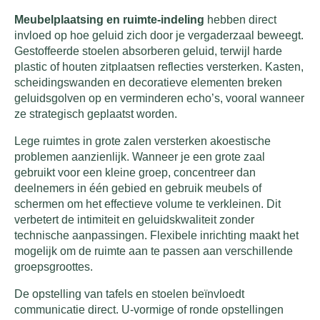
Meubelplaatsing en ruimte-indeling
hebben direct
invloed op hoe geluid zich door je vergaderzaal beweegt.
Gestoffeerde stoelen absorberen geluid, terwijl harde
plastic of houten zitplaatsen reflecties versterken. Kasten,
scheidingswanden en decoratieve elementen breken
geluidsgolven op en verminderen echo’s, vooral wanneer
ze strategisch geplaatst worden.
Lege ruimtes in grote zalen versterken akoestische
problemen aanzienlijk. Wanneer je een grote zaal
gebruikt voor een kleine groep, concentreer dan
deelnemers in één gebied en gebruik meubels of
schermen om het effectieve volume te verkleinen. Dit
verbetert de intimiteit en geluidskwaliteit zonder
technische aanpassingen. Flexibele inrichting maakt het
mogelijk om de ruimte aan te passen aan verschillende
groepsgroottes.
De opstelling van tafels en stoelen beïnvloedt
communicatie direct. U-vormige of ronde opstellingen