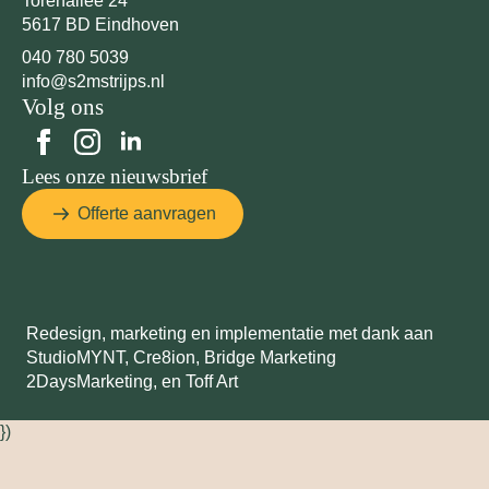
Torenallee 24
5617 BD Eindhoven
040 780 5039
info@s2mstrijps.nl
Volg ons
Lees onze nieuwsbrief
Offerte aanvragen
Redesign, marketing en implementatie met dank aan
StudioMYNT,
Cre8ion
,
Bridge Marketing
2DaysMarketing
, en
Toff Art
})