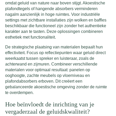
omdat geluid van nature naar boven stijgt. Akoestische
plafondtegels of hangende absorbers verminderen
nagalm aanzienlijk in hoge ruimtes. Voor industriële
settings met zichtbare installaties zijn wolken en baffles
beschikbaar die functioneel zijn zonder het authentieke
karakter aan te tasten. Deze oplossingen combineren
esthetiek met functionaliteit.
De strategische plaatsing van materialen bepaalt hun
effectiviteit. Focus op reflectiepunten waar geluid direct
weerkaatst tussen spreker en luisteraar, zoals de
achterwand en zijmuren. Combineer verschillende
materialen voor optimaal resultaat: panelen op
ooghoogte, zachte meubels op vloerniveau en
plafondabsorbers erboven. Dit creëert een
gebalanceerde akoestische omgeving zonder de ruimte
te overdempen.
Hoe beïnvloedt de inrichting van je
vergaderzaal de geluidskwaliteit?