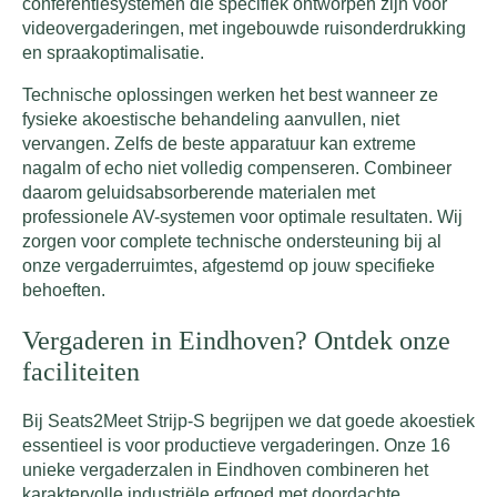
conferentiesystemen die specifiek ontworpen zijn voor
videovergaderingen, met ingebouwde ruisonderdrukking
en spraakoptimalisatie.
Technische oplossingen werken het best wanneer ze
fysieke akoestische behandeling aanvullen, niet
vervangen. Zelfs de beste apparatuur kan extreme
nagalm of echo niet volledig compenseren. Combineer
daarom geluidsabsorberende materialen met
professionele AV-systemen voor optimale resultaten. Wij
zorgen voor complete technische ondersteuning bij al
onze vergaderruimtes, afgestemd op jouw specifieke
behoeften.
Vergaderen in Eindhoven? Ontdek onze
faciliteiten
Bij Seats2Meet Strijp-S begrijpen we dat goede akoestiek
essentieel is voor productieve vergaderingen. Onze 16
unieke vergaderzalen in Eindhoven combineren het
karaktervolle industriële erfgoed met doordachte