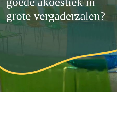
goede akoestiek in
grote vergaderzalen?