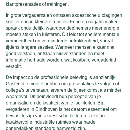
klantpresentaties of trainingen.
In grote vergaderzalen ontstaan akoestische uitdagingen
sneller dan in kleinere ruimtes. Echo en nagalm maken
spraak onduidelijk, waardoor deelnemers meer energie
moeten steken in luisteren. Dit leidt tot snellere mentale
vermoeidheid en verminderde betrokkenheid, vooral
tijdens langere sessies. Wanneer mensen elkaar niet
goed verstaan, ontstaan misverstanden en moet
informatie herhaald worden, wat kostbare vergadertijd
verspilt.
De impact op de professionele beleving is aanzienlijk.
Gasten die moeite hebben om presentaties te volgen of
collega’s te verstaan, ervaren de bijeenkomst als minder
waardevol. Dit beïnvloedt hun perceptie van je
organisatie en de kwaliteit van je faciliteiten. Bij
vergaderen in Eindhoven is het daarom essentieel om
bewust te zijn van akoestische factoren, zeker in
karaktervolle industriële ruimtes waar harde
oppervlakken standaard aanwezig zijn.