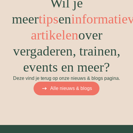
Wil je
meer
tips
en
informatie
artikelen
over
vergaderen, trainen,
events en meer?
Deze vind je terug op onze nieuws & blogs pagina.
Alle nieuws & blogs