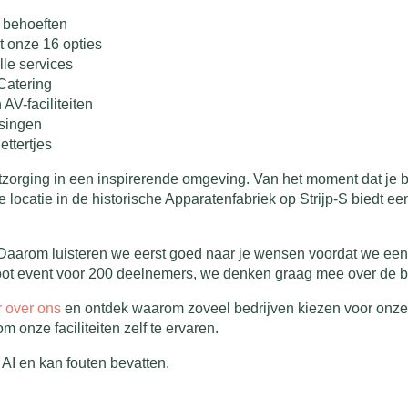
 behoeften
t onze 16 opties
lle services
Catering
AV-faciliteiten
ssingen
ettertjes
zorging in een inspirerende omgeving. Van het moment dat je bin
locatie in de historische Apparatenfabriek op Strijp-S biedt een
 Daarom luisteren we eerst goed naar je wensen voordat we een 
root event voor 200 deelnemers, we denken graag mee over de b
 over ons
en ontdek waarom zoveel bedrijven kiezen voor onze 
om onze faciliteiten zelf te ervaren.
AI en kan fouten bevatten.