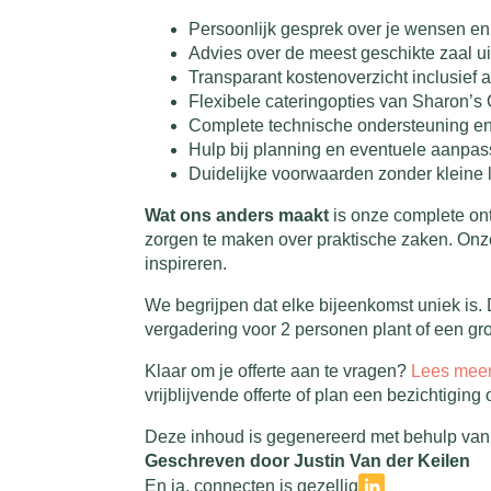
Persoonlijk gesprek over je wensen en
Advies over de meest geschikte zaal ui
Transparant kostenoverzicht inclusief a
Flexibele cateringopties van Sharon’s 
Complete technische ondersteuning en 
Hulp bij planning en eventuele aanpa
Duidelijke voorwaarden zonder kleine l
Wat ons anders maakt
is onze complete ont
zorgen te maken over praktische zaken. Onze 
inspireren.
We begrijpen dat elke bijeenkomst uniek is.
vergadering voor 2 personen plant of een g
Klaar om je offerte aan te vragen?
Lees meer
vrijblijvende offerte of plan een bezichtiging 
Deze inhoud is gegenereerd met behulp van 
Geschreven door Justin Van der Keilen
En ja, connecten is gezellig