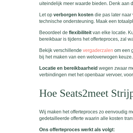
uiteindelijk meer waarde bieden. Denk aan de
Let op
verborgen kosten
die pas later naar
technische ondersteuning. Maak een totaalpl
Beoordeel de
flexibiliteit
van elke locatie. K
bereikbaar is tijdens het offerteproces, zal 
Bekijk verschillende
vergaderzalen
om een ge
bij het maken van een weloverwogen keuze.
Locatie en bereikbaarheid
wegen zwaar mee.
verbindingen met het openbaar vervoer, voora
Hoe Seats2meet Strij
Wij maken het offerteproces zo eenvoudig moge
gedetailleerde offerte waarin alle kosten tr
Ons offerteproces werkt als volgt: