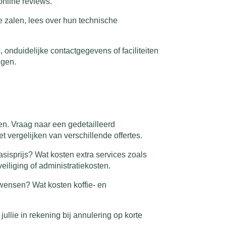
online reviews.
nde zalen, lees over hun technische
, onduidelijke contactgegevens of faciliteiten
ngen.
en. Vraag naar een gedetailleerd
et vergelijken van verschillende offertes.
basisprijs? Wat kosten extra services zoals
iliging of administratiekosten.
wensen? Wat kosten koffie- en
ullie in rekening bij annulering op korte