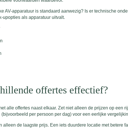
flexibele voorwaarden waardevol.
ke AV-apparatuur is standaard aanwezig? Is er technische onde
k-upopties als apparatuur uitvalt.
w
en
n
hillende offertes effectief?
t alle offertes naast elkaar. Zet niet alleen de prijzen op een rij
bijvoorbeeld per persoon per dag) voor een eerlijke vergelijkin
n alleen de laagste prijs. Een iets duurdere locatie met betere fa