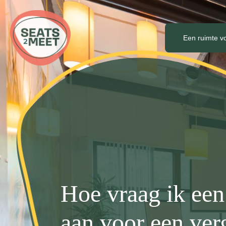
Een ruimte v
Hoe vraag ik een 
aan voor een ver