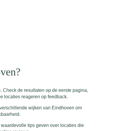
oven?
. Check de resultaten op de eerste pagina,
e locaties reageren op feedback.
p verschillende wijken van Eindhoven om
kbaarheid.
waardevolle tips geven over locaties die