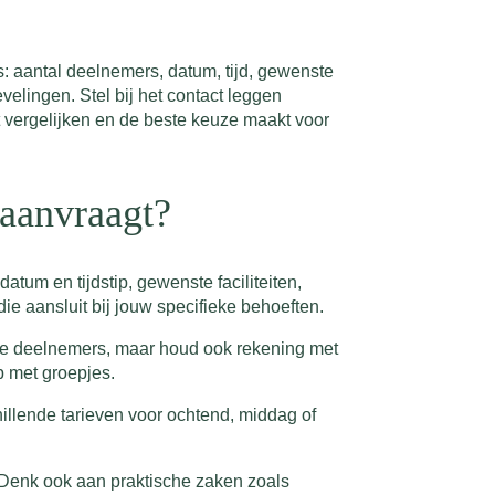
: aantal deelnemers, datum, tijd, gewenste
velingen. Stel bij het contact leggen
t vergelijken en de beste keuze maakt voor
 aanvraagt?
tum en tijdstip, gewenste faciliteiten,
ie aansluit bij jouw specifieke behoeften.
aste deelnemers, maar houd ook rekening met
p met groepjes.
hillende tarieven voor ochtend, middag of
ht. Denk ook aan praktische zaken zoals