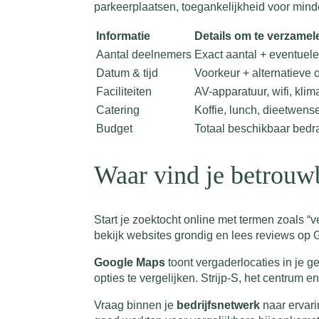
parkeerplaatsen, toegankelijkheid voor mind
Informatie
Details om te verzamel
Aantal deelnemers
Exact aantal + eventuel
Datum & tijd
Voorkeur + alternatieve 
Faciliteiten
AV-apparatuur, wifi, klim
Catering
Koffie, lunch, dieetwens
Budget
Totaal beschikbaar bedr
Waar vind je betrouw
Start je zoektocht online met termen zoals 
bekijk websites grondig en lees reviews op 
Google Maps
toont vergaderlocaties in je 
opties te vergelijken. Strijp-S, het centru
Vraag binnen je
bedrijfsnetwerk
naar ervari