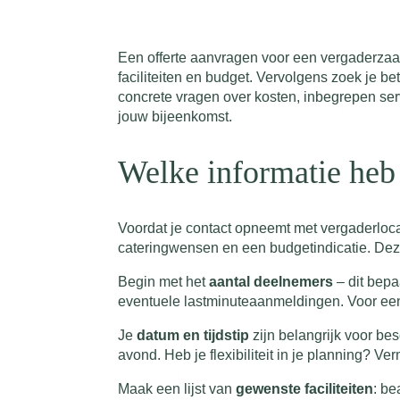
Een offerte aanvragen voor een vergaderzaa
faciliteiten en budget. Vervolgens zoek je b
concrete vragen over kosten, inbegrepen ser
jouw bijeenkomst.
Welke informatie heb 
Voordat je contact opneemt met vergaderlocati
cateringwensen en een budgetindicatie. Deze i
Begin met het
aantal deelnemers
– dit bepa
eventuele lastminuteaanmeldingen. Voor een
Je
datum en tijdstip
zijn belangrijk voor be
avond. Heb je flexibiliteit in je planning? Ve
Maak een lijst van
gewenste faciliteiten
: be