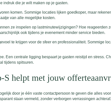
 indruk die je wilt maken op je gasten.
 voren komen. Sommige locaties lijken goedkoper, maar rekenen
aatje van alle mogelijke kosten.
unnen ze inspelen op lastminutewijzigingen? Hoe reageerden ze
waarschijnlijk ook tijdens je evenement minder service bieden.
voel te krijgen voor de sfeer en professionaliteit. Sommige loc
 Een centrale ligging bespaart je gasten reistijd en stress. 
l tijdens spitsuren.
p-S helpt met jouw offerteaanv
lijk door je één vaste contactpersoon te geven die alles voor je
ansparant staan vermeld, zonder verborgen verrassingen achteraf