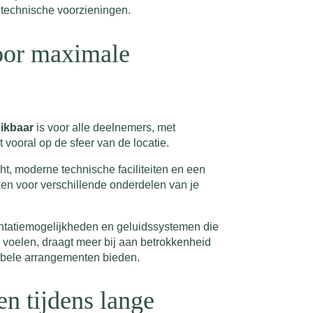
e technische voorzieningen.
voor maximale
ikbaar
is voor alle deelnemers, met
vooral op de sfeer van de locatie.
ht, moderne technische faciliteiten en een
maken voor verschillende onderdelen van je
sentatiemogelijkheden en geluidssystemen die
 voelen, draagt meer bij aan betrokkenheid
xibele arrangementen bieden.
n tijdens lange