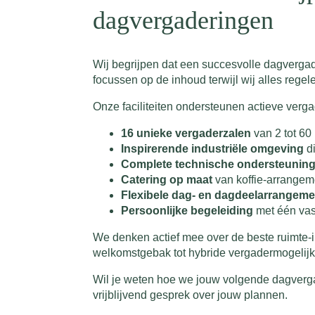
dagvergaderingen
Wij begrijpen dat een succesvolle dagvergad
focussen op de inhoud terwijl wij alles reg
Onze faciliteiten ondersteunen actieve verg
16 unieke vergaderzalen
van 2 tot 60
Inspirerende industriële omgeving
di
Complete technische ondersteunin
Catering op maat
van koffie-arrangeme
Flexibele dag- en dagdeelarrangem
Persoonlijke begeleiding
met één vas
We denken actief mee over de beste ruimte-i
welkomstgebak tot hybride vergadermogelijkh
Wil je weten hoe we jouw volgende dagver
vrijblijvend gesprek over jouw plannen.