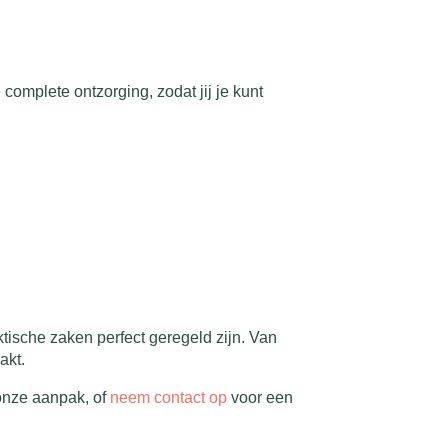
omplete ontzorging, zodat jij je kunt
tische zaken perfect geregeld zijn. Van
akt.
onze aanpak, of
neem contact op
voor een