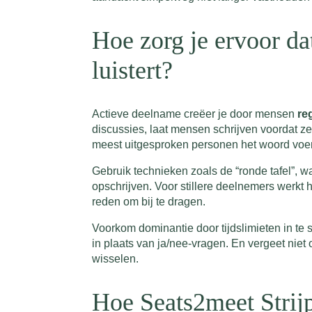
Hoe zorg je ervoor dat
luistert?
Actieve deelname creëer je door mensen
re
discussies, laat mensen schrijven voordat ze
meest uitgesproken personen het woord voe
Gebruik technieken zoals de “ronde tafel”, wa
opschrijven. Voor stillere deelnemers werkt h
reden om bij te dragen.
Voorkom dominantie door tijdslimieten in te s
in plaats van ja/nee-vragen. En vergeet niet
wisselen.
Hoe Seats2meet Strijp