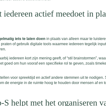
 iedereen actief meedoet in pla
gelmatig iets te laten doen
in plaats van alleen maar te luister
 praten of gebruik digitale tools waarmee iedereen tegelijk inpu
ren.
arbij iedereen kort zijn mening geeft, of “stil brainstormen”, wa
et goed om hun vooraf een specifieke rol te geven, zoals timekee
tellen voor spreektijd en actief andere stemmen uit te nodigen. 
 om de energie in de ruimte hoog te houden door mensen af en to
-S helpt met het organiseren v