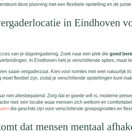
rsteunt deze planning met een flexibele opstelling en de juist
 vergaderlocatie in Eindhoven 
succes van je dagvergadering. Zoek naar een plek die
goed bere
rbindingen. In Eindhoven heb je verschillende opties, maar let 
n saaie vergaderzaal. Kies voor ruimtes met veel natuurlijk lic
ting moet flexibel zijn, zodat je verschillende opstellingen kunt 
aar niet allesbepalend. Zorg dat er goede wifi is, moderne pre
actor niet: een locatie waar mensen zich welkom en comfortabel
alen
die geschikt zijn voor verschillende groepsgroottes en fle
omt dat mensen mentaal afhake