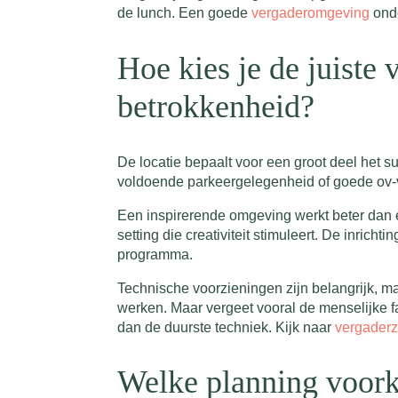
de lunch. Een goede
vergaderomgeving
onde
Hoe kies je de juiste
betrokkenheid?
De locatie bepaalt voor een groot deel het 
voldoende parkeergelegenheid of goede ov-ve
Een inspirerende omgeving werkt beter dan ee
setting die creativiteit stimuleert. De inrich
programma.
Technische voorzieningen zijn belangrijk, m
werken. Maar vergeet vooral de menselijke f
dan de duurste techniek. Kijk naar
vergaderz
Welke planning voork