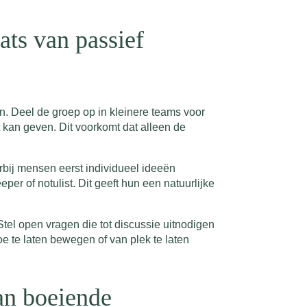
ats van passief
en. Deel de groep op in kleinere teams voor
t kan geven. Dit voorkomt dat alleen de
arbij mensen eerst individueel ideeën
per of notulist. Dit geeft hun een natuurlijke
Stel open vragen die tot discussie uitnodigen
e te laten bewegen of van plek te laten
an boeiende