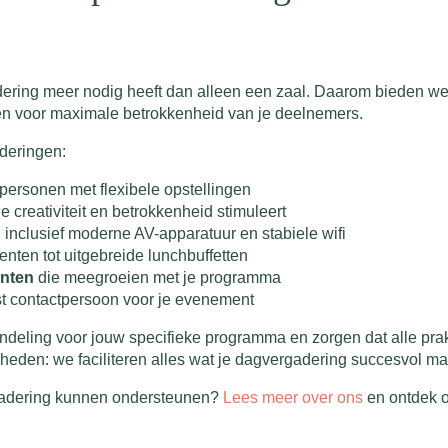
ering meer nodig heeft dan alleen een zaal. Daarom bieden we c
elen voor maximale betrokkenheid van je deelnemers.
aderingen:
 personen met flexibele opstellingen
e creativiteit en betrokkenheid stimuleert
g
inclusief moderne AV-apparatuur en stabiele wifi
nten tot uitgebreide lunchbuffetten
enten
die meegroeien met je programma
t contactpersoon voor je evenement
ndeling voor jouw specifieke programma en zorgen dat alle prak
eden: we faciliteren alles wat je dagvergadering succesvol ma
gadering kunnen ondersteunen?
Lees meer over ons
en ontdek 