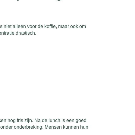
s niet alleen voor de koffie, maar ook om
tratie drastisch.
n nog fris zijn. Na de lunch is een goed
n zonder onderbreking. Mensen kunnen hun