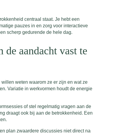
kkenheid centraal staat. Je hebt een
matige pauzes in en zorg voor interactieve
nsen scherp gedurende de hele dag.
 de aandacht vast te
willen weten waarom ze er zijn en wat ze
en. Variatie in werkvormen houdt de energie
tormsessies of stel regelmatig vragen aan de
ving draagt ook bij aan de betrokkenheid. Een
ken.
en plan zwaardere discussies niet direct na