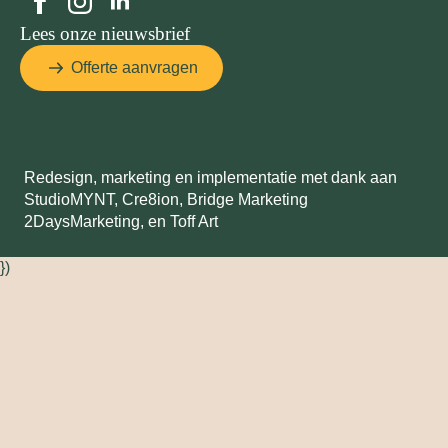
Lees onze nieuwsbrief
Offerte aanvragen
Redesign, marketing en implementatie met dank aan
StudioMYNT,
Cre8ion
,
Bridge Marketing
2DaysMarketing
, en
Toff Art
})