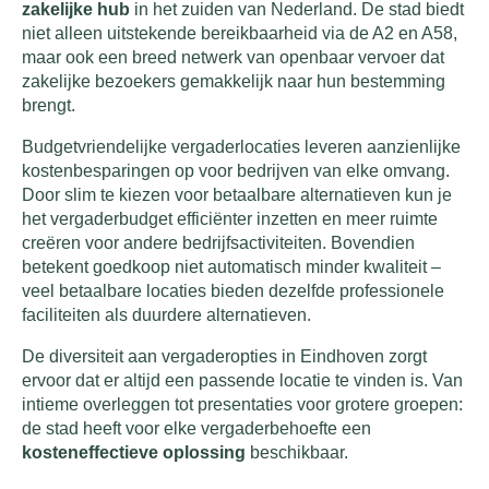
zakelijke hub
in het zuiden van Nederland. De stad biedt
niet alleen uitstekende bereikbaarheid via de A2 en A58,
maar ook een breed netwerk van openbaar vervoer dat
zakelijke bezoekers gemakkelijk naar hun bestemming
brengt.
Budgetvriendelijke vergaderlocaties leveren aanzienlijke
kostenbesparingen op voor bedrijven van elke omvang.
Door slim te kiezen voor betaalbare alternatieven kun je
het vergaderbudget efficiënter inzetten en meer ruimte
creëren voor andere bedrijfsactiviteiten. Bovendien
betekent goedkoop niet automatisch minder kwaliteit –
veel betaalbare locaties bieden dezelfde professionele
faciliteiten als duurdere alternatieven.
De diversiteit aan vergaderopties in Eindhoven zorgt
ervoor dat er altijd een passende locatie te vinden is. Van
intieme overleggen tot presentaties voor grotere groepen:
de stad heeft voor elke vergaderbehoefte een
kosteneffectieve oplossing
beschikbaar.