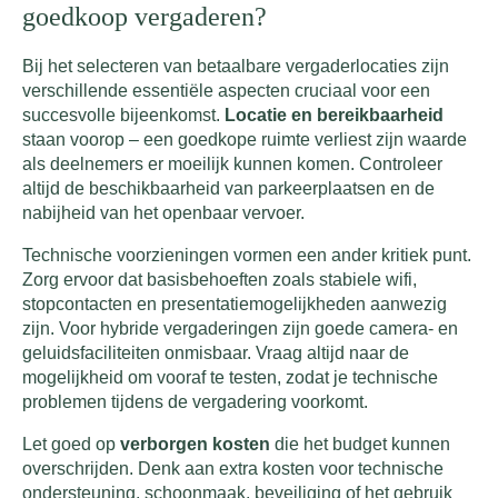
goedkoop vergaderen?
Bij het selecteren van betaalbare vergaderlocaties zijn
verschillende essentiële aspecten cruciaal voor een
succesvolle bijeenkomst.
Locatie en bereikbaarheid
staan voorop – een goedkope ruimte verliest zijn waarde
als deelnemers er moeilijk kunnen komen. Controleer
altijd de beschikbaarheid van parkeerplaatsen en de
nabijheid van het openbaar vervoer.
Technische voorzieningen vormen een ander kritiek punt.
Zorg ervoor dat basisbehoeften zoals stabiele wifi,
stopcontacten en presentatiemogelijkheden aanwezig
zijn. Voor hybride vergaderingen zijn goede camera- en
geluidsfaciliteiten onmisbaar. Vraag altijd naar de
mogelijkheid om vooraf te testen, zodat je technische
problemen tijdens de vergadering voorkomt.
Let goed op
verborgen kosten
die het budget kunnen
overschrijden. Denk aan extra kosten voor technische
ondersteuning, schoonmaak, beveiliging of het gebruik