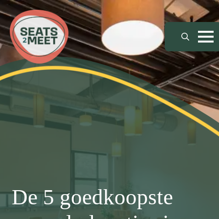
Search
for:
De 5 goedkoopste