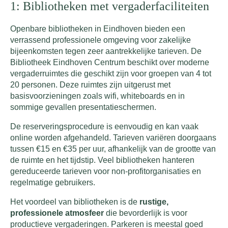
1: Bibliotheken met vergaderfaciliteiten
Openbare bibliotheken in Eindhoven bieden een
verrassend professionele omgeving voor zakelijke
bijeenkomsten tegen zeer aantrekkelijke tarieven. De
Bibliotheek Eindhoven Centrum beschikt over moderne
vergaderruimtes die geschikt zijn voor groepen van 4 tot
20 personen. Deze ruimtes zijn uitgerust met
basisvoorzieningen zoals wifi, whiteboards en in
sommige gevallen presentatieschermen.
De reserveringsprocedure is eenvoudig en kan vaak
online worden afgehandeld. Tarieven variëren doorgaans
tussen €15 en €35 per uur, afhankelijk van de grootte van
de ruimte en het tijdstip. Veel bibliotheken hanteren
gereduceerde tarieven voor non-profitorganisaties en
regelmatige gebruikers.
Het voordeel van bibliotheken is de
rustige,
professionele atmosfeer
die bevorderlijk is voor
productieve vergaderingen. Parkeren is meestal goed