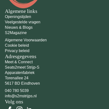
Algemene links
Openingstijden
Veelgestelde vragen
Nieuws & Blogs
S2Magazine
Algemene Voorwaarden
Cookie beleid
Privacy beleid
Adresgegevens
Meet & Connect
Seats2meet Strijp-S
Apparatenfabriek
Torenallee 24
5617 BD Eindhoven
040 780 5039
info@s2mstrijps.nl
Volg ons