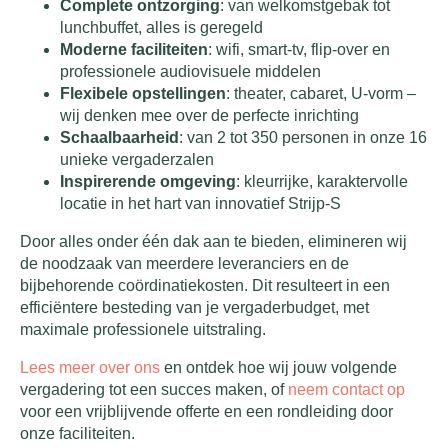
Complete ontzorging
: van welkomstgebak tot
lunchbuffet, alles is geregeld
Moderne faciliteiten
: wifi, smart-tv, flip-over en
professionele audiovisuele middelen
Flexibele opstellingen
: theater, cabaret, U-vorm –
wij denken mee over de perfecte inrichting
Schaalbaarheid
: van 2 tot 350 personen in onze 16
unieke vergaderzalen
Inspirerende omgeving
: kleurrijke, karaktervolle
locatie in het hart van innovatief Strijp-S
Door alles onder één dak aan te bieden, elimineren wij
de noodzaak van meerdere leveranciers en de
bijbehorende coördinatiekosten. Dit resulteert in een
efficiëntere besteding van je vergaderbudget, met
maximale professionele uitstraling.
Lees meer over ons
en ontdek hoe wij jouw volgende
vergadering tot een succes maken, of
neem contact op
voor een vrijblijvende offerte en een rondleiding door
onze faciliteiten.