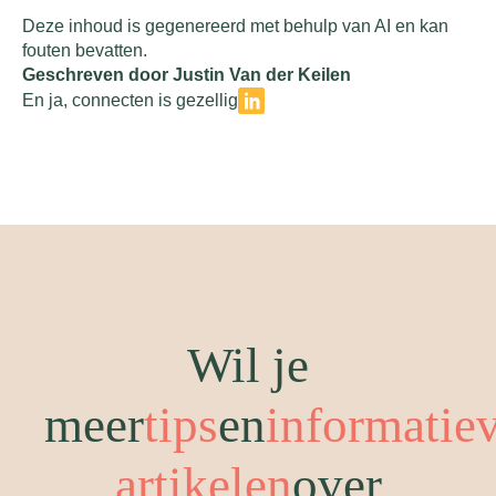
Deze inhoud is gegenereerd met behulp van AI en kan
fouten bevatten.
Geschreven door Justin Van der Keilen
En ja, connecten is gezellig
Wil je
meer
tips
en
informatie
artikelen
over