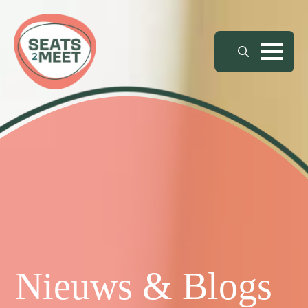
Search
for:
Nieuws & Blogs