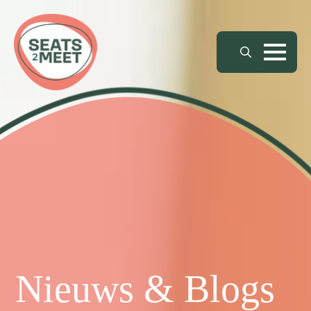
Search
for:
Nieuws & Blogs