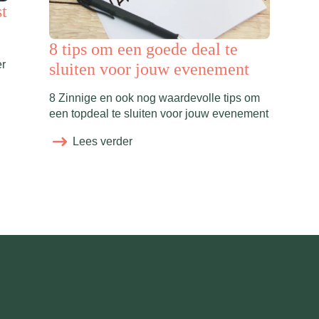
st
8 tips om een goede deal te
er
sluiten voor jouw evenement
8 Zinnige en ook nog waardevolle tips om
een topdeal te sluiten voor jouw evenement
Lees verder