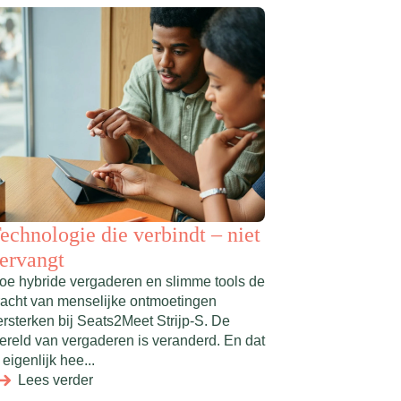
echnologie die verbindt – niet
ervangt
oe hybride vergaderen en slimme tools de
racht van menselijke ontmoetingen
ersterken bij Seats2Meet Strijp-S. De
ereld van vergaderen is veranderd. En dat
 eigenlijk hee...
Lees verder