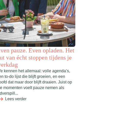
ven pauze. Even opladen. Het
ut van écht stoppen tijdens je
erkdag
e kennen het allemaal: volle agenda’s,
n to-do lijst die blijft groeien, en een
oofd dat maar door blijft draaien. Juist op
ie momenten voelt pauze nemen als
jdverspill...
Lees verder