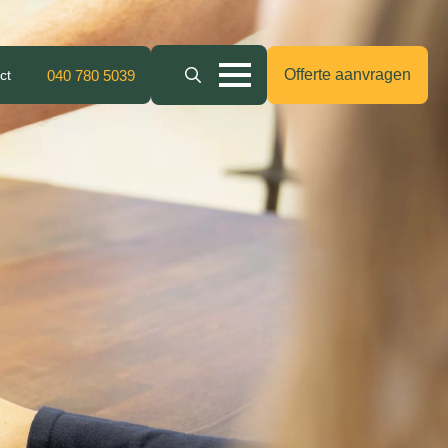
Offerte aanvragen
ct
040 780 5039
Search
for: