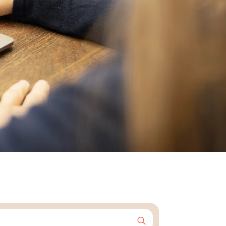
Search
for: