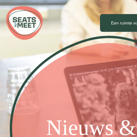
Een ruimte v
Nieuws &