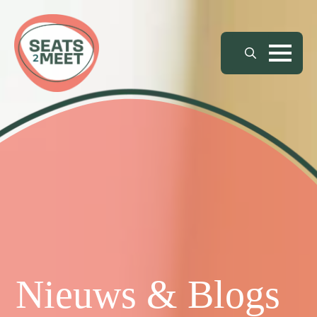
Search
for:
Nieuws & Blogs