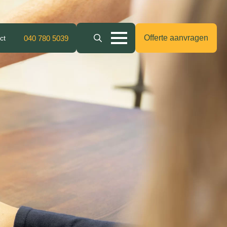
Offerte aanvragen
ct
040 780 5039
Search
for: