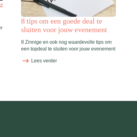
st
8 tips om een goede deal te
er
sluiten voor jouw evenement
8 Zinnige en ook nog waardevolle tips om
een topdeal te sluiten voor jouw evenement
Lees verder