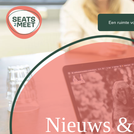
Een ruimte v
Nieuws &