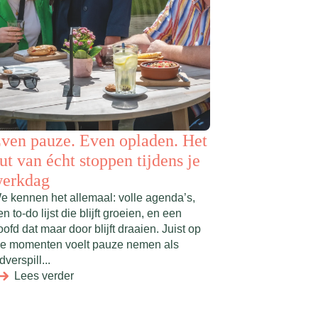
ven pauze. Even opladen. Het
ut van écht stoppen tijdens je
erkdag
e kennen het allemaal: volle agenda’s,
n to-do lijst die blijft groeien, en een
oofd dat maar door blijft draaien. Juist op
ie momenten voelt pauze nemen als
jdverspill...
Lees verder