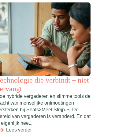
echnologie die verbindt – niet
ervangt
oe hybride vergaderen en slimme tools de
racht van menselijke ontmoetingen
ersterken bij Seats2Meet Strijp-S. De
ereld van vergaderen is veranderd. En dat
 eigenlijk hee...
Lees verder