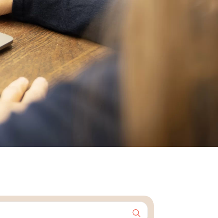
Search
for: