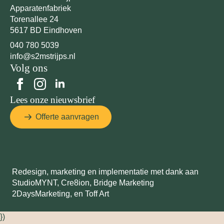
Apparatenfabriek
Torenallee 24
5617 BD Eindhoven
040 780 5039
info@s2mstrijps.nl
Volg ons
Lees onze nieuwsbrief
Offerte aanvragen
Redesign, marketing en implementatie met dank aan
StudioMYNT,
Cre8ion
,
Bridge Marketing
2DaysMarketing
, en
Toff Art
})