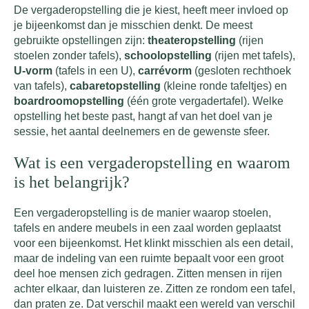
De vergaderopstelling die je kiest, heeft meer invloed op
je bijeenkomst dan je misschien denkt. De meest
gebruikte opstellingen zijn:
theateropstelling
(rijen
stoelen zonder tafels),
schoolopstelling
(rijen met tafels),
U-vorm
(tafels in een U),
carrévorm
(gesloten rechthoek
van tafels),
cabaretopstelling
(kleine ronde tafeltjes) en
boardroomopstelling
(één grote vergadertafel). Welke
opstelling het beste past, hangt af van het doel van je
sessie, het aantal deelnemers en de gewenste sfeer.
Wat is een vergaderopstelling en waarom
is het belangrijk?
Een vergaderopstelling is de manier waarop stoelen,
tafels en andere meubels in een zaal worden geplaatst
voor een bijeenkomst. Het klinkt misschien als een detail,
maar de indeling van een ruimte bepaalt voor een groot
deel hoe mensen zich gedragen. Zitten mensen in rijen
achter elkaar, dan luisteren ze. Zitten ze rondom een tafel,
dan praten ze. Dat verschil maakt een wereld van verschil