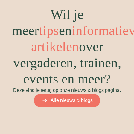
Wil je
meer
tips
en
informatie
artikelen
over
vergaderen, trainen,
events en meer?
Deze vind je terug op onze nieuws & blogs pagina.
Alle nieuws & blogs