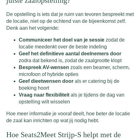
juiste zaalopstelling?
De opstelling is iets dat je ruim van tevoren bespreekt met
de locatie, niet op de ochtend van de bijeenkomst zelf.
Denk aan het volgende:
Communiceer het doel van je sessie
zodat de
locatie meedenkt over de beste indeling
Geef het definitieve aantal deelnemers door
zodra dat bekend is, zodat de zaalgrootte klopt
Bespreek AV-wensen
zoals een beamer, scherm,
microfoon of hybride opties
Geef dieetwensen door
als er catering bij de
boeking hoort
Vraag naar flexibiliteit
als je tijdens de dag van
opstelling wilt wisselen
Hoe meer informatie je vooraf deelt, hoe beter de locatie
de zaal kan inrichten op wat jij nodig hebt.
Hoe Seats2Meet Strijp-S helpt met de