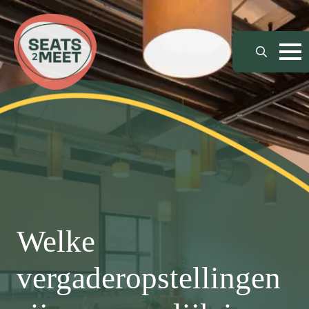
Search
for:
Welke
vergaderopstellingen