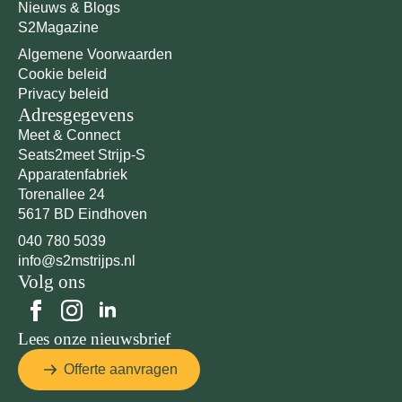
Nieuws & Blogs
S2Magazine
Algemene Voorwaarden
Cookie beleid
Privacy beleid
Adresgegevens
Meet & Connect
Seats2meet Strijp-S
Apparatenfabriek
Torenallee 24
5617 BD Eindhoven
040 780 5039
info@s2mstrijps.nl
Volg ons
Lees onze nieuwsbrief
Offerte aanvragen