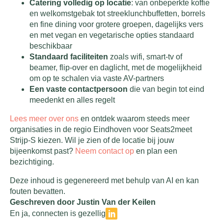
Catering volledig op locatie
: van onbeperkte koffie
en welkomstgebak tot streeklunchbuffetten, borrels
en fine dining voor grotere groepen, dagelijks vers
en met vegan en vegetarische opties standaard
beschikbaar
Standaard faciliteiten
zoals wifi, smart-tv of
beamer, flip-over en daglicht, met de mogelijkheid
om op te schalen via vaste AV-partners
Een vaste contactpersoon
die van begin tot eind
meedenkt en alles regelt
Lees meer over ons
en ontdek waarom steeds meer
organisaties in de regio Eindhoven voor Seats2meet
Strijp-S kiezen. Wil je zien of de locatie bij jouw
bijeenkomst past?
Neem contact op
en plan een
bezichtiging.
Deze inhoud is gegenereerd met behulp van AI en kan
fouten bevatten.
Geschreven door Justin Van der Keilen
En ja, connecten is gezellig