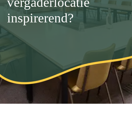
vergaderlocatie
inspirerend?