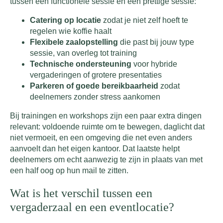
tussen een functionele sessie en een prettige sessie:
Catering op locatie
zodat je niet zelf hoeft te
regelen wie koffie haalt
Flexibele zaalopstelling
die past bij jouw type
sessie, van overleg tot training
Technische ondersteuning
voor hybride
vergaderingen of grotere presentaties
Parkeren of goede bereikbaarheid
zodat
deelnemers zonder stress aankomen
Bij trainingen en workshops zijn een paar extra dingen
relevant: voldoende ruimte om te bewegen, daglicht dat
niet vermoeit, en een omgeving die net even anders
aanvoelt dan het eigen kantoor. Dat laatste helpt
deelnemers om echt aanwezig te zijn in plaats van met
een half oog op hun mail te zitten.
Wat is het verschil tussen een
vergaderzaal en een eventlocatie?