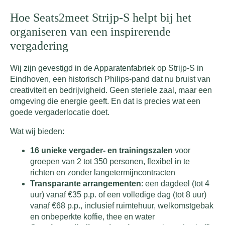
Hoe Seats2meet Strijp-S helpt bij het
organiseren van een inspirerende
vergadering
Wij zijn gevestigd in de Apparatenfabriek op Strijp-S in
Eindhoven, een historisch Philips-pand dat nu bruist van
creativiteit en bedrijvigheid. Geen steriele zaal, maar een
omgeving die energie geeft. En dat is precies wat een
goede vergaderlocatie doet.
Wat wij bieden:
16 unieke vergader- en trainingszalen
voor
groepen van 2 tot 350 personen, flexibel in te
richten en zonder langetermijncontracten
Transparante arrangementen
: een dagdeel (tot 4
uur) vanaf €35 p.p. of een volledige dag (tot 8 uur)
vanaf €68 p.p., inclusief ruimtehuur, welkomstgebak
en onbeperkte koffie, thee en water