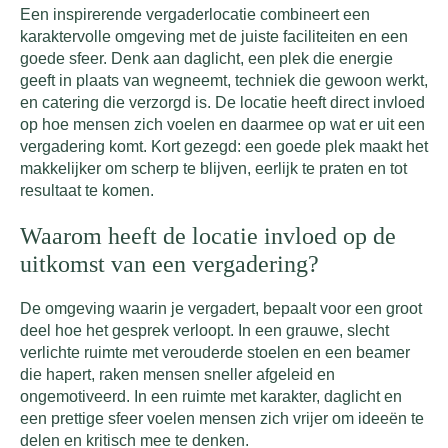
Een inspirerende vergaderlocatie combineert een
karaktervolle omgeving met de juiste faciliteiten en een
goede sfeer. Denk aan daglicht, een plek die energie
geeft in plaats van wegneemt, techniek die gewoon werkt,
en catering die verzorgd is. De locatie heeft direct invloed
op hoe mensen zich voelen en daarmee op wat er uit een
vergadering komt. Kort gezegd: een goede plek maakt het
makkelijker om scherp te blijven, eerlijk te praten en tot
resultaat te komen.
Waarom heeft de locatie invloed op de
uitkomst van een vergadering?
De omgeving waarin je vergadert, bepaalt voor een groot
deel hoe het gesprek verloopt. In een grauwe, slecht
verlichte ruimte met verouderde stoelen en een beamer
die hapert, raken mensen sneller afgeleid en
ongemotiveerd. In een ruimte met karakter, daglicht en
een prettige sfeer voelen mensen zich vrijer om ideeën te
delen en kritisch mee te denken.