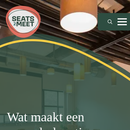
Search
for:
Wat maakt een