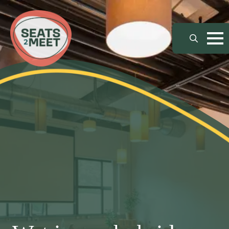
Search
for: