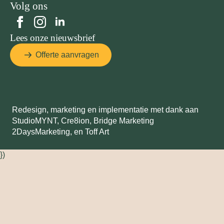
Volg ons
Lees onze nieuwsbrief
Offerte aanvragen
Redesign, marketing en implementatie met dank aan
StudioMYNT,
Cre8ion
,
Bridge Marketing
2DaysMarketing
, en
Toff Art
})