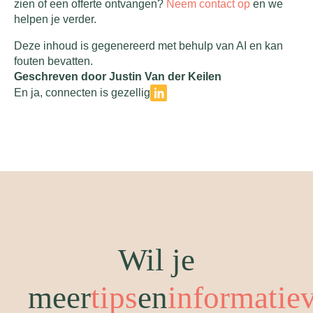
zien of een offerte ontvangen?
Neem contact op
en we
helpen je verder.
Deze inhoud is gegenereerd met behulp van AI en kan
fouten bevatten.
Geschreven door Justin Van der Keilen
En ja, connecten is gezellig
Wil je
meer
tips
en
informatie