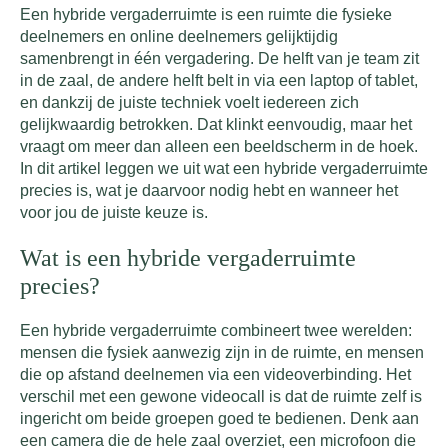
Een hybride vergaderruimte is een ruimte die fysieke
deelnemers en online deelnemers gelijktijdig
samenbrengt in één vergadering. De helft van je team zit
in de zaal, de andere helft belt in via een laptop of tablet,
en dankzij de juiste techniek voelt iedereen zich
gelijkwaardig betrokken. Dat klinkt eenvoudig, maar het
vraagt om meer dan alleen een beeldscherm in de hoek.
In dit artikel leggen we uit wat een hybride vergaderruimte
precies is, wat je daarvoor nodig hebt en wanneer het
voor jou de juiste keuze is.
Wat is een hybride vergaderruimte
precies?
Een hybride vergaderruimte combineert twee werelden:
mensen die fysiek aanwezig zijn in de ruimte, en mensen
die op afstand deelnemen via een videoverbinding. Het
verschil met een gewone videocall is dat de ruimte zelf is
ingericht om beide groepen goed te bedienen. Denk aan
een camera die de hele zaal overziet, een microfoon die