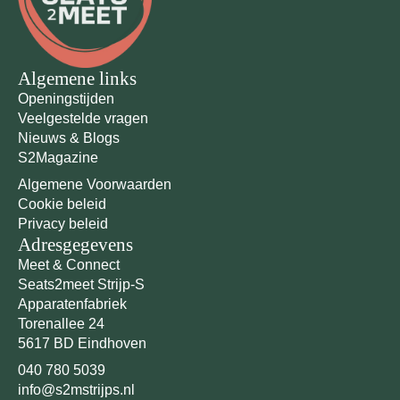
Algemene links
Openingstijden
Veelgestelde vragen
Nieuws & Blogs
S2Magazine
Algemene Voorwaarden
Cookie beleid
Privacy beleid
Adresgegevens
Meet & Connect
Seats2meet Strijp-S
Apparatenfabriek
Torenallee 24
5617 BD Eindhoven
040 780 5039
info@s2mstrijps.nl