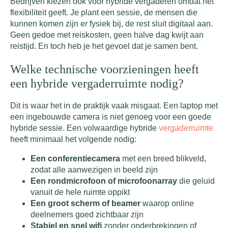
Bedrijven kiezen ook voor hybride vergaderen omdat het
flexibiliteit geeft. Je plant een sessie, de mensen die
kunnen komen zijn er fysiek bij, de rest sluit digitaal aan.
Geen gedoe met reiskosten, geen halve dag kwijt aan
reistijd. En toch heb je het gevoel dat je samen bent.
Welke technische voorzieningen heeft
een hybride vergaderruimte nodig?
Dit is waar het in de praktijk vaak misgaat. Een laptop met
een ingebouwde camera is niet genoeg voor een goede
hybride sessie. Een volwaardige hybride
vergaderruimte
heeft minimaal het volgende nodig:
Een conferentiecamera
met een breed blikveld,
zodat alle aanwezigen in beeld zijn
Een rondmicrofoon of microfoonarray
die geluid
vanuit de hele ruimte oppikt
Een groot scherm of beamer
waarop online
deelnemers goed zichtbaar zijn
Stabiel en snel wifi
zonder onderbrekingen of