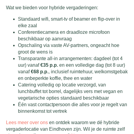
Wat we bieden voor hybride vergaderingen:
Standaard wifi, smart-tv of beamer en flip-over in
elke zaal
Conferentiecamera en draadloze microfoon
beschikbaar op aanvraag
Opschaling via vaste AV-partners, ongeacht hoe
groot de wens is
Transparante all-in arrangementen: dagdeel (tot 4
uur) vanaf
€35 p.p.
en een volledige dag (tot 8 uur)
vanaf
€68 p.p.
, inclusief ruimtehuur, welkomstgebak
en onbeperkte koffie, thee en water
Catering volledig op locatie verzorgd, van
lunchbuffet tot borrel, dagelijks vers met vegan en
vegetarische opties standaard beschikbaar
Één vast contactpersoon die alles voor je regelt van
binnenkomst tot vertrek
Lees meer over ons
en ontdek waarom we dé hybride
vergaderlocatie van Eindhoven zijn. Wil je de ruimte zelf