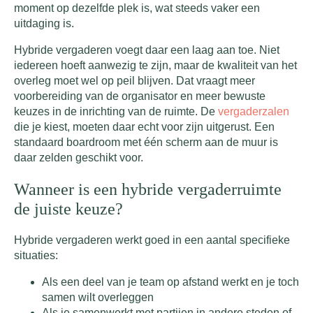
moment op dezelfde plek is, wat steeds vaker een
uitdaging is.
Hybride vergaderen voegt daar een laag aan toe. Niet
iedereen hoeft aanwezig te zijn, maar de kwaliteit van het
overleg moet wel op peil blijven. Dat vraagt meer
voorbereiding van de organisator en meer bewuste
keuzes in de inrichting van de ruimte. De
vergaderzalen
die je kiest, moeten daar echt voor zijn uitgerust. Een
standaard boardroom met één scherm aan de muur is
daar zelden geschikt voor.
Wanneer is een hybride vergaderruimte
de juiste keuze?
Hybride vergaderen werkt goed in een aantal specifieke
situaties:
Als een deel van je team op afstand werkt en je toch
samen wilt overleggen
Als je samenwerkt met partijen in andere steden of