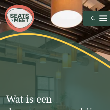
Search
for:
Wat is een