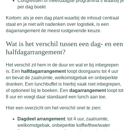
Congressen of meerdaagse programma’s waarbij je
per dag boekt
Kortom: als je een dag plant waarbij de inhoud centraal
staat en je niet wilt nadenken over logistiek, is een
dagarrangement de meest rustgevende keuze.
Wat is het verschil tussen een dag- en een
halfdagarrangement?
Het verschil zit hem in de duur en wat er bij inbegrepen
is. Een
halfdagarrangement
loopt doorgaans tot 4 uur
en bevat de zaalruimte, welkomstgebak en onbeperkte
dranken. Een lunchbuffet is hierbij vaak niet inbegrepen,
of optioneel bij te boeken. Een
dagarrangement
loopt tot
8 uur en voegt daar standaard een lunch aan toe.
Hier een overzicht om het verschil snel te zien:
Dagdeel arrangement
: tot 4 uur, zaalruimte,
welkomstgebak, onbeperkte koffie/thee/water