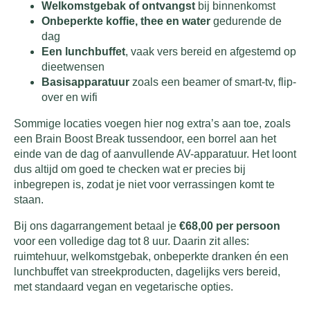
Welkomstgebak of ontvangst
bij binnenkomst
Onbeperkte koffie, thee en water
gedurende de
dag
Een lunchbuffet
, vaak vers bereid en afgestemd op
dieetwensen
Basisapparatuur
zoals een beamer of smart-tv, flip-
over en wifi
Sommige locaties voegen hier nog extra’s aan toe, zoals
een Brain Boost Break tussendoor, een borrel aan het
einde van de dag of aanvullende AV-apparatuur. Het loont
dus altijd om goed te checken wat er precies bij
inbegrepen is, zodat je niet voor verrassingen komt te
staan.
Bij ons dagarrangement betaal je
€68,00 per persoon
voor een volledige dag tot 8 uur. Daarin zit alles:
ruimtehuur, welkomstgebak, onbeperkte dranken én een
lunchbuffet van streekproducten, dagelijks vers bereid,
met standaard vegan en vegetarische opties.