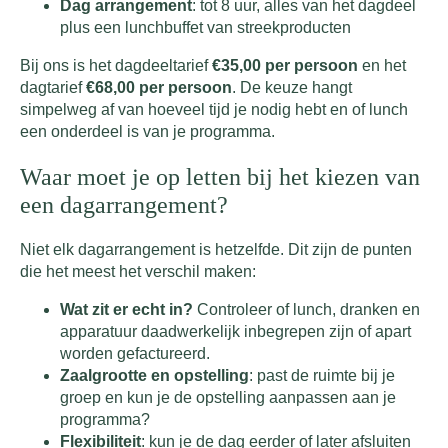
Dag arrangement
: tot 8 uur, alles van het dagdeel
plus een lunchbuffet van streekproducten
Bij ons is het dagdeeltarief
€35,00 per persoon
en het
dagtarief
€68,00 per persoon
. De keuze hangt
simpelweg af van hoeveel tijd je nodig hebt en of lunch
een onderdeel is van je programma.
Waar moet je op letten bij het kiezen van
een dagarrangement?
Niet elk dagarrangement is hetzelfde. Dit zijn de punten
die het meest het verschil maken:
Wat zit er echt in?
Controleer of lunch, dranken en
apparatuur daadwerkelijk inbegrepen zijn of apart
worden gefactureerd.
Zaalgrootte en opstelling
: past de ruimte bij je
groep en kun je de opstelling aanpassen aan je
programma?
Flexibiliteit
: kun je de dag eerder of later afsluiten