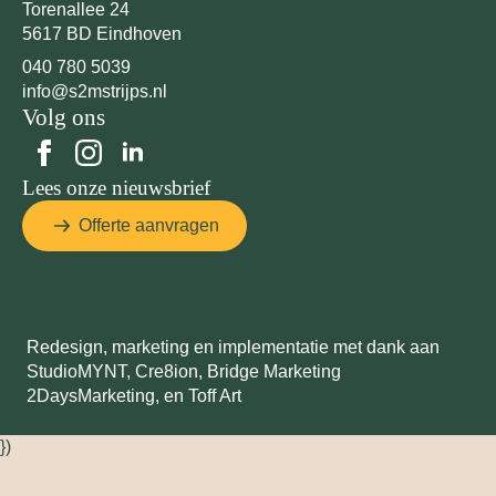
Torenallee 24
5617 BD Eindhoven
040 780 5039
info@s2mstrijps.nl
Volg ons
Lees onze nieuwsbrief
Offerte aanvragen
Redesign, marketing en implementatie met dank aan
StudioMYNT,
Cre8ion
,
Bridge Marketing
2DaysMarketing
, en
Toff Art
})