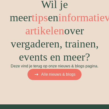
Wil je
meer
tips
en
informatie
artikelen
over
vergaderen, trainen,
events en meer?
Deze vind je terug op onze nieuws & blogs pagina.
Alle nieuws & blogs