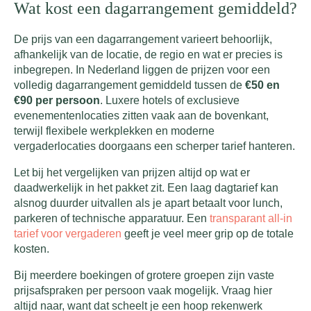
Wat kost een dagarrangement gemiddeld?
De prijs van een dagarrangement varieert behoorlijk,
afhankelijk van de locatie, de regio en wat er precies is
inbegrepen. In Nederland liggen de prijzen voor een
volledig dagarrangement gemiddeld tussen de
€50 en
€90 per persoon
. Luxere hotels of exclusieve
evenementenlocaties zitten vaak aan de bovenkant,
terwijl flexibele werkplekken en moderne
vergaderlocaties doorgaans een scherper tarief hanteren.
Let bij het vergelijken van prijzen altijd op wat er
daadwerkelijk in het pakket zit. Een laag dagtarief kan
alsnog duurder uitvallen als je apart betaalt voor lunch,
parkeren of technische apparatuur. Een
transparant all-in
tarief voor vergaderen
geeft je veel meer grip op de totale
kosten.
Bij meerdere boekingen of grotere groepen zijn vaste
prijsafspraken per persoon vaak mogelijk. Vraag hier
altijd naar, want dat scheelt je een hoop rekenwerk