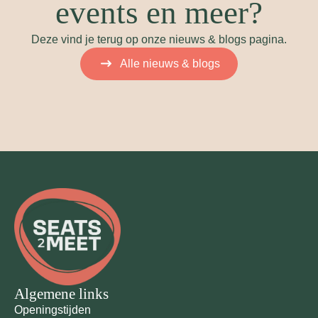
events en meer?
Deze vind je terug op onze nieuws & blogs pagina.
Alle nieuws & blogs
Algemene links
Openingstijden