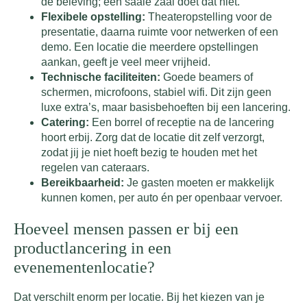
de beleving; een saaie zaal doet dat niet.
Flexibele opstelling:
Theateropstelling voor de
presentatie, daarna ruimte voor netwerken of een
demo. Een locatie die meerdere opstellingen
aankan, geeft je veel meer vrijheid.
Technische faciliteiten:
Goede beamers of
schermen, microfoons, stabiel wifi. Dit zijn geen
luxe extra’s, maar basisbehoeften bij een lancering.
Catering:
Een borrel of receptie na de lancering
hoort erbij. Zorg dat de locatie dit zelf verzorgt,
zodat jij je niet hoeft bezig te houden met het
regelen van cateraars.
Bereikbaarheid:
Je gasten moeten er makkelijk
kunnen komen, per auto én per openbaar vervoer.
Hoeveel mensen passen er bij een
productlancering in een
evenementenlocatie?
Dat verschilt enorm per locatie. Bij het kiezen van je