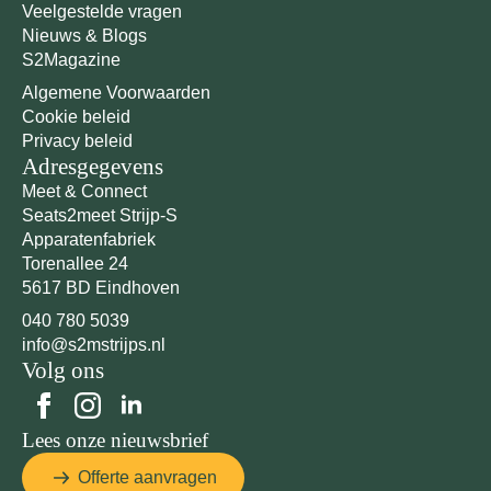
Veelgestelde vragen
Nieuws & Blogs
S2Magazine
Algemene Voorwaarden
Cookie beleid
Privacy beleid
Adresgegevens
Meet & Connect
Seats2meet Strijp-S
Apparatenfabriek
Torenallee 24
5617 BD Eindhoven
040 780 5039
info@s2mstrijps.nl
Volg ons
Lees onze nieuwsbrief
Offerte aanvragen