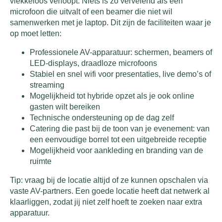
vlekkeloos verloopt. Niets is zo vervelend als een
microfoon die uitvalt of een beamer die niet wil
samenwerken met je laptop. Dit zijn de faciliteiten waar je
op moet letten:
Professionele AV-apparatuur: schermen, beamers of
LED-displays, draadloze microfoons
Stabiel en snel wifi voor presentaties, live demo’s of
streaming
Mogelijkheid tot hybride opzet als je ook online
gasten wilt bereiken
Technische ondersteuning op de dag zelf
Catering die past bij de toon van je evenement: van
een eenvoudige borrel tot een uitgebreide receptie
Mogelijkheid voor aankleding en branding van de
ruimte
Tip: vraag bij de locatie altijd of ze kunnen opschalen via
vaste AV-partners. Een goede locatie heeft dat netwerk al
klaarliggen, zodat jij niet zelf hoeft te zoeken naar extra
apparatuur.