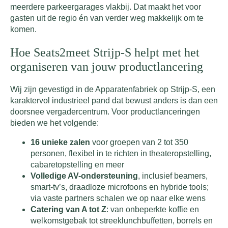
meerdere parkeergarages vlakbij. Dat maakt het voor
gasten uit de regio én van verder weg makkelijk om te
komen.
Hoe Seats2meet Strijp-S helpt met het
organiseren van jouw productlancering
Wij zijn gevestigd in de Apparatenfabriek op Strijp-S, een
karaktervol industrieel pand dat bewust anders is dan een
doorsnee vergadercentrum. Voor productlanceringen
bieden we het volgende:
16 unieke zalen
voor groepen van 2 tot 350
personen, flexibel in te richten in theateropstelling,
cabaretopstelling en meer
Volledige AV-ondersteuning
, inclusief beamers,
smart-tv’s, draadloze microfoons en hybride tools;
via vaste partners schalen we op naar elke wens
Catering van A tot Z
: van onbeperkte koffie en
welkomstgebak tot streeklunchbuffetten, borrels en