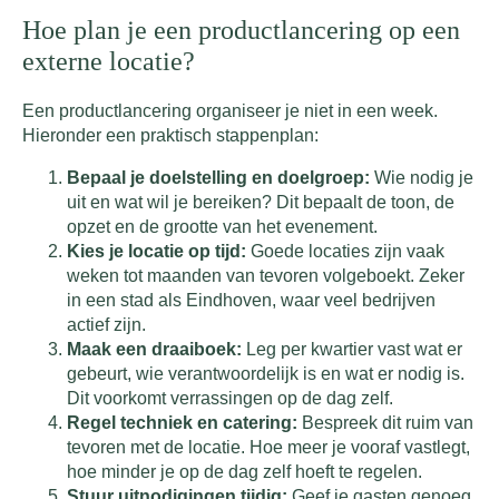
Hoe plan je een productlancering op een
externe locatie?
Een productlancering organiseer je niet in een week.
Hieronder een praktisch stappenplan:
Bepaal je doelstelling en doelgroep:
Wie nodig je
uit en wat wil je bereiken? Dit bepaalt de toon, de
opzet en de grootte van het evenement.
Kies je locatie op tijd:
Goede locaties zijn vaak
weken tot maanden van tevoren volgeboekt. Zeker
in een stad als Eindhoven, waar veel bedrijven
actief zijn.
Maak een draaiboek:
Leg per kwartier vast wat er
gebeurt, wie verantwoordelijk is en wat er nodig is.
Dit voorkomt verrassingen op de dag zelf.
Regel techniek en catering:
Bespreek dit ruim van
tevoren met de locatie. Hoe meer je vooraf vastlegt,
hoe minder je op de dag zelf hoeft te regelen.
Stuur uitnodigingen tijdig:
Geef je gasten genoeg