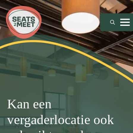
Search
for:
Kan een
vergaderlocatie ook