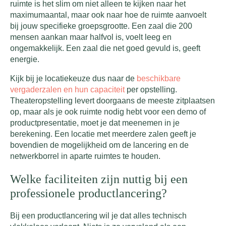
ruimte is het slim om niet alleen te kijken naar het
maximumaantal, maar ook naar hoe de ruimte aanvoelt
bij jouw specifieke groepsgrootte. Een zaal die 200
mensen aankan maar halfvol is, voelt leeg en
ongemakkelijk. Een zaal die net goed gevuld is, geeft
energie.
Kijk bij je locatiekeuze dus naar de
beschikbare
vergaderzalen en hun capaciteit
per opstelling.
Theateropstelling levert doorgaans de meeste zitplaatsen
op, maar als je ook ruimte nodig hebt voor een demo of
productpresentatie, moet je dat meenemen in je
berekening. Een locatie met meerdere zalen geeft je
bovendien de mogelijkheid om de lancering en de
netwerkborrel in aparte ruimtes te houden.
Welke faciliteiten zijn nuttig bij een
professionele productlancering?
Bij een productlancering wil je dat alles technisch