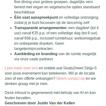
fine dining voor grotere groepen, dagelijks vers
bereid met vegan en vegetarische opties standaard
beschikbaar
Één vast aanspreekpunt
en volledige ontzorging,
zodat jij je kunt focussen op de lancering zelf
Transparante arrangementen
: een dagdeel (tot 4
uur) vanaf €35 p.p. of een volledige dag (tot 8 uur)
vanaf €68 p.p., inclusief ruimtehuur, welkomstgebak
en onbeperkte dranken. Geen
langetermijncontracten.
Aankleding en branding
van de ruimte mogelijk
via onze vaste partners
Lees meer over ons
en ontdek wat Seats2meet Strijp-S
voor jouw evenement kan betekenen. Wil je de locatie
zien of een offerte ontvangen?
Neem contact op
en we
denken graag met je mee.
Deze inhoud is gegenereerd met behulp van AI en kan
fouten bevatten.
Geschreven door Justin Van der Keilen