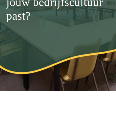
jouw bedrijfscultuur
past?