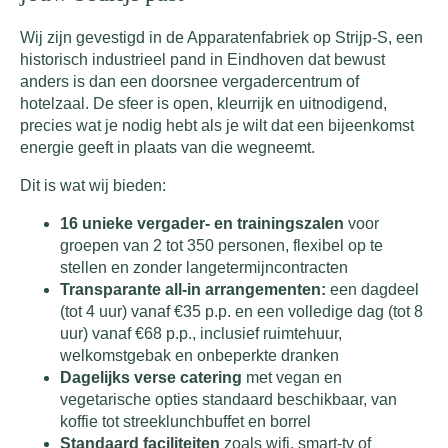
Wij zijn gevestigd in de Apparatenfabriek op Strijp-S, een
historisch industrieel pand in Eindhoven dat bewust
anders is dan een doorsnee vergadercentrum of
hotelzaal. De sfeer is open, kleurrijk en uitnodigend,
precies wat je nodig hebt als je wilt dat een bijeenkomst
energie geeft in plaats van die wegneemt.
Dit is wat wij bieden:
16 unieke vergader- en trainingszalen
voor
groepen van 2 tot 350 personen, flexibel op te
stellen en zonder langetermijncontracten
Transparante all-in arrangementen:
een dagdeel
(tot 4 uur) vanaf €35 p.p. en een volledige dag (tot 8
uur) vanaf €68 p.p., inclusief ruimtehuur,
welkomstgebak en onbeperkte dranken
Dagelijks verse catering
met vegan en
vegetarische opties standaard beschikbaar, van
koffie tot streeklunchbuffet en borrel
Standaard faciliteiten
zoals wifi, smart-tv of