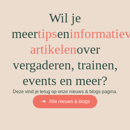
Wil je
meer
tips
en
informatie
artikelen
over
vergaderen, trainen,
events en meer?
Deze vind je terug op onze nieuws & blogs pagina.
Alle nieuws & blogs