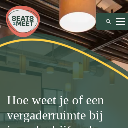
Search
for:
Hoe weet je of een
vergaderruimte bij