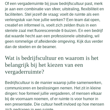
Of een vergaderruimte bij jouw bedrijfscultuur past, merk
je aan een combinatie van sfeer, uitstraling, flexibiliteit en
faciliteiten. Stel jezelf de vraag: voelt de ruimte als een
verlengstuk van hoe jullie werken? Een team dat open,
creatief en informeel is, voelt zich zelden thuis in een
steriele zaal met fluorescerende tl-buizen. En een bedrijf
dat waarde hecht aan een professionele uitstraling, wil
geen rommelige of afleidende omgeving. Kijk dus verder
dan de stoelen en de beamer.
Wat is bedrijfscultuur en waarom is het
belangrijk bij het kiezen van een
vergaderruimte?
Bedrijfscultuur is de manier waarop jullie samenwerken,
communiceren en beslissingen nemen. Het zit in kleine
dingen: hoe formeel jullie vergaderen, of mensen elkaar
bij de voornaam noemen, of er ruimte is voor humor in
een presentatie. Die cultuur heeft invloed op hoe mensen
zich gedragen in een ruimte.