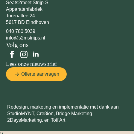
Seats2meet Strijp-S
Apparatenfabriek
Torenallee 24
5617 BD Eindhoven
040 780 5039
info@s2mstrijps.nl
Volg ons
Lees onze nieuwsbrief
Offerte aanvragen
Redesign, marketing en implementatie met dank aan
StudioMYNT,
Cre8ion
,
Bridge Marketing
2DaysMarketing
, en
Toff Art
})