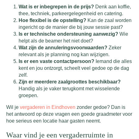
Wat is er inbegrepen in de prijs?
Denk aan koffie,
thee, techniek, parkeergelegenheid en catering.
Hoe flexibel is de opstelling?
Kan de zaal worden
ingericht op de manier die bij jouw sessie past?
Is er technische ondersteuning aanwezig?
Wie
helpt als de beamer het niet doet?
Wat zijn de annuleringsvoorwaarden?
Zeker
relevant als je planning nog kan wijzigen.
Is er een vaste contactpersoon?
Iemand die alles
kent en jou ontzorgt, scheelt veel gedoe op de dag
zelf.
Zijn er meerdere zaalgroottes beschikbaar?
Handig als je vaker terugkomt met wisselende
groepen.
Wil je
vergaderen in Eindhoven
zonder gedoe? Dan is
het antwoord op deze vragen een goede graadmeter voor
hoe serieus een locatie haar gasten neemt.
Waar vind je een vergaderruimte in