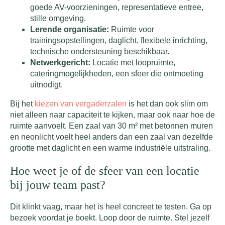
goede AV-voorzieningen, representatieve entree,
stille omgeving.
Lerende organisatie:
Ruimte voor
trainingsopstellingen, daglicht, flexibele inrichting,
technische ondersteuning beschikbaar.
Netwerkgericht:
Locatie met loopruimte,
cateringmogelijkheden, een sfeer die ontmoeting
uitnodigt.
Bij het
kiezen van vergaderzalen
is het dan ook slim om
niet alleen naar capaciteit te kijken, maar ook naar hoe de
ruimte aanvoelt. Een zaal van 30 m² met betonnen muren
en neonlicht voelt heel anders dan een zaal van dezelfde
grootte met daglicht en een warme industriële uitstraling.
Hoe weet je of de sfeer van een locatie
bij jouw team past?
Dit klinkt vaag, maar het is heel concreet te testen. Ga op
bezoek voordat je boekt. Loop door de ruimte. Stel jezelf