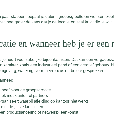
n paar stappen: bepaal je datum, groepsgrootte en wensen, zoek 
, hoe groter de kans dat je de locatie en zaal krijgt die je wilt. 
t.
catie en wanneer heb je er een 
e je huurt voor zakelijke bijeenkomsten. Dat kan een vergaderz
en karakter, zoals een industrieel pand of een creatief gebouw. 
e omgeving, wat zorgt voor meer focus en betere gesprekken.
wanneer:
 heeft voor de groepsgrootte
rek met klanten of partners
ganiseert waarbij afleiding op kantoor niet werkt
et de juiste faciliteiten
 een productlancering of netwerkbijeenkomst