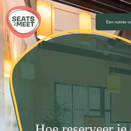
Een ruimte v
Hoe reserveer je