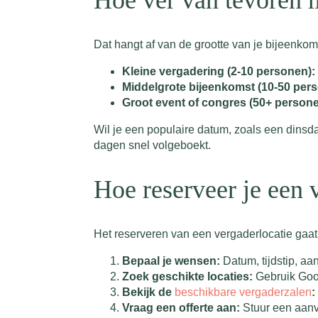
Hoe ver van tevoren m
Dat hangt af van de grootte van je bijeenkomst
Kleine vergadering (2-10 personen):
Middelgrote bijeenkomst (10-50 per
Groot event of congres (50+ persone
Wil je een populaire datum, zoals een dinsda
dagen snel volgeboekt.
Hoe reserveer je een 
Het reserveren van een vergaderlocatie gaat 
Bepaal je wensen:
Datum, tijdstip, aa
Zoek geschikte locaties:
Gebruik Googl
Bekijk de
beschikbare vergaderzalen
:
Vraag een offerte aan:
Stuur een aanvr