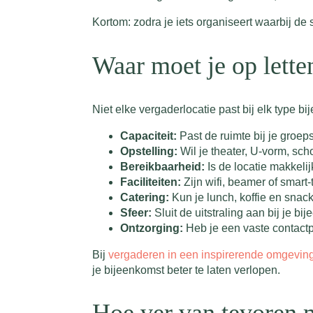
Kortom: zodra je iets organiseert waarbij de 
Waar moet je op lette
Niet elke vergaderlocatie past bij elk type b
Capaciteit:
Past de ruimte bij je groeps
Opstelling:
Wil je theater, U-vorm, scho
Bereikbaarheid:
Is de locatie makkeli
Faciliteiten:
Zijn wifi, beamer of smart-
Catering:
Kun je lunch, koffie en snac
Sfeer:
Sluit de uitstraling aan bij je 
Ontzorging:
Heb je een vaste contactpe
Bij
vergaderen in een inspirerende omgevin
je bijeenkomst beter te laten verlopen.