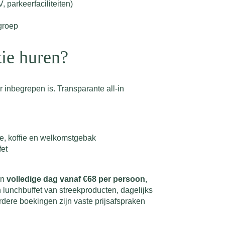
, parkeerfaciliteiten)
groep
tie huren?
r inbegrepen is. Transparante all-in
e, koffie en welkomstgebak
fet
en
volledige dag vanaf €68 per persoon
,
 lunchbuffet van streekproducten, dagelijks
rdere boekingen zijn vaste prijsafspraken