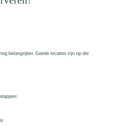
erveren?
og belangrijker. Goede locaties zijn op die
 stappen:
is