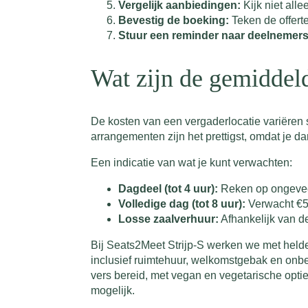
Vergelijk aanbiedingen:
Kijk niet alle
Bevestig de boeking:
Teken de offerte
Stuur een reminder naar deelnemers
Wat zijn de gemiddeld
De kosten van een vergaderlocatie variëren st
arrangementen zijn het prettigst, omdat je d
Een indicatie van wat je kunt verwachten:
Dagdeel (tot 4 uur):
Reken op ongeveer
Volledige dag (tot 8 uur):
Verwacht €55
Losse zaalverhuur:
Afhankelijk van d
Bij Seats2Meet Strijp-S werken we met hel
inclusief ruimtehuur, welkomstgebak en onbe
vers bereid, met vegan en vegetarische opti
mogelijk.