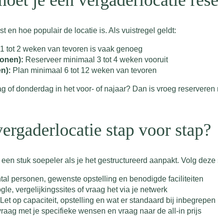
oet je een vergaderlocatie res
 en hoe populair de locatie is. Als vuistregel geldt:
1 tot 2 weken van tevoren is vaak genoeg
sonen):
Reserveer minimaal 3 tot 4 weken vooruit
n):
Plan minimaal 6 tot 12 weken van tevoren
g of donderdag in het voor- of najaar? Dan is vroeg reserveren n
vergaderlocatie stap voor stap?
een stuk soepeler als je het gestructureerd aanpakt. Volg deze
ntal personen, gewenste opstelling en benodigde faciliteiten
e, vergelijkingssites of vraag het via je netwerk
Let op capaciteit, opstelling en wat er standaard bij inbegrepen 
aag met je specifieke wensen en vraag naar de all-in prijs