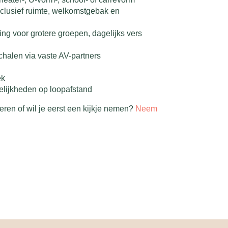
nclusief ruimte, welkomstgebak en
ning voor grotere groepen, dagelijks vers
schalen via vaste AV-partners
ek
elijkheden op loopafstand
eren of wil je eerst een kijkje nemen?
Neem