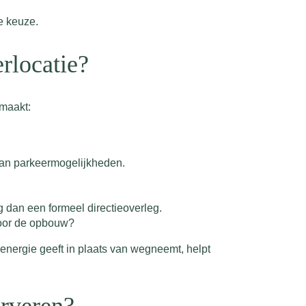
te keuze.
erlocatie?
 maakt:
aan parkeermogelijkheden.
g dan een formeel directieoverleg.
 voor de opbouw?
 energie geeft in plaats van wegneemt, helpt