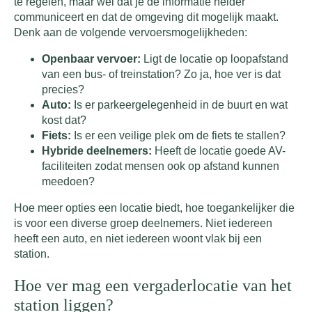
te regelen, maar wel dat je de informatie helder
communiceert en dat de omgeving dit mogelijk maakt.
Denk aan de volgende vervoersmogelijkheden:
Openbaar vervoer:
Ligt de locatie op loopafstand
van een bus- of treinstation? Zo ja, hoe ver is dat
precies?
Auto:
Is er parkeergelegenheid in de buurt en wat
kost dat?
Fiets:
Is er een veilige plek om de fiets te stallen?
Hybride deelnemers:
Heeft de locatie goede AV-
faciliteiten zodat mensen ook op afstand kunnen
meedoen?
Hoe meer opties een locatie biedt, hoe toegankelijker die
is voor een diverse groep deelnemers. Niet iedereen
heeft een auto, en niet iedereen woont vlak bij een
station.
Hoe ver mag een vergaderlocatie van het
station liggen?