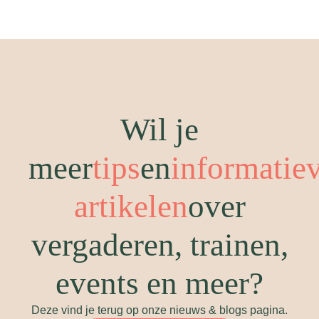
Wil je
meer
tips
en
informatie
artikelen
over
vergaderen, trainen,
events en meer?
Deze vind je terug op onze nieuws & blogs pagina.