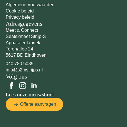
Algemene Voorwaarden
Cookie beleid
Privacy beleid
Adresgegevens
Meet & Connect
Seats2meet Strijp-S
Apparatenfabriek
Torenallee 24
5617 BD Eindhoven
040 780 5039
info@s2mstrijps.nl
Volg ons
Lees onze nieuwsbrief
Offerte aanvragen