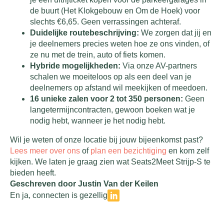
de buurt (Het Klokgebouw en Om de Hoek) voor
slechts €6,65. Geen verrassingen achteraf.
Duidelijke routebeschrijving:
We zorgen dat jij en
je deelnemers precies weten hoe ze ons vinden, of
ze nu met de trein, auto of fiets komen.
Hybride mogelijkheden:
Via onze AV-partners
schalen we moeiteloos op als een deel van je
deelnemers op afstand wil meekijken of meedoen.
16 unieke zalen voor 2 tot 350 personen:
Geen
langetermijncontracten, gewoon boeken wat je
nodig hebt, wanneer je het nodig hebt.
Wil je weten of onze locatie bij jouw bijeenkomst past?
Lees meer over ons
of
plan een bezichtiging
en kom zelf
kijken. We laten je graag zien wat Seats2Meet Strijp-S te
bieden heeft.
Geschreven door Justin Van der Keilen
En ja, connecten is gezellig