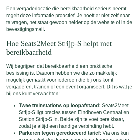
Een vergaderlocatie die bereikbaarheid serieus neemt,
regelt deze informatie proactief. Je hoeft er niet zelf naar
te vragen, het staat gewoon helder op de website of in de
bevestigingsmail.
Hoe Seats2Meet Strijp-S helpt met
bereikbaarheid
Wij begrijpen dat bereikbaarheid een praktische
beslissing is. Daarom hebben we die zo makkelijk
mogelijk gemaakt voor iedereen die bij ons komt
vergaderen, trainen of een event organiseert. Dit is wat je
bij ons kunt verwachten:
Twee treinstations op loopafstand:
Seats2Meet
Strijp-S ligt precies tussen Eindhoven Centraal en
Station Strijp-S in. Beide zijn te voet bereikbaar,
zodat je altijd een handige verbinding hebt.
Parkeren tegen gereduceerd tarief:
Via ons kun
je een uitrijticket kopen voor de parkeergarages in