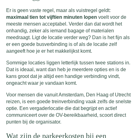
Er is geen vaste regel, maar als vuistregel geldt:
maximaal tien tot vijftien minuten lopen
voelt voor de
meeste mensen acceptabel. Verder dan dat wordt het
onhandig, zeker als iemand bagage of materialen
meedraagt. Ligt de locatie verder weg? Dan is het fijn als
er een goede busverbinding is of als de locatie zelf
aangeeft hoe je er het makkelijkst komt.
Sommige locaties liggen letterlijk tussen twee stations in.
Dat is ideaal, want dan heb je meerdere opties en is de
kans groot dat je altijd een handige verbinding vindt,
ongeacht waar je vandaan komt.
Voor mensen die vanuit Amsterdam, Den Haag of Utrecht
reizen, is een goede treinverbinding vaak zelfs de snelste
optie. Een vergaderlocatie die dat begrijpt en actief
communiceert over de OV-bereikbaarheid, scoort direct
punten bij de organisator.
Wat zijn de parkeerkosten bij een