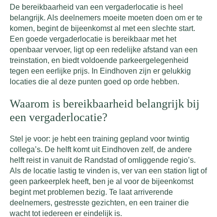
De bereikbaarheid van een vergaderlocatie is heel
belangrijk. Als deelnemers moeite moeten doen om er te
komen, begint de bijeenkomst al met een slechte start.
Een goede vergaderlocatie is bereikbaar met het
openbaar vervoer, ligt op een redelijke afstand van een
treinstation, en biedt voldoende parkeergelegenheid
tegen een eerlijke prijs. In Eindhoven zijn er gelukkig
locaties die al deze punten goed op orde hebben.
Waarom is bereikbaarheid belangrijk bij
een vergaderlocatie?
Stel je voor: je hebt een training gepland voor twintig
collega’s. De helft komt uit Eindhoven zelf, de andere
helft reist in vanuit de Randstad of omliggende regio’s.
Als de locatie lastig te vinden is, ver van een station ligt of
geen parkeerplek heeft, ben je al voor de bijeenkomst
begint met problemen bezig. Te laat arriverende
deelnemers, gestresste gezichten, en een trainer die
wacht tot iedereen er eindelijk is.