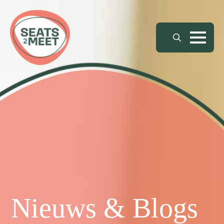
Search
for:
Nieuws & Blogs